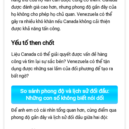
được đánh giá cao hơn, nhưng phong độ gần đây của
họ không cho phép họ chủ quan. Venezuela có thể
gây ra nhiều khó khăn nếu Canada không cải thiện
được khả năng tấn công.
Yếu tố then chốt
Liệu Canada có thể giải quyết được vấn đề hàng
công và tìm lại sự sắc bén? Venezuela có thể tận
dụng được những sai lầm của đối phương để tạo ra
bất ngờ?
So sánh phong độ và lịch sử đối đầu:
Những con số không biết nói dối
Để anh em có cái nhìn tổng quan hơn, cùng điểm qua
phong độ gần đây và lịch sử đối đầu giữa hai đội: