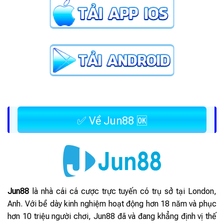
✅ Về Jun88 🆗
Jun88
là nhà cái cá cược trực tuyến có trụ sở tại London,
Anh. Với bề dày kinh nghiệm hoạt động hơn 18 năm và phục
hơn 10 triệu người chơi, Jun88 đã và đang khẳng định vị thế