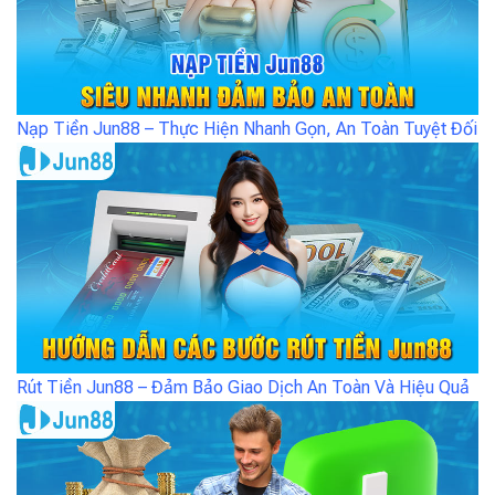
Nạp Tiền Jun88 – Thực Hiện Nhanh Gọn, An Toàn Tuyệt Đối
Rút Tiền Jun88 – Đảm Bảo Giao Dịch An Toàn Và Hiệu Quả