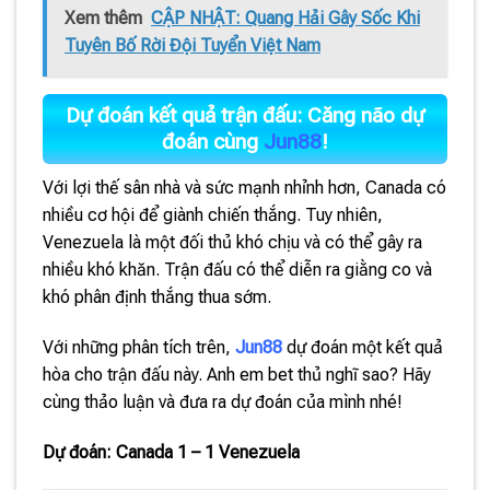
Xem thêm
CẬP NHẬT: Quang Hải Gây Sốc Khi
Tuyên Bố Rời Đội Tuyển Việt Nam
Dự đoán kết quả trận đấu: Căng não dự
đoán cùng
Jun88
!
Với lợi thế sân nhà và sức mạnh nhỉnh hơn, Canada có
nhiều cơ hội để giành chiến thắng. Tuy nhiên,
Venezuela là một đối thủ khó chịu và có thể gây ra
nhiều khó khăn. Trận đấu có thể diễn ra giằng co và
khó phân định thắng thua sớm.
Với những phân tích trên,
Jun88
dự đoán một kết quả
hòa cho trận đấu này. Anh em bet thủ nghĩ sao? Hãy
cùng thảo luận và đưa ra dự đoán của mình nhé!
Dự đoán: Canada 1 – 1 Venezuela