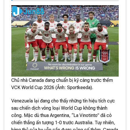
Chủ nhà Canada đang chuẩn bị kỹ càng trước thềm
VCK World Cup 2026 (Ảnh: Sportkeeda).
Venezuela lại đang cho thấy những tín hiệu tích cực
sau chiến dịch vòng loại World Cup không thành
công. Mặc dù thua Argentina, “La Vinotinto” đã có
chiến thắng ấn tượng 1-0 trước Australia. Tuy nhiên,
hàng thủ của họ vẫn cần được củng cố thêm. Canada