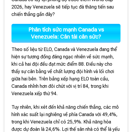
2026, hay Venezuela sẽ tiếp tục đà thăng tiến sau
chiến thắng gần đây?
Phân tích sức mạnh Canada vs
Venezuela: Cân tài cân sức?
Theo số liệu từ ELO, Canada và Venezuela đang thể
hiện sự tương đồng đáng ngạc nhiên về sức mạnh,
khi cả hai đội đều đạt mức điểm 88. Điều này cho
thấy sự cân bằng về chất lượng đội hình và lối chơi
giữa hai bên. Trên bảng xếp hạng ELO toàn cầu,
Canada nhỉnh hơn đôi chút với vị trí 84, trong khi
Venezuela xếp thứ 94.
Tuy nhiên, khi xét đến khả năng chiến thắng, các mô
hình xác suất lại nghiêng về phía Canada với 49,4%,
trong khi Venezuela chỉ có 25,9%. Khả năng hòa
được dự đoán là 24,6%. Lợi thế sân nhà có thể là yếu