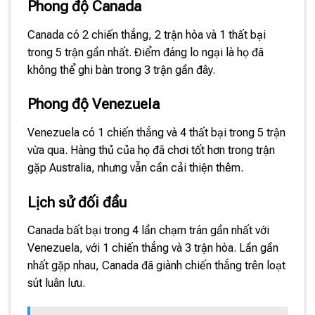
Phong độ Canada
Canada có 2 chiến thắng, 2 trận hòa và 1 thất bại
trong 5 trận gần nhất. Điểm đáng lo ngại là họ đã
không thể ghi bàn trong 3 trận gần đây.
Phong độ Venezuela
Venezuela có 1 chiến thắng và 4 thất bại trong 5 trận
vừa qua. Hàng thủ của họ đã chơi tốt hơn trong trận
gặp Australia, nhưng vẫn cần cải thiện thêm.
Lịch sử đối đầu
Canada bất bại trong 4 lần chạm trán gần nhất với
Venezuela, với 1 chiến thắng và 3 trận hòa. Lần gần
nhất gặp nhau, Canada đã giành chiến thắng trên loạt
sút luân lưu.