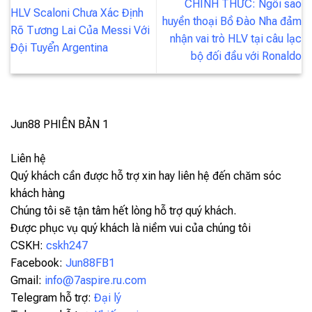
CHÍNH THỨC: Ngôi sao
HLV Scaloni Chưa Xác Định
huyền thoại Bồ Đào Nha đảm
Rõ Tương Lai Của Messi Với
nhận vai trò HLV tại câu lạc
Đội Tuyển Argentina
bộ đối đầu với Ronaldo
Jun88
PHIÊN BẢN 1
Liên hệ
Quý khách cần được hỗ trợ xin hay liên hệ đến chăm sóc
khách hàng
Chúng tôi sẽ tận tâm hết lòng hỗ trợ quý khách.
Được phục vụ quý khách là niềm vui của chúng tôi
CSKH:
cskh247
Facebook:
Jun88FB1
Gmail:
info@7aspire.ru.com
Telegram hỗ trợ:
Đại lý