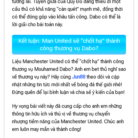
tương lai. Tuyến giữa của Quỷ Đỏ đang thiếu đi một
cầu thủ có khả năng “càn quét” mạnh mẽ, đồng thời
có thể đóng góp vào khâu tấn công. Dabo có thể là
lời giải cho bài toán này.
Kết luận: Man United sẽ “chốt hạ” thành
công thương vụ Dabo?
Liệu Manchester United có thể “chốt hạ” thành công
thương vụ Mouhamed Dabo? Anh em bet thủ nghĩ sao
về thương vụ này? Hãy cùng
Jun88
theo dõi và cập
nhật những tin tức mới nhất về bóng đá thế giới nhé!
Đừng quên để lại bình luận và chia sẻ ý kiến của bạn!
Hy vọng bài viết này đã cung cấp cho anh em những
thông tin hữu ích và thú vị về thương vụ chuyển
nhượng tiềm năng của Manchester United. Chúc anh
em luôn may mắn và thành công!