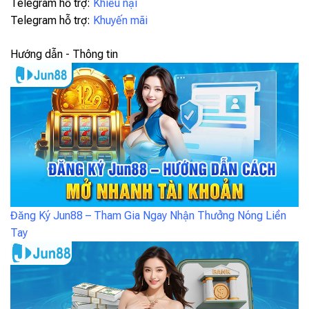
Telegram hỗ trợ:
Khiếu nại
Telegram hỗ trợ:
Khuyến mãi
Hướng dẫn - Thông tin
Đăng Ký Jun88 – Tham Gia Ngay Nhận Thưởng Nóng Liền
Tay