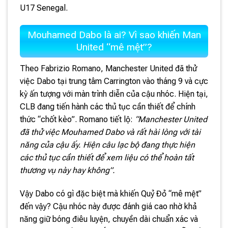
U17 Senegal.
Mouhamed Dabo là ai? Vì sao khiến Man
United “mê mệt”?
Theo Fabrizio Romano, Manchester United đã thử
việc Dabo tại trung tâm Carrington vào tháng 9 và cực
kỳ ấn tượng với màn trình diễn của cậu nhóc. Hiện tại,
CLB đang tiến hành các thủ tục cần thiết để chính
thức “chốt kèo”. Romano tiết lộ:
“Manchester United
đã thử việc Mouhamed Dabo và rất hài lòng với tài
năng của cậu ấy. Hiện câu lạc bộ đang thực hiện
các thủ tục cần thiết để xem liệu có thể hoàn tất
thương vụ này hay không”.
Vậy Dabo có gì đặc biệt mà khiến Quỷ Đỏ “mê mệt”
đến vậy? Cậu nhóc này được đánh giá cao nhờ khả
năng giữ bóng điêu luyện, chuyền dài chuẩn xác và