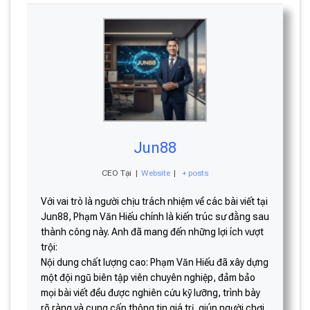
Jun88
CEO Tại
|
Website
|
+ posts
Với vai trò là người chịu trách nhiệm về các bài viết tại
Jun88, Phạm Văn Hiếu chính là kiến trúc sư đằng sau
thành công này. Anh đã mang đến những lợi ích vượt
trội:
Nội dung chất lượng cao: Phạm Văn Hiếu đã xây dựng
một đội ngũ biên tập viên chuyên nghiệp, đảm bảo
mọi bài viết đều được nghiên cứu kỹ lưỡng, trình bày
rõ ràng và cung cấp thông tin giá trị, giúp người chơi