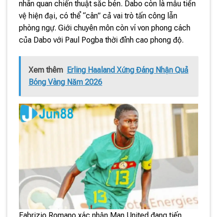
nhãn quan chiến thuật sắc bén. Dabo còn là mẫu tiền
vệ hiện đại, có thể “cân” cả vai trò tấn công lẫn
phòng ngự. Giới chuyên môn còn ví von phong cách
của Dabo với Paul Pogba thời đỉnh cao phong độ.
Xem thêm
Erling Haaland Xứng Đáng Nhận Quả
Bóng Vàng Năm 2026
Fabrizio Romano xác nhận Man United đang tiến