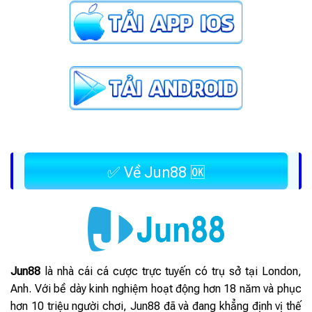
✅ Về Jun88 🆗
Jun88
là nhà cái cá cược trực tuyến có trụ sở tại London,
Anh. Với bề dày kinh nghiệm hoạt động hơn 18 năm và phục
hơn 10 triệu người chơi, Jun88 đã và đang khẳng định vị thế