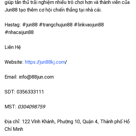
giúp tân thủ trải nghiệm nhiều trò chơi hơn và thành viên của
Jun88 tạo thêm cơ hội chiến thắng tại nhà cái.
Hastag: #jun88 #trangchujun88 #linkvaojun88
#nhacaijun88
Liên Hệ
Website:
https://jun88kj.com
/
Email:
info@88jun.com
SDT: 0356333111
MST:
0304098759
Địa chỉ: 122 Vĩnh Khánh, Phường 10, Quận 4, Thành phố Hồ
Chí Minh