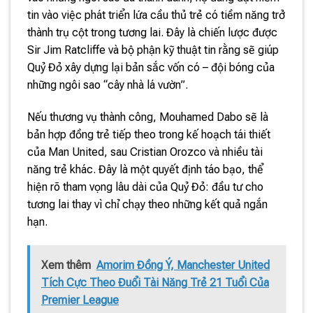
tin vào việc phát triển lứa cầu thủ trẻ có tiềm năng trở
thành trụ cột trong tương lai. Đây là chiến lược được
Sir Jim Ratcliffe và bộ phận kỹ thuật tin rằng sẽ giúp
Quỷ Đỏ xây dựng lại bản sắc vốn có – đội bóng của
những ngôi sao “cây nhà lá vườn”.
Nếu thương vụ thành công, Mouhamed Dabo sẽ là
bản hợp đồng trẻ tiếp theo trong kế hoạch tái thiết
của Man United, sau Cristian Orozco và nhiều tài
năng trẻ khác. Đây là một quyết định táo bạo, thể
hiện rõ tham vọng lâu dài của Quỷ Đỏ: đầu tư cho
tương lai thay vì chỉ chạy theo những kết quả ngắn
hạn.
Xem thêm
Amorim Đồng Ý, Manchester United
Tích Cực Theo Đuổi Tài Năng Trẻ 21 Tuổi Của
Premier League