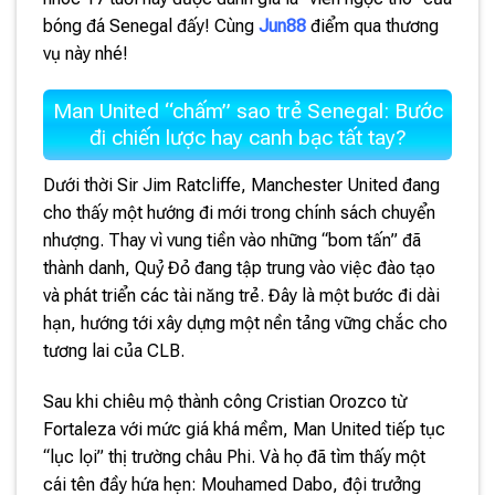
bóng đá Senegal đấy! Cùng
Jun88
điểm qua thương
vụ này nhé!
Man United “chấm” sao trẻ Senegal: Bước
đi chiến lược hay canh bạc tất tay?
Dưới thời Sir Jim Ratcliffe, Manchester United đang
cho thấy một hướng đi mới trong chính sách chuyển
nhượng. Thay vì vung tiền vào những “bom tấn” đã
thành danh, Quỷ Đỏ đang tập trung vào việc đào tạo
và phát triển các tài năng trẻ. Đây là một bước đi dài
hạn, hướng tới xây dựng một nền tảng vững chắc cho
tương lai của CLB.
Sau khi chiêu mộ thành công Cristian Orozco từ
Fortaleza với mức giá khá mềm, Man United tiếp tục
“lục lọi” thị trường châu Phi. Và họ đã tìm thấy một
cái tên đầy hứa hẹn: Mouhamed Dabo, đội trưởng