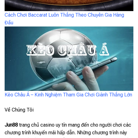
Cách Chơi Baccarat Luôn Thắng Theo Chuyên Gia Hàng
Đầu
Kèo Châu Á – Kinh Nghiệm Tham Gia Chơi Giành Thắng Lớn
Về Chúng Tôi
Jun88
trang chủ casino uy tín mang đến cho người chơi các
chương trình khuyến mãi hấp dẫn. Những chương trình này