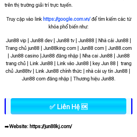
trên thị trường giải trí trực tuyến.
Truy cập vào link
https://google.com.vn/
để tìm kiếm các từ
khóa phổ biến như:
Jun88 vip | Jun88 dev | Jun88 tv | Jun888 | Nhà cái Jun88 |
Trang chủ jun88 | Jun88king com | Jun88 com | Jun88.com
| Jun88 casino |Jun88 đăng nhập | Nha cai Jun88 | Jun88
trang chủ | Link Jun88 | Link vào Jun88 |
key Jun 88 | trang
chủ Jun88tv | Link Jun88 chính thức | nhà cái uy tín Jun88 |
Jun88 com đăng nhập | Thương hiệu Jun88.
✅ Liên Hệ 🆗
➡️
Website:
https://jun88kj.com/