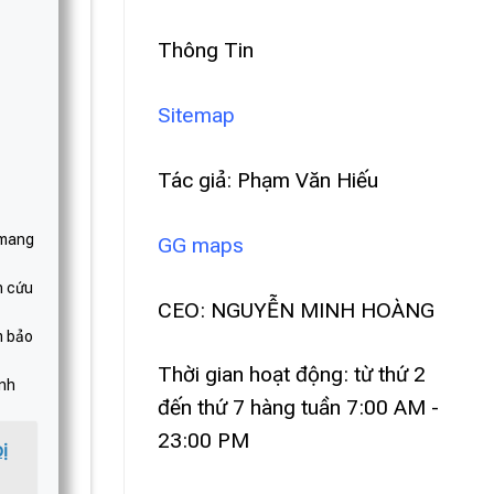
Thông Tin
Sitemap
Tác giả: Phạm Văn Hiếu
 mang
GG maps
n cứu
CEO: NGUYỄN MINH HOÀNG
m bảo
Thời gian hoạt động: từ thứ 2
ình
đến thứ 7 hàng tuần 7:00 AM -
23:00 PM
ị