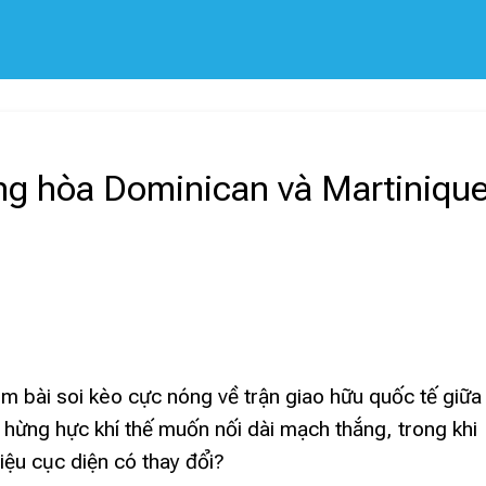
ng hòa Dominican và Martinique
em bài soi kèo cực nóng về trận giao hữu quốc tế giữ
hừng hực khí thế muốn nối dài mạch thắng, trong khi
iệu cục diện có thay đổi?