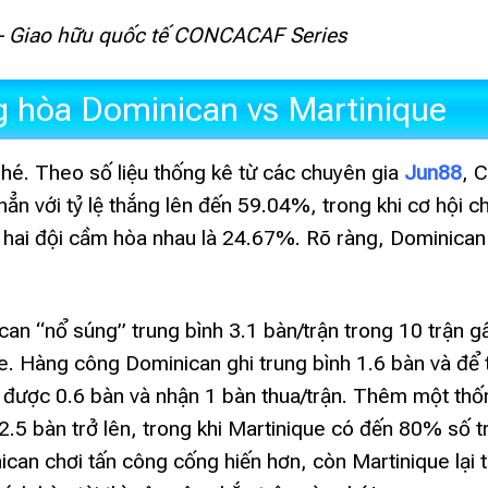
– Giao hữu quốc tế CONCACAF Series
 hòa Dominican vs Martinique
é. Theo số liệu thống kê từ các chuyên gia
Jun88
, 
n với tỷ lệ thắng lên đến 59.04%, trong khi cơ hội c
 hai đội cầm hòa nhau là 24.67%. Rõ ràng, Dominica
can “nổ súng” trung bình 3.1 bàn/trận trong 10 trận g
que. Hàng công Dominican ghi trung bình 1.6 bàn và để
hi được 0.6 bàn và nhận 1 bàn thua/trận. Thêm một thố
.5 bàn trở lên, trong khi Martinique có đến 80% số t
ican chơi tấn công cống hiến hơn, còn Martinique lại 