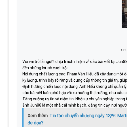
CEO
Với vai trò là người chịu trách nhiệm về các bài viết tại J
đến những lợi ích vượt trội:
Nội dung chất lượng cao: Phạm Văn Hiếu đã xây dựng một độ
kỹ lưỡng, trình bày rõ ràng và cung cấp thông tin giá trị, gi
Định hướng chiến lược nội dung: Anh Hiếu không chỉ quản lý 
các bài viết luôn phù hợp với xu hướng thị trường, nhu cầu 
Tăng cường uy tín và niềm tin: Nhờ sự chuyên nghiệp trong 
ảnh Jun88 là một nhà cái minh bạch, đáng tin cậy, nơi người 
Xem thêm
Tin tức chuyển nhượng ngày 13/9: Marti
đe dọa?