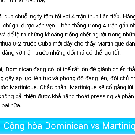
ơn ở trận đấu này.
i qua chuỗi ngày tăm tối với 4 trận thua liên tiếp. Hà
 chỉ ghi được vỏn vẹn 1 bàn thắng trong 4 trận gần nh
m và để lộ ra những khoảng trống chết người trong nhữn
thua 0-2 trước Cuba mới đây cho thấy Martinique đa
dễ dàng vỡ trận trước những đối thủ có thể lực tốt.
i, Dominican đang có lợi thế rất lớn để giành chiến th
g gây áp lực liên tục và phong độ đang lên, đội chủ n
ước Martinique. Chắc chắn, Martinique sẽ cố gắng lùi
hông cải thiện được khả năng thoát pressing và phản
 bại nữa.
u Cộng hòa Dominican vs Martini