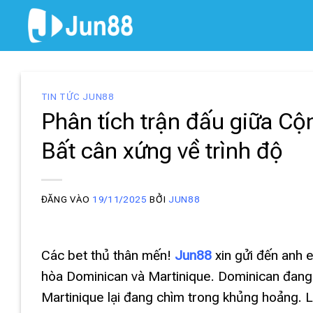
Bỏ
qua
nội
dung
TIN TỨC JUN88
Phân tích trận đấu giữa Cộ
Bất cân xứng về trình độ
ĐĂNG VÀO
19/11/2025
BỞI
JUN88
Các bet thủ thân mến!
Jun88
xin gửi đến anh 
hòa Dominican và Martinique. Dominican đang 
Martinique lại đang chìm trong khủng hoảng. L