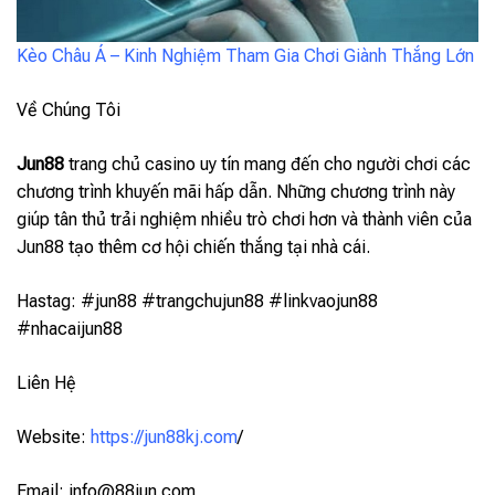
Kèo Châu Á – Kinh Nghiệm Tham Gia Chơi Giành Thắng Lớn
Về Chúng Tôi
Jun88
trang chủ casino uy tín mang đến cho người chơi các
chương trình khuyến mãi hấp dẫn. Những chương trình này
giúp tân thủ trải nghiệm nhiều trò chơi hơn và thành viên của
Jun88 tạo thêm cơ hội chiến thắng tại nhà cái.
Hastag: #jun88 #trangchujun88 #linkvaojun88
#nhacaijun88
Liên Hệ
Website:
https://jun88kj.com
/
Email:
info@88jun.com