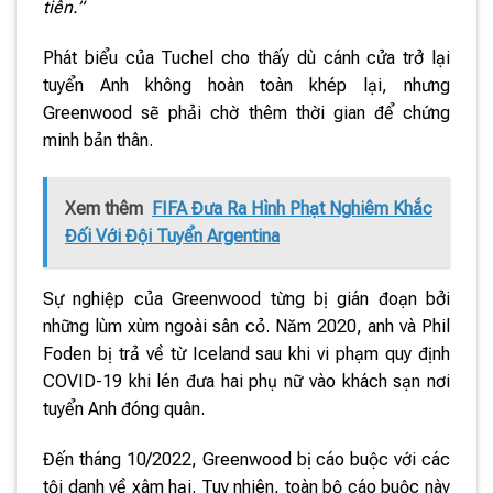
tiên.”
Phát biểu của Tuchel cho thấy dù cánh cửa trở lại
tuyển Anh không hoàn toàn khép lại, nhưng
Greenwood sẽ phải chờ thêm thời gian để chứng
minh bản thân.
Xem thêm
FIFA Đưa Ra Hình Phạt Nghiêm Khắc
Đối Với Đội Tuyển Argentina
Sự nghiệp của Greenwood từng bị gián đoạn bởi
những lùm xùm ngoài sân cỏ. Năm 2020, anh và Phil
Foden bị trả về từ Iceland sau khi vi phạm quy định
COVID-19 khi lén đưa hai phụ nữ vào khách sạn nơi
tuyển Anh đóng quân.
Đến tháng 10/2022, Greenwood bị cáo buộc với các
tội danh về xâm hại. Tuy nhiên, toàn bộ cáo buộc này