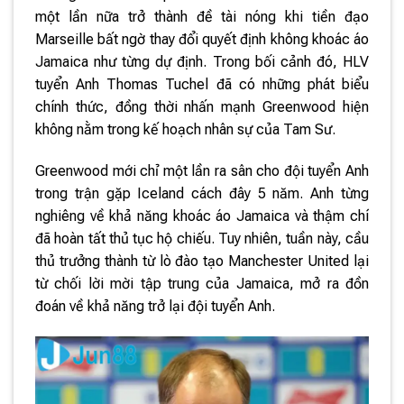
một lần nữa trở thành đề tài nóng khi tiền đạo
Marseille bất ngờ thay đổi quyết định không khoác áo
Jamaica như từng dự định. Trong bối cảnh đó, HLV
tuyển Anh Thomas Tuchel đã có những phát biểu
chính thức, đồng thời nhấn mạnh Greenwood hiện
không nằm trong kế hoạch nhân sự của Tam Sư.
Greenwood mới chỉ một lần ra sân cho đội tuyển Anh
trong trận gặp Iceland cách đây 5 năm. Anh từng
nghiêng về khả năng khoác áo Jamaica và thậm chí
đã hoàn tất thủ tục hộ chiếu. Tuy nhiên, tuần này, cầu
thủ trưởng thành từ lò đào tạo Manchester United lại
từ chối lời mời tập trung của Jamaica, mở ra đồn
đoán về khả năng trở lại đội tuyển Anh.