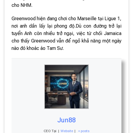
cho NHM.
Greenwood hiện đang chơi cho Marseille tại Ligue 1,
nơi anh dần lấy lại phong độ.Dù con đường trở lại
tuyển Anh còn nhiều trở ngại, việc từ chối Jamaica
cho thấy Greenwood vẫn để ngỏ khả năng một ngày
nào đó khoác áo Tam Sư.
Jun88
CEO Tại
|
Website
|
+ posts