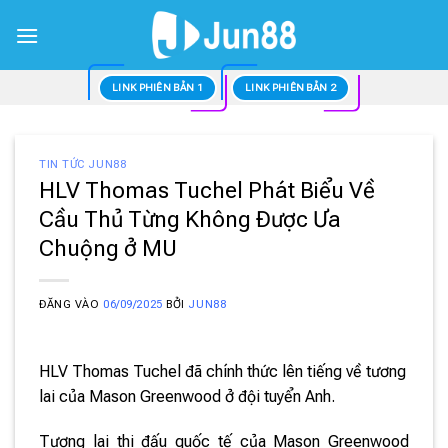
Bỏ
qua
nội
dung
LINK PHIÊN BẢN 1
LINK PHIÊN BẢN 2
TIN TỨC JUN88
HLV Thomas Tuchel Phát Biểu Về
Cầu Thủ Từng Không Được Ưa
Chuộng ở MU
ĐĂNG VÀO
06/09/2025
BỞI
JUN88
HLV Thomas Tuchel đã chính thức lên tiếng về tương
lai của Mason Greenwood ở đội tuyển Anh.
Tương lai thi đấu quốc tế của Mason Greenwood