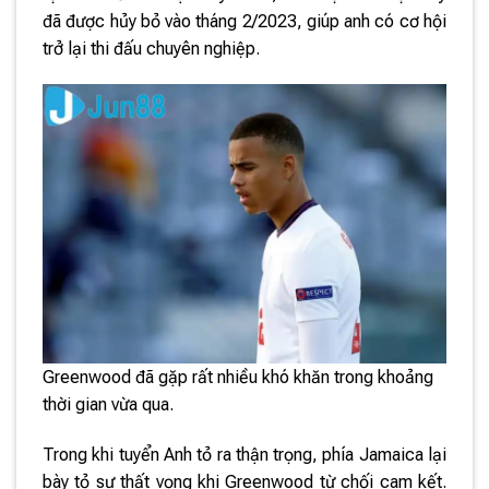
đã được hủy bỏ vào tháng 2/2023, giúp anh có cơ hội
trở lại thi đấu chuyên nghiệp.
Greenwood đã gặp rất nhiều khó khăn trong khoảng
thời gian vừa qua.
Trong khi tuyển Anh tỏ ra thận trọng, phía Jamaica lại
bày tỏ sự thất vọng khi Greenwood từ chối cam kết.