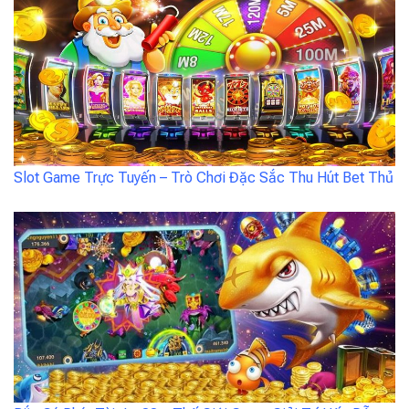
Slot Game Trực Tuyến – Trò Chơi Đặc Sắc Thu Hút Bet Thủ