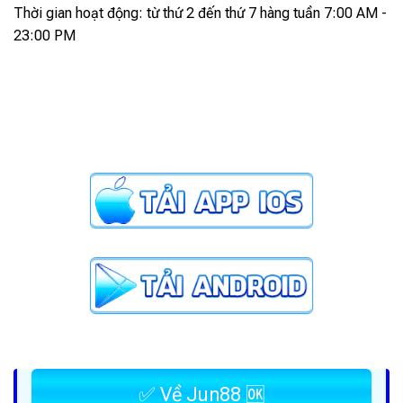
Thời gian hoạt động: từ thứ 2 đến thứ 7 hàng tuần 7:00 AM -
23:00 PM
✅ Về Jun88 🆗