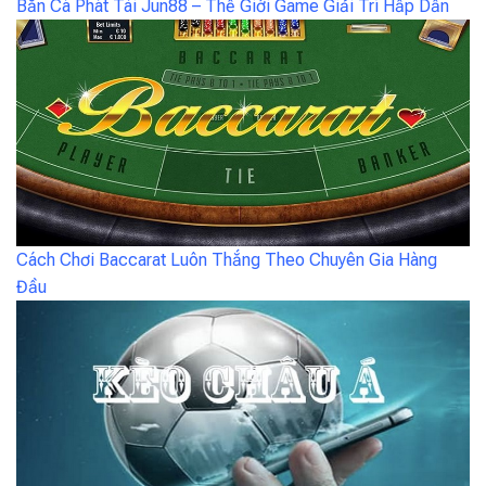
Bắn Cá Phát Tài Jun88 – Thế Giới Game Giải Trí Hấp Dẫn
Cách Chơi Baccarat Luôn Thắng Theo Chuyên Gia Hàng
Đầu