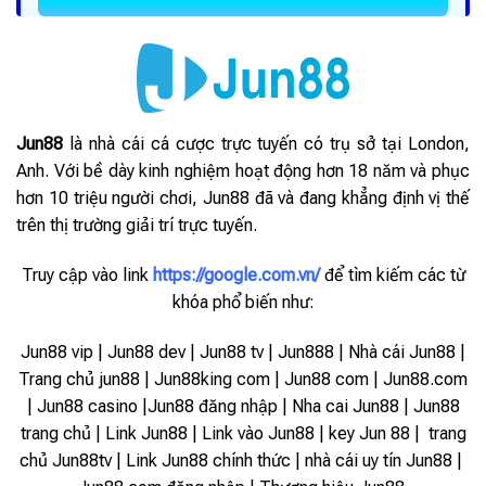
Jun88
là nhà cái cá cược trực tuyến có trụ sở tại London,
Anh. Với bề dày kinh nghiệm hoạt động hơn 18 năm và phục
hơn 10 triệu người chơi, Jun88 đã và đang khẳng định vị thế
trên thị trường giải trí trực tuyến.
Truy cập vào link
https://google.com.vn/
để tìm kiếm các từ
khóa phổ biến như:
Jun88 vip | Jun88 dev | Jun88 tv | Jun888 | Nhà cái Jun88 |
Trang chủ jun88 | Jun88king com | Jun88 com | Jun88.com
| Jun88 casino |Jun88 đăng nhập | Nha cai Jun88 | Jun88
trang chủ | Link Jun88 | Link vào Jun88 |
key Jun 88 | trang
chủ Jun88tv | Link Jun88 chính thức | nhà cái uy tín Jun88 |