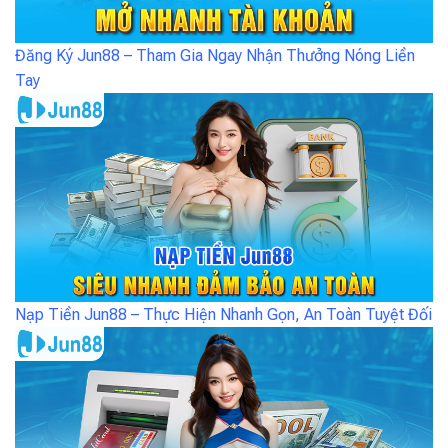
Đăng Ký Jun88 – Tham Gia Ngay Nhận Thưởng Nóng Liền
Tay
Nạp Tiền Jun88 – Thực Hiện Nhanh Gọn, An Toàn Tuyệt Đối