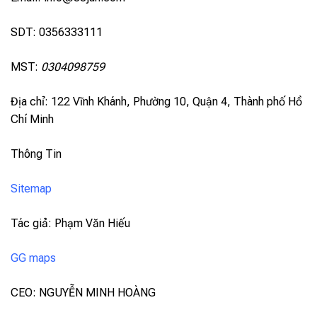
SDT: 0356333111
MST:
0304098759
Địa chỉ: 122 Vĩnh Khánh, Phường 10, Quận 4, Thành phố Hồ
Chí Minh
Thông Tin
Sitemap
Tác giả: Phạm Văn Hiếu
GG maps
CEO: NGUYỄN MINH HOÀNG