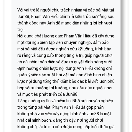
Với vai trò là người chịu trách nhiệm về các bài viết tại
Jun88, Phạm Văn Hiếu chính là kiến trúc sư đằng sau
thành công này. Anh đã mang đến những lợi ích vượt
trội:
Nội dung chất lượng cao: Phạm Văn Hiếu đã xây dựng
một đội ngũ biên tập viên chuyên nghiệp, đảm bảo
mọi bài viết đều được nghiên cứu kỹ lưỡng, trình bày
rõ ràng và cung cấp thông tin giá trị, giúp người chơi
có cái nhìn toàn diện và đưa ra quyết định sáng suốt.
Định hướng chiến lược nội dung: Anh Hiếu không chỉ
quản lý việc sản xuất bài viết mà còn định hình chiến
lược nội dung tổng thể, đảm bảo các bài viết luôn phù
hợp với xu hướng thị trường, nhu cầu của người chơi
và mục tiêu phát triển của Jun88.
Tăng cường uy tín và niềm tin: Nhờ sự chuyên nghiệp
trong từng bài viết, Phạm Văn Hiếu đã góp phần
không nhỏ vào việc xây dựng hình ảnh Jun88 là một
nhà cái minh bạch, đáng tin cậy, nơi người chơi
không chỉ giải trí mà còn được cung cấp kiến thức giá