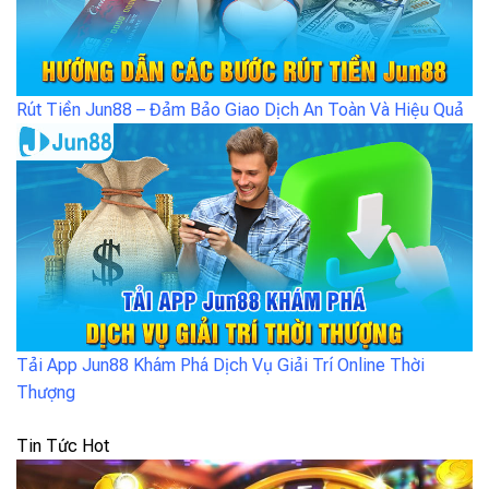
Rút Tiền Jun88 – Đảm Bảo Giao Dịch An Toàn Và Hiệu Quả
Tải App Jun88 Khám Phá Dịch Vụ Giải Trí Online Thời
Thượng
Tin Tức Hot