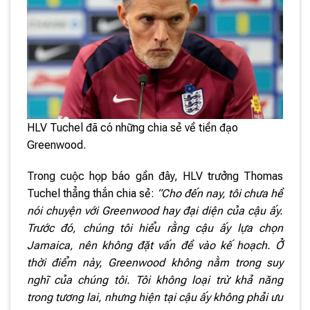
HLV Tuchel đã có những chia sẻ về tiền đạo
Greenwood.
Trong cuộc họp báo gần đây, HLV trưởng Thomas
Tuchel thẳng thắn chia sẻ:
“Cho đến nay, tôi chưa hề
nói chuyện với Greenwood hay đại diện của cậu ấy.
Trước đó, chúng tôi hiểu rằng cậu ấy lựa chọn
Jamaica, nên không đặt vấn đề vào kế hoạch. Ở
thời điểm này, Greenwood không nằm trong suy
nghĩ của chúng tôi. Tôi không loại trừ khả năng
trong tương lai, nhưng hiện tại cậu ấy không phải ưu