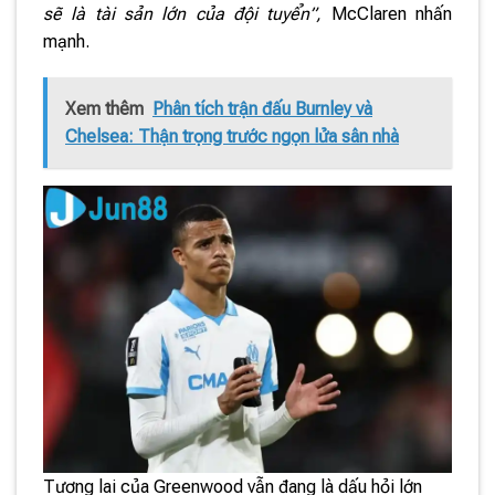
sẽ là tài sản lớn của đội tuyển”,
McClaren nhấn
mạnh.
Xem thêm
Phân tích trận đấu Burnley và
Chelsea: Thận trọng trước ngọn lửa sân nhà
Tương lai của Greenwood vẫn đang là dấu hỏi lớn