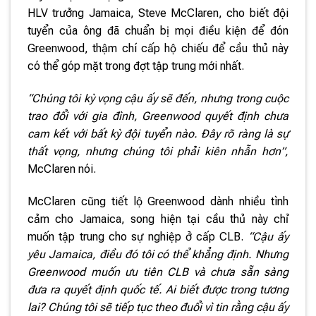
HLV trưởng Jamaica, Steve McClaren, cho biết đội
tuyển của ông đã chuẩn bị mọi điều kiện để đón
Greenwood, thậm chí cấp hộ chiếu để cầu thủ này
có thể góp mặt trong đợt tập trung mới nhất.
“Chúng tôi kỳ vọng cậu ấy sẽ đến, nhưng trong cuộc
trao đổi với gia đình, Greenwood quyết định chưa
cam kết với bất kỳ đội tuyển nào. Đây rõ ràng là sự
thất vọng, nhưng chúng tôi phải kiên nhẫn hơn”,
McClaren nói.
McClaren cũng tiết lộ Greenwood dành nhiều tình
cảm cho Jamaica, song hiện tại cầu thủ này chỉ
muốn tập trung cho sự nghiệp ở cấp CLB.
“Cậu ấy
yêu Jamaica, điều đó tôi có thể khẳng định. Nhưng
Greenwood muốn ưu tiên CLB và chưa sẵn sàng
đưa ra quyết định quốc tế. Ai biết được trong tương
lai? Chúng tôi sẽ tiếp tục theo đuổi vì tin rằng cậu ấy