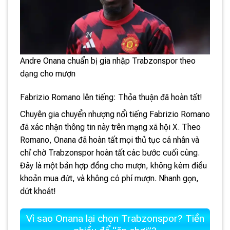
Andre Onana chuẩn bị gia nhập Trabzonspor theo
dạng cho mượn
Fabrizio Romano lên tiếng: Thỏa thuận đã hoàn tất!
Chuyên gia chuyển nhượng nổi tiếng Fabrizio Romano
đã xác nhận thông tin này trên mạng xã hội X. Theo
Romano, Onana đã hoàn tất mọi thủ tục cá nhân và
chỉ chờ Trabzonspor hoàn tất các bước cuối cùng.
Đây là một bản hợp đồng cho mượn, không kèm điều
khoản mua đứt, và không có phí mượn. Nhanh gọn,
dứt khoát!
Vì sao Onana lại chọn Trabzonspor? Tiền