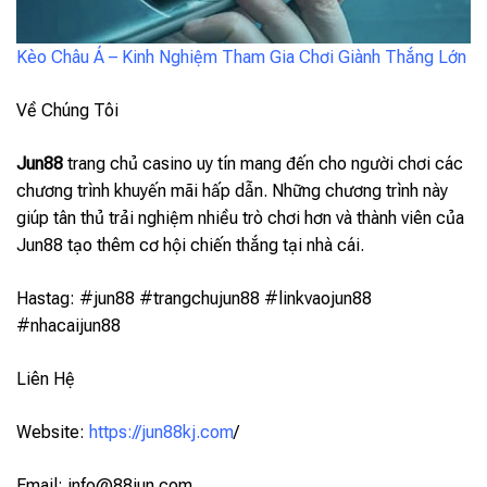
Kèo Châu Á – Kinh Nghiệm Tham Gia Chơi Giành Thắng Lớn
Về Chúng Tôi
Jun88
trang chủ casino uy tín mang đến cho người chơi các
chương trình khuyến mãi hấp dẫn. Những chương trình này
giúp tân thủ trải nghiệm nhiều trò chơi hơn và thành viên của
Jun88 tạo thêm cơ hội chiến thắng tại nhà cái.
Hastag: #jun88 #trangchujun88 #linkvaojun88
#nhacaijun88
Liên Hệ
Website:
https://jun88kj.com
/
Email:
info@88jun.com