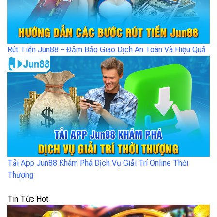
Rút Tiền Jun88 – Đảm Bảo Giao Dịch An Toàn Và Hiệu Quả
Tải App Jun88 Khám Phá Dịch Vụ Giải Trí Online Thời
Thượng
Tin Tức Hot