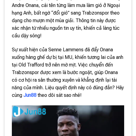
Andre Onana, cái tên từng làm mưa làm gió ở Ngoại
hạng Anh, bất ngờ “đổi gió” sang Trabzonspor theo
dạng cho mượn một mùa giải. Thông tin này được
xác nhận từ nhiều nguồn tin uy tín, khiến cả làng túc
cầu dậy sóng!
Sự xuất hiện của Senne Lammens đã đẩy Onana
xuống hàng ghế dự bị tại MU, khiến tương lai của anh
tại Old Trafford trở nên mờ mịt. Việc chuyển đến
Trabzonspor được xem là bước ngoặt, giúp Onana
có cơ hội ra sân thường xuyên và khẳng định lại tài
năng của mình. Liệu quyết định này có đúng đắn? Hãy
cùng
Jun88
theo dõi sát sao nhé!