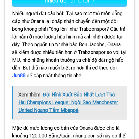
nhiều để “ăn chơi”?
Nhiều người đặt câu hỏi: Tại sao một thủ môn đẳng
cấp như Onana lại chấp nhận chuyển đến một đội
bóng không phải “ông lớn” như Trabzonspor? Câu trả
lời nằm ở mức lương hậu hĩnh mà anh nhận được tại
đây. Theo nguồn tin từ nhà báo Ben Jacobs, Onana
sẽ kiếm được nhiều tiền hơn ở Trabzonspor so với tại
MU, nhờ những khoản thưởng và chế độ đãi ngộ hấp
dẫn. Bet thủ nào muốn biết rõ hơn thì cứ theo dõi
Jun88
để cập nhật thông tin nhé!
Xem thêm
Đội Hình Xuất Sắc Nhất Lượt Thứ
Hai Champions League: Ngôi Sao Manchester
United Ngang Tầm Mbappé
Mặc dù mức lương cơ bản của Onana được cho là
khoảng 120.000 Bảng/tuần, nhưng con số này có thể