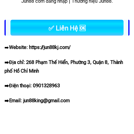
Jun88 com đăng nhập | Thương hiệu Jun88.
✅ Liên Hệ 🆗
➡️
Website:
https://jun88kj.com/
➡️Địa chỉ: 268 Phạm Thế Hiển, Phường 3, Quận 8, Thành
phố Hồ Chí Minh
➡️Điện thoại: 0901328963
➡️Email:
jun88king@gmail.com