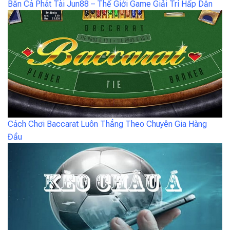
Bắn Cá Phát Tài Jun88 – Thế Giới Game Giải Trí Hấp Dẫn
Cách Chơi Baccarat Luôn Thắng Theo Chuyên Gia Hàng
Đầu