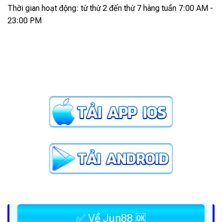
Thời gian hoạt động: từ thứ 2 đến thứ 7 hàng tuần 7:00 AM -
23:00 PM
✅ Về Jun88 🆗