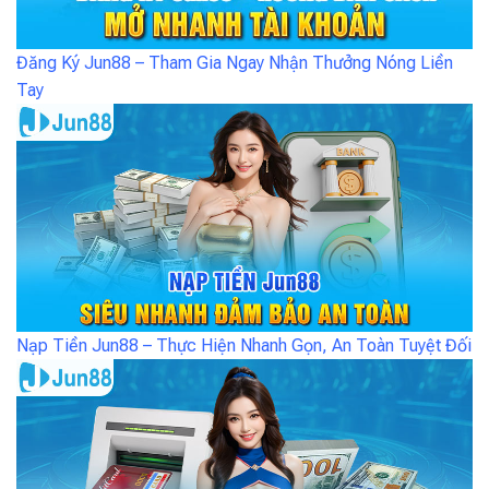
Đăng Ký Jun88 – Tham Gia Ngay Nhận Thưởng Nóng Liền
Tay
Nạp Tiền Jun88 – Thực Hiện Nhanh Gọn, An Toàn Tuyệt Đối