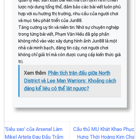
quản lý việc sản xuất bài viết mà còn định hình chiến
lược nội dung tổng thể, đảm bảo các bài viết luôn phù
hợp với xu hướng thị trường, nhu cầu của người chơi
và mục tiêu phát triển của Jun88.
Tăng cường uy tín và niềm tin: Nhờ sự chuyên nghiệp
trong từng bài viết, Phạm Văn Hiếu đã góp phần
không nhỏ vào việc xây dựng hình ảnh Jun88 là một
nhà cái minh bạch, đáng tin cậy, nơi người chơi
không chỉ giải trí mà còn được cung cấp kiến thức giá
trị.
Xem thêm
Phân tích trận đấu giữa North
District và Lee Man Warriors: Khoảng cách
đáng kể liệu có thể lật ngược?
‘Siêu sao’ của Arsenal Làm
Cầu thủ MU Khát Khao Phục
Mikel Arteta Đau Đầu Trầm
Hưng Thời Hoàng Kim Cho