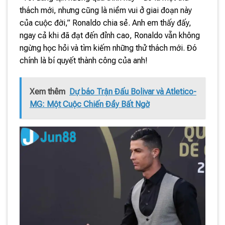
thách mới, nhưng cũng là niềm vui ở giai đoạn này
của cuộc đời,” Ronaldo chia sẻ. Anh em thấy đấy,
ngay cả khi đã đạt đến đỉnh cao, Ronaldo vẫn không
ngừng học hỏi và tìm kiếm những thử thách mới. Đó
chính là bí quyết thành công của anh!
Xem thêm
Dự báo Trận Đấu Bolivar và Atletico-
MG: Một Cuộc Chiến Đầy Bất Ngờ