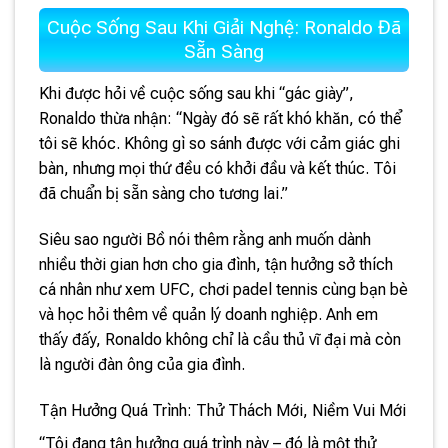
Cuộc Sống Sau Khi Giải Nghệ: Ronaldo Đã
Sẵn Sàng
Khi được hỏi về cuộc sống sau khi “gác giày”,
Ronaldo thừa nhận: “Ngày đó sẽ rất khó khăn, có thể
tôi sẽ khóc. Không gì so sánh được với cảm giác ghi
bàn, nhưng mọi thứ đều có khởi đầu và kết thúc. Tôi
đã chuẩn bị sẵn sàng cho tương lai.”
Siêu sao người Bồ nói thêm rằng anh muốn dành
nhiều thời gian hơn cho gia đình, tận hưởng sở thích
cá nhân như xem UFC, chơi padel tennis cùng bạn bè
và học hỏi thêm về quản lý doanh nghiệp. Anh em
thấy đấy, Ronaldo không chỉ là cầu thủ vĩ đại mà còn
là người đàn ông của gia đình.
Tận Hưởng Quá Trình: Thử Thách Mới, Niềm Vui Mới
“Tôi đang tận hưởng quá trình này – đó là một thử