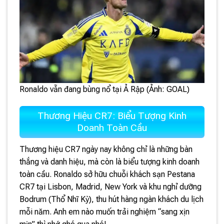
Ronaldo vẫn đang bùng nổ tại Ả Rập (Ảnh: GOAL)
Thương Hiệu CR7: Biểu Tượng Kinh
Doanh Toàn Cầu
Thương hiệu CR7 ngày nay không chỉ là những bàn
thắng và danh hiệu, mà còn là biểu tượng kinh doanh
toàn cầu. Ronaldo sở hữu chuỗi khách sạn Pestana
CR7 tại Lisbon, Madrid, New York và khu nghỉ dưỡng
Bodrum (Thổ Nhĩ Kỳ), thu hút hàng ngàn khách du lịch
mỗi năm. Anh em nào muốn trải nghiệm “sang xịn