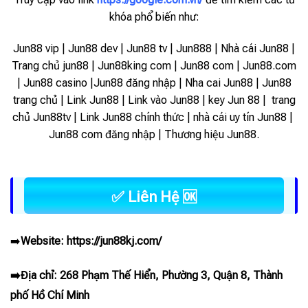
khóa phổ biến như:
Jun88 vip | Jun88 dev | Jun88 tv | Jun888 | Nhà cái Jun88 |
Trang chủ jun88 | Jun88king com | Jun88 com | Jun88.com
| Jun88 casino |Jun88 đăng nhập | Nha cai Jun88 | Jun88
trang chủ | Link Jun88 | Link vào Jun88 |
key Jun 88 | trang
chủ Jun88tv | Link Jun88 chính thức | nhà cái uy tín Jun88 |
Jun88 com đăng nhập | Thương hiệu Jun88.
✅ Liên Hệ 🆗
➡️
Website:
https://jun88kj.com/
➡️Địa chỉ: 268 Phạm Thế Hiển, Phường 3, Quận 8, Thành
phố Hồ Chí Minh