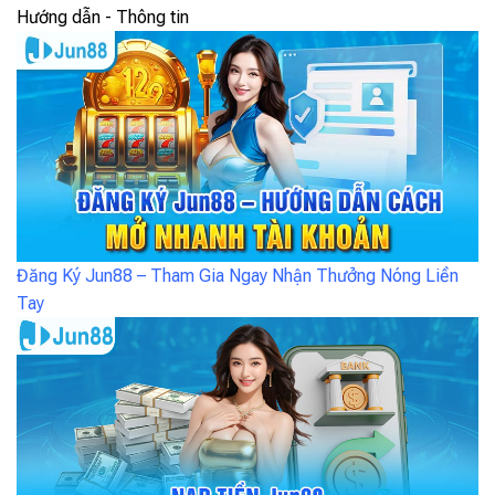
Hướng dẫn - Thông tin
Đăng Ký Jun88 – Tham Gia Ngay Nhận Thưởng Nóng Liền
Tay