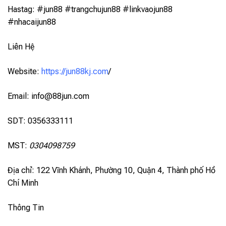
Hastag: #jun88 #trangchujun88 #linkvaojun88
#nhacaijun88
Liên Hệ
Website:
https://jun88kj.com
/
Email:
info@88jun.com
SDT: 0356333111
MST:
0304098759
Địa chỉ: 122 Vĩnh Khánh, Phường 10, Quận 4, Thành phố Hồ
Chí Minh
Thông Tin