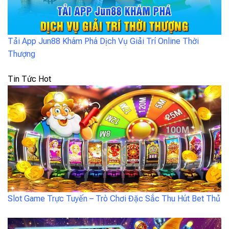
Tải App Jun88 Khám Phá Dịch Vụ Giải Trí Online Thời
Thượng
Tin Tức Hot
Slot Game Trực Tuyến – Trò Chơi Đặc Sắc Thu Hút Bet Thủ