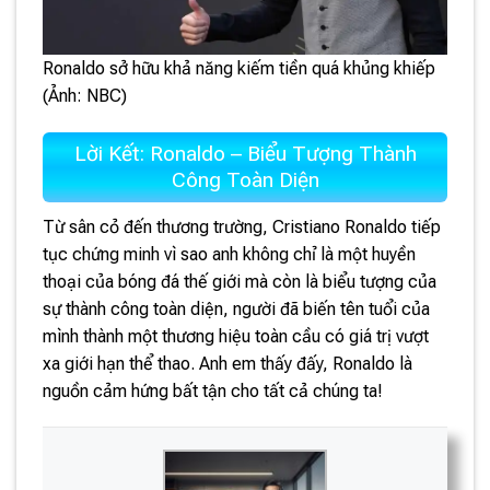
Ronaldo sở hữu khả năng kiếm tiền quá khủng khiếp
(Ảnh: NBC)
Lời Kết: Ronaldo – Biểu Tượng Thành
Công Toàn Diện
Từ sân cỏ đến thương trường, Cristiano Ronaldo tiếp
tục chứng minh vì sao anh không chỉ là một huyền
thoại của bóng đá thế giới mà còn là biểu tượng của
sự thành công toàn diện, người đã biến tên tuổi của
mình thành một thương hiệu toàn cầu có giá trị vượt
xa giới hạn thể thao. Anh em thấy đấy, Ronaldo là
nguồn cảm hứng bất tận cho tất cả chúng ta!