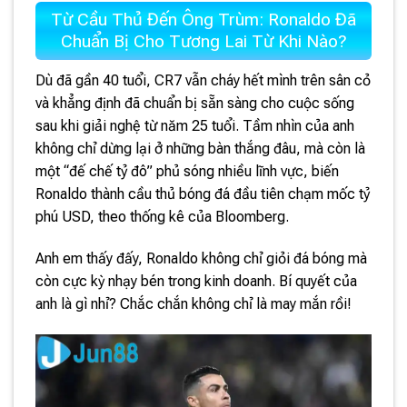
Từ Cầu Thủ Đến Ông Trùm: Ronaldo Đã
Chuẩn Bị Cho Tương Lai Từ Khi Nào?
Dù đã gần 40 tuổi, CR7 vẫn cháy hết mình trên sân cỏ
và khẳng định đã chuẩn bị sẵn sàng cho cuộc sống
sau khi giải nghệ từ năm 25 tuổi. Tầm nhìn của anh
không chỉ dừng lại ở những bàn thắng đâu, mà còn là
một “đế chế tỷ đô” phủ sóng nhiều lĩnh vực, biến
Ronaldo thành cầu thủ bóng đá đầu tiên chạm mốc tỷ
phú USD, theo thống kê của Bloomberg.
Anh em thấy đấy, Ronaldo không chỉ giỏi đá bóng mà
còn cực kỳ nhạy bén trong kinh doanh. Bí quyết của
anh là gì nhỉ? Chắc chắn không chỉ là may mắn rồi!