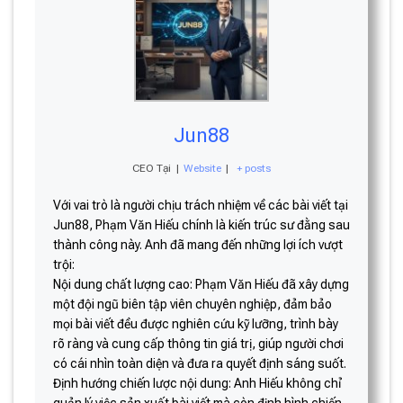
Jun88
CEO Tại
|
Website
|
+ posts
Với vai trò là người chịu trách nhiệm về các bài viết tại
Jun88, Phạm Văn Hiếu chính là kiến trúc sư đằng sau
thành công này. Anh đã mang đến những lợi ích vượt
trội:
Nội dung chất lượng cao: Phạm Văn Hiếu đã xây dựng
một đội ngũ biên tập viên chuyên nghiệp, đảm bảo
mọi bài viết đều được nghiên cứu kỹ lưỡng, trình bày
rõ ràng và cung cấp thông tin giá trị, giúp người chơi
có cái nhìn toàn diện và đưa ra quyết định sáng suốt.
Định hướng chiến lược nội dung: Anh Hiếu không chỉ