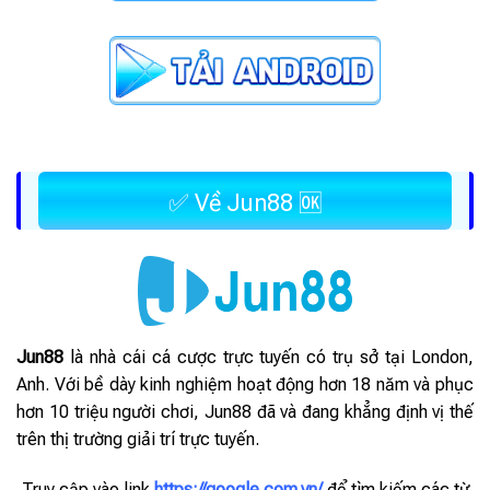
✅ Về Jun88 🆗
Jun88
là nhà cái cá cược trực tuyến có trụ sở tại London,
Anh. Với bề dày kinh nghiệm hoạt động hơn 18 năm và phục
hơn 10 triệu người chơi, Jun88 đã và đang khẳng định vị thế
trên thị trường giải trí trực tuyến.
Truy cập vào link
https://google.com.vn/
để tìm kiếm các từ