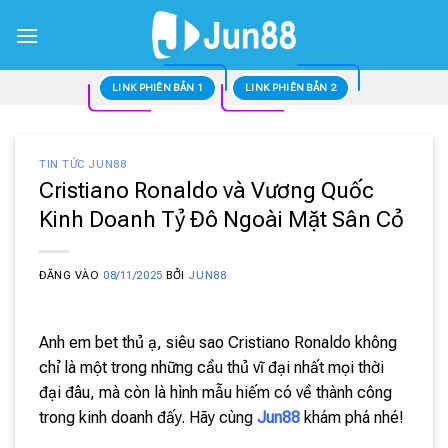
Bỏ
qua
nội
dung
LINK PHIÊN BẢN 1
LINK PHIÊN BẢN 2
TIN TỨC JUN88
Cristiano Ronaldo và Vương Quốc
Kinh Doanh Tỷ Đô Ngoài Mặt Sân Cỏ
ĐĂNG VÀO
08/11/2025
BỞI
JUN88
Anh em bet thủ ạ, siêu sao Cristiano Ronaldo không
chỉ là một trong những cầu thủ vĩ đại nhất mọi thời
đại đâu, mà còn là hình mẫu hiếm có về thành công
trong kinh doanh đấy. Hãy cùng
Jun88
khám phá nhé!