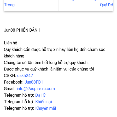
Trọng
Quỷ Đỏ
Jun88
PHIÊN BẢN 1
Liên hệ
Quý khách cần được hỗ trợ xin hay liên hệ đến chăm sóc
khách hàng
Chúng tôi sẽ tận tâm hết lòng hỗ trợ quý khách.
Được phục vụ quý khách là niềm vui của chúng tôi
CSKH:
cskh247
Facebook:
Jun88FB1
Gmail:
info@7aspire.ru.com
Telegram hỗ trợ:
Đại lý
Telegram hỗ trợ:
Khiếu nại
Telegram hỗ trợ:
Khuyến mãi