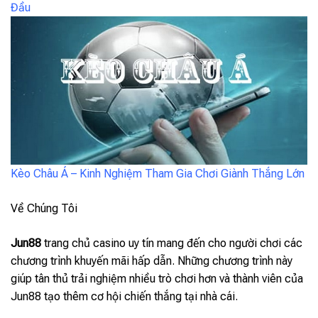
Đầu
Kèo Châu Á – Kinh Nghiệm Tham Gia Chơi Giành Thắng Lớn
Về Chúng Tôi
Jun88
trang chủ casino uy tín mang đến cho người chơi các
chương trình khuyến mãi hấp dẫn. Những chương trình này
giúp tân thủ trải nghiệm nhiều trò chơi hơn và thành viên của
Jun88 tạo thêm cơ hội chiến thắng tại nhà cái.