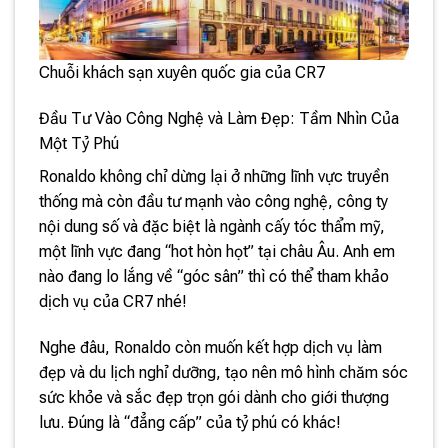
Chuỗi khách sạn xuyên quốc gia của CR7
Đầu Tư Vào Công Nghệ và Làm Đẹp: Tầm Nhìn Của
Một Tỷ Phú
Ronaldo không chỉ dừng lại ở những lĩnh vực truyền
thống mà còn đầu tư mạnh vào công nghệ, công ty
nội dung số và đặc biệt là ngành cấy tóc thẩm mỹ,
một lĩnh vực đang “hot hòn họt” tại châu Âu. Anh em
nào đang lo lắng về “góc sân” thì có thể tham khảo
dịch vụ của CR7 nhé!
Nghe đâu, Ronaldo còn muốn kết hợp dịch vụ làm
đẹp và du lịch nghỉ dưỡng, tạo nên mô hình chăm sóc
sức khỏe và sắc đẹp trọn gói dành cho giới thượng
lưu. Đúng là “đẳng cấp” của tỷ phú có khác!