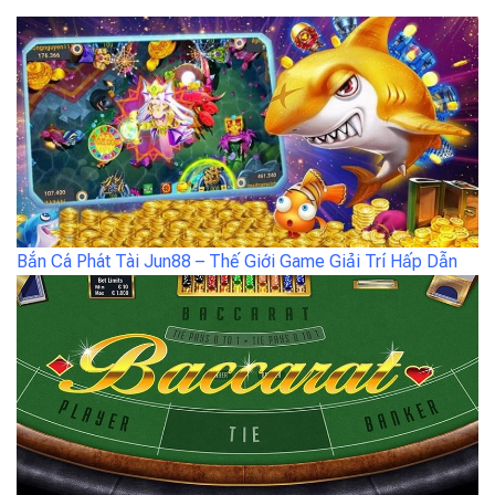
Bắn Cá Phát Tài Jun88 – Thế Giới Game Giải Trí Hấp Dẫn