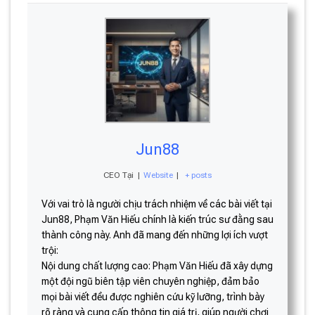
Jun88
CEO Tại
|
Website
|
+ posts
Với vai trò là người chịu trách nhiệm về các bài viết tại
Jun88, Phạm Văn Hiếu chính là kiến trúc sư đằng sau
thành công này. Anh đã mang đến những lợi ích vượt
trội:
Nội dung chất lượng cao: Phạm Văn Hiếu đã xây dựng
một đội ngũ biên tập viên chuyên nghiệp, đảm bảo
mọi bài viết đều được nghiên cứu kỹ lưỡng, trình bày
rõ ràng và cung cấp thông tin giá trị, giúp người chơi