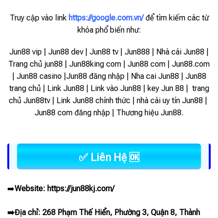
Truy cập vào link
https://google.com.vn/
để tìm kiếm các từ
khóa phổ biến như:
Jun88 vip | Jun88 dev | Jun88 tv | Jun888 | Nhà cái Jun88 |
Trang chủ jun88 | Jun88king com | Jun88 com | Jun88.com
| Jun88 casino |Jun88 đăng nhập | Nha cai Jun88 | Jun88
trang chủ | Link Jun88 | Link vào Jun88 |
key Jun 88 | trang
chủ Jun88tv | Link Jun88 chính thức | nhà cái uy tín Jun88 |
Jun88 com đăng nhập | Thương hiệu Jun88.
✅ Liên Hệ 🆗
➡️
Website:
https://jun88kj.com/
➡️Địa chỉ: 268 Phạm Thế Hiển, Phường 3, Quận 8, Thành