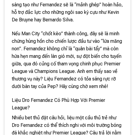
sáng tạo như Fernandez sẽ là “mảnh ghép” hoàn hảo,
hỗ trợ đắc lực cho những ngôi sao kỳ cựu như Kevin
De Bruyne hay Bernardo Silva.
Nếu Man City “chốt kèo” thành công, đây sẽ là minh
chứng hùng hồn cho chiến lược đầu tư vào “lứa măng
non”. Fernandez không chỉ là “quân bài tẩy” mà còn
hứa hẹn mang đến làn gió mới, sự đột biến cho tuyến
giữa, qua đó củng cố tham vọng chinh phục Premier
League và Champions League. Anh em thấy sao về
thương vụ này? Liệu Fernandez có tỏa sáng rực rỡ
dưới bàn tay của Pep? Hãy cùng chờ xem nhé!
Liệu Dro Fernandez Có Phù Hợp Với Premier
League?
Nhiều bet thủ đặt câu hỏi, liệu một cầu thủ trẻ như
Dro Fernandez có thể thích nghi với môi trường bóng
đá khắc nghiệt như Premier League? Câu trả lời nằm