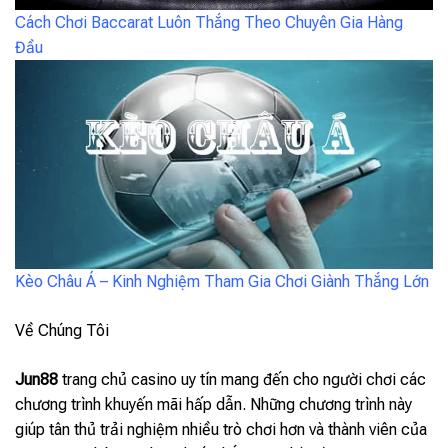
Cách Chơi Baccarat Luôn Thắng Theo Chuyên Gia Hàng
Đầu
Kèo Châu Á – Kinh Nghiệm Tham Gia Chơi Giành Thắng Lớn
Về Chúng Tôi
Jun88
trang chủ casino uy tín mang đến cho người chơi các
chương trình khuyến mãi hấp dẫn. Những chương trình này
giúp tân thủ trải nghiệm nhiều trò chơi hơn và thành viên của