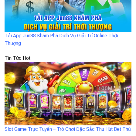
Tải App Jun88 Khám Phá Dịch Vụ Giải Trí Online Thời
Thượng
Tin Tức Hot
Slot Game Trực Tuyến – Trò Chơi Đặc Sắc Thu Hút Bet Thủ