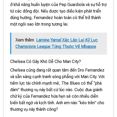
ở khả năng huấn luyện của Pep Guardiola và sự hỗ trợ
từ các đồng đội. Nếu được tạo điều kiện phát triển
đúng hướng, Fernandez hoàn toàn có thể trở thành
một ngôi sao lớn trong tương lai.
Xem thêm
Lamine Yamal Xác Lập Lại Kỷ Lục
Champions League Từng Thuộc Về Mbappe
Chelsea Có Gây Khó Dễ Cho Man City?
Chelsea cũng đang rất quan tâm đến Dro Fernandez
và sẵn sàng cạnh tranh sòng phẳng với Man City. Với
tiềm lực tài chính mạnh mẽ, The Blues có thể “phá
đám” thương vụ này bất cứ lúc nào. Cuộc đua giành
chữ ký của Fernandez hứa hẹn sẽ còn nhiều diễn
biến bất ngờ và kịch tính. Anh em nào “kèo trên” cho
thương vụ này thành công?