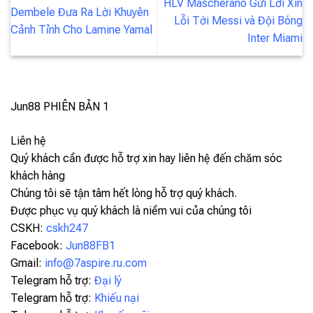
HLV Mascherano Gửi Lời Xin
Dembele Đưa Ra Lời Khuyên
Lỗi Tới Messi và Đội Bóng
Cảnh Tỉnh Cho Lamine Yamal
Inter Miami
Jun88
PHIÊN BẢN 1
Liên hệ
Quý khách cần được hỗ trợ xin hay liên hệ đến chăm sóc
khách hàng
Chúng tôi sẽ tận tâm hết lòng hỗ trợ quý khách.
Được phục vụ quý khách là niềm vui của chúng tôi
CSKH:
cskh247
Facebook:
Jun88FB1
Gmail:
info@7aspire.ru.com
Telegram hỗ trợ:
Đại lý
Telegram hỗ trợ:
Khiếu nại