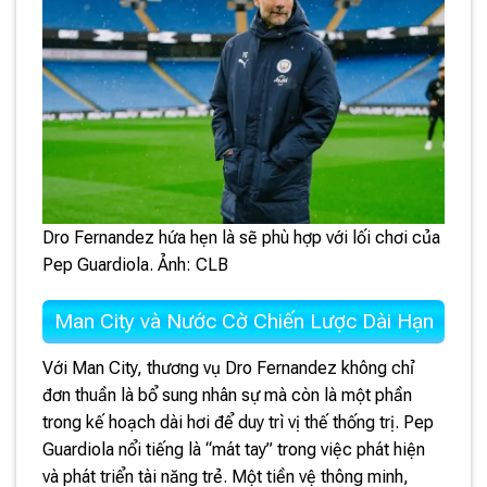
Dro Fernandez hứa hẹn là sẽ phù hợp với lối chơi của
Pep Guardiola. Ảnh: CLB
Man City và Nước Cờ Chiến Lược Dài Hạn
Với Man City, thương vụ Dro Fernandez không chỉ
đơn thuần là bổ sung nhân sự mà còn là một phần
trong kế hoạch dài hơi để duy trì vị thế thống trị. Pep
Guardiola nổi tiếng là “mát tay” trong việc phát hiện
và phát triển tài năng trẻ. Một tiền vệ thông minh,