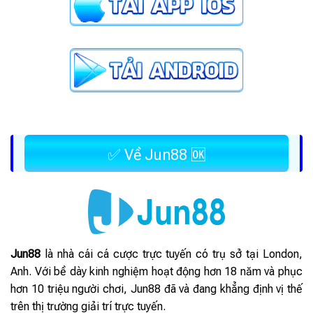
✅ Về Jun88 🆗
Jun88
là nhà cái cá cược trực tuyến có trụ sở tại London,
Anh. Với bề dày kinh nghiệm hoạt động hơn 18 năm và phục
hơn 10 triệu người chơi, Jun88 đã và đang khẳng định vị thế
trên thị trường giải trí trực tuyến.