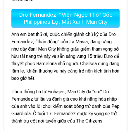
Dro Fernandez: “Viên Ngọc Thô” Gốc
Philippines Lọt Mắt Xanh Man City
Anh em bet thủ ơi, cuộc chiến giành chữ ký của Dro
Fernandez, “thần đồng” của La Masia, đang căng
như dây đàn! Man City không giấu giếm tham vọng sở
hữu tài năng trẻ này và sẵn sàng vung 15 triệu Euro để
thuyết phục Barcelona nhả người. Chelsea cũng đang
lăm le, khiến thương vụ này càng trở nên kịch tính hơn
bao giờ hết.
Theo thông tin từ Fichajes, Man City đã “soi” Dro
Fernandez từ lâu và đánh giá cao khả năng hòa nhập
của anh vào lối chơi kiểm soát bóng trứ danh của Pep
Guardiola. Ở tuổi 17, Fernandez được kỳ vọng sẽ trở
thành trụ cột nơi tuyến giữa của The Citizens.