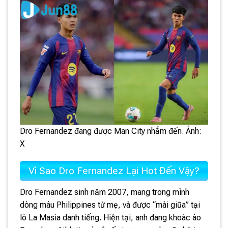
Dro Fernandez đang được Man City nhắm đến. Ảnh:
X
Vì Sao Dro Fernandez Lại Hot Đến Vậy?
Dro Fernandez sinh năm 2007, mang trong mình
dòng máu Philippines từ mẹ, và được “mài giũa” tại
lò La Masia danh tiếng. Hiện tại, anh đang khoác áo