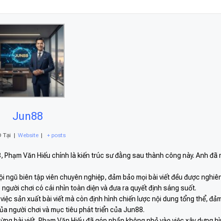
Jun88
 Tại
|
Website
|
+ posts
un88, Phạm Văn Hiếu chính là kiến trúc sư đằng sau thành công này. Anh đã
i ngũ biên tập viên chuyên nghiệp, đảm bảo mọi bài viết đều được nghiê
úp người chơi có cái nhìn toàn diện và đưa ra quyết định sáng suốt.
việc sản xuất bài viết mà còn định hình chiến lược nội dung tổng thể, đả
của người chơi và mục tiêu phát triển của Jun88.
từng bài viết, Phạm Văn Hiếu đã góp phần không nhỏ vào việc xây dựng h