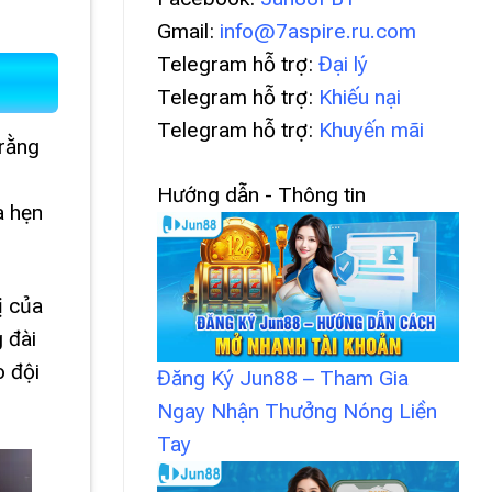
Gmail:
info@7aspire.ru.com
Telegram hỗ trợ:
Đại lý
Telegram hỗ trợ:
Khiếu nại
Telegram hỗ trợ:
Khuyến mãi
 rằng
Hướng dẫn - Thông tin
a hẹn
ị của
 đài
o đội
Đăng Ký Jun88 – Tham Gia
Ngay Nhận Thưởng Nóng Liền
Tay