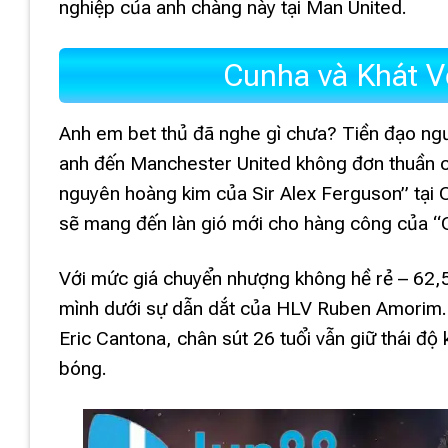
nghiệp của anh chàng này tại Man United.
Cunha và Khát 
Anh em bet thủ đã nghe gì chưa? Tiền đạo ngư
anh đến Manchester United không đơn thuần ch
nguyên hoàng kim của Sir Alex Ferguson” tại O
sẽ mang đến làn gió mới cho hàng công của “
Với mức giá chuyển nhượng không hề rẻ – 62,5
mình dưới sự dẫn dắt của HLV Ruben Amorim. 
Eric Cantona, chân sút 26 tuổi vẫn giữ thái độ
bóng.