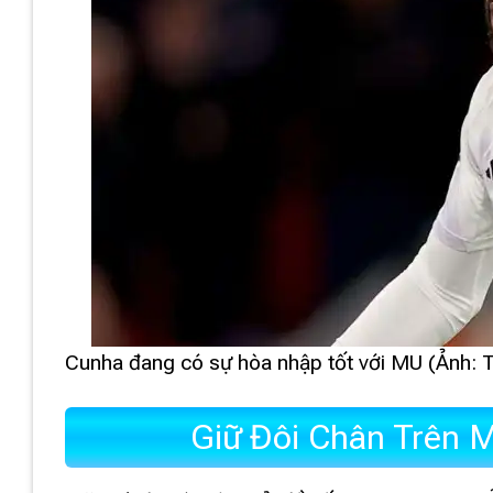
Cunha đang có sự hòa nhập tốt với MU (Ảnh: 
Giữ Đôi Chân Trên M