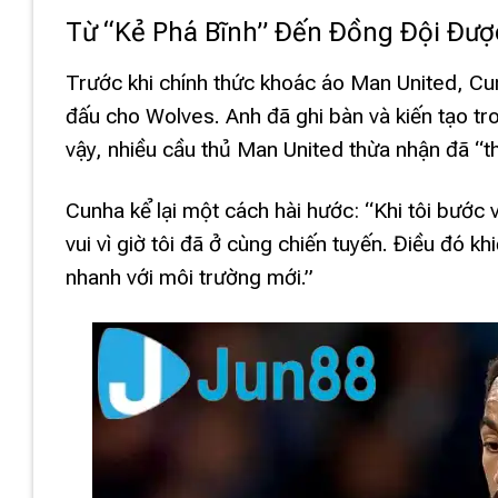
Từ “Kẻ Phá Bĩnh” Đến Đồng Đội Đư
Trước khi chính thức khoác áo Man United, Cun
đấu cho Wolves. Anh đã ghi bàn và kiến tạo tr
vậy, nhiều cầu thủ Man United thừa nhận đã “th
Cunha kể lại một cách hài hước: “Khi tôi bước 
vui vì giờ tôi đã ở cùng chiến tuyến. Điều đó k
nhanh với môi trường mới.”