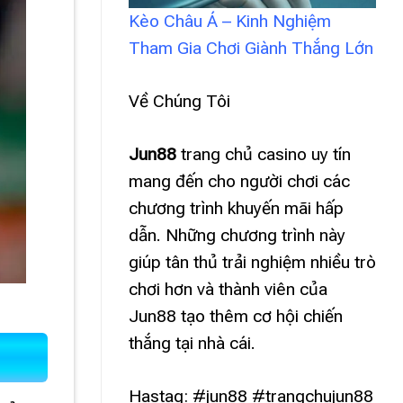
Kèo Châu Á – Kinh Nghiệm
Tham Gia Chơi Giành Thắng Lớn
Về Chúng Tôi
Jun88
trang chủ casino uy tín
mang đến cho người chơi các
chương trình khuyến mãi hấp
dẫn. Những chương trình này
giúp tân thủ trải nghiệm nhiều trò
chơi hơn và thành viên của
Jun88 tạo thêm cơ hội chiến
thắng tại nhà cái.
Hastag: #jun88 #trangchujun88