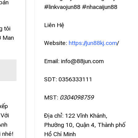
 bản
#linkvaojun88 #nhacaijun88
Liên Hệ
 tôi
mơ Man
Website:
https://jun88kj.com
/
Email:
info@88jun.com
SDT: 0356333111
MST:
0304098759
 xếp
 Với
Địa chỉ: 122 Vĩnh Khánh,
Anh
Phường 10, Quận 4, Thành phố
i nhé!
Hồ Chí Minh