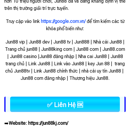
hơn 10 triệu người chơi, Jun88 đã và đang khẳng định vị thế
trên thị trường giải trí trực tuyến.
Truy cập vào link
https://google.com.vn/
để tìm kiếm các từ
khóa phổ biến như:
Jun88 vip | Jun88 dev | Jun88 tv | Jun888 | Nhà cái Jun88 |
Trang chủ jun88 | Jun88king com | Jun88 com | Jun88.com
| Jun88 casino |Jun88 đăng nhập | Nha cai Jun88 | Jun88
trang chủ | Link Jun88 | Link vào Jun88 |
key Jun 88 | trang
chủ Jun88tv | Link Jun88 chính thức | nhà cái uy tín Jun88 |
Jun88 com đăng nhập | Thương hiệu Jun88.
✅ Liên Hệ 🆗
➡️
Website:
https://jun88kj.com/