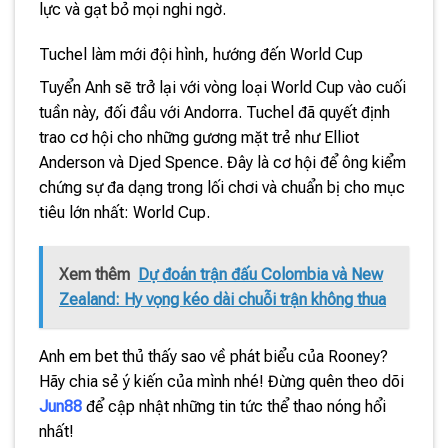
lực và gạt bỏ mọi nghi ngờ.
Tuchel làm mới đội hình, hướng đến World Cup
Tuyển Anh sẽ trở lại với vòng loại World Cup vào cuối
tuần này, đối đầu với Andorra. Tuchel đã quyết định
trao cơ hội cho những gương mặt trẻ như Elliot
Anderson và Djed Spence. Đây là cơ hội để ông kiểm
chứng sự đa dạng trong lối chơi và chuẩn bị cho mục
tiêu lớn nhất: World Cup.
Xem thêm
Dự đoán trận đấu Colombia và New
Zealand: Hy vọng kéo dài chuỗi trận không thua
Anh em bet thủ thấy sao về phát biểu của Rooney?
Hãy chia sẻ ý kiến của mình nhé! Đừng quên theo dõi
Jun88
để cập nhật những tin tức thể thao nóng hổi
nhất!