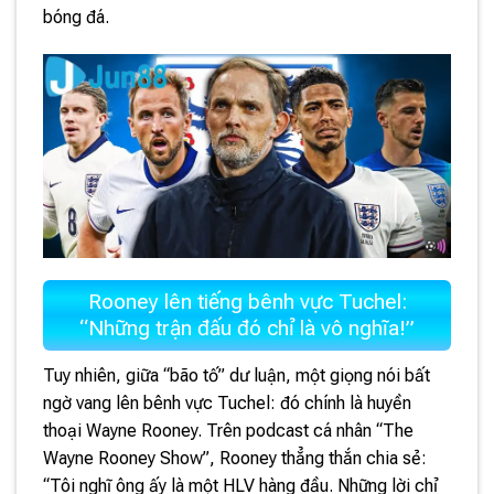
bóng đá.
Rooney lên tiếng bênh vực Tuchel:
“Những trận đấu đó chỉ là vô nghĩa!”
Tuy nhiên, giữa “bão tố” dư luận, một giọng nói bất
ngờ vang lên bênh vực Tuchel: đó chính là huyền
thoại Wayne Rooney. Trên podcast cá nhân “The
Wayne Rooney Show”, Rooney thẳng thắn chia sẻ:
“Tôi nghĩ ông ấy là một HLV hàng đầu. Những lời chỉ