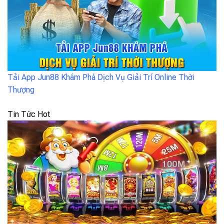
Tải App Jun88 Khám Phá Dịch Vụ Giải Trí Online Thời
Thượng
Tin Tức Hot