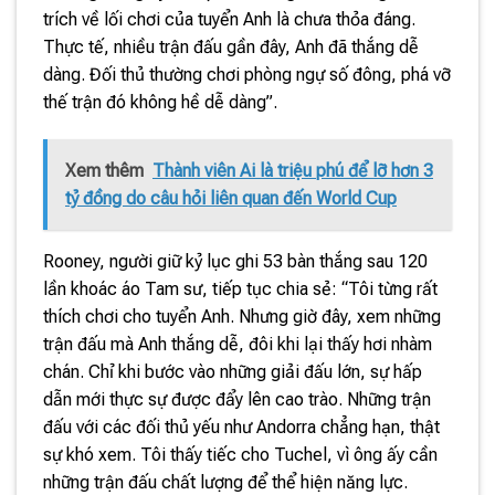
trích về lối chơi của tuyển Anh là chưa thỏa đáng.
Thực tế, nhiều trận đấu gần đây, Anh đã thắng dễ
dàng. Đối thủ thường chơi phòng ngự số đông, phá vỡ
thế trận đó không hề dễ dàng”.
Xem thêm
Thành viên Ai là triệu phú để lỡ hơn 3
tỷ đồng do câu hỏi liên quan đến World Cup
Rooney, người giữ kỷ lục ghi 53 bàn thắng sau 120
lần khoác áo Tam sư, tiếp tục chia sẻ: “Tôi từng rất
thích chơi cho tuyển Anh. Nhưng giờ đây, xem những
trận đấu mà Anh thắng dễ, đôi khi lại thấy hơi nhàm
chán. Chỉ khi bước vào những giải đấu lớn, sự hấp
dẫn mới thực sự được đẩy lên cao trào. Những trận
đấu với các đối thủ yếu như Andorra chẳng hạn, thật
sự khó xem. Tôi thấy tiếc cho Tuchel, vì ông ấy cần
những trận đấu chất lượng để thể hiện năng lực.