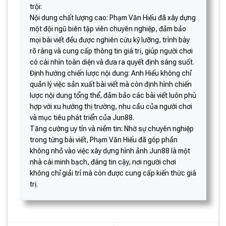
trội:
Nội dung chất lượng cao: Phạm Văn Hiếu đã xây dựng
một đội ngũ biên tập viên chuyên nghiệp, đảm bảo
mọi bài viết đều được nghiên cứu kỹ lưỡng, trình bày
rõ ràng và cung cấp thông tin giá trị, giúp người chơi
có cái nhìn toàn diện và đưa ra quyết định sáng suốt.
Định hướng chiến lược nội dung: Anh Hiếu không chỉ
quản lý việc sản xuất bài viết mà còn định hình chiến
lược nội dung tổng thể, đảm bảo các bài viết luôn phù
hợp với xu hướng thị trường, nhu cầu của người chơi
và mục tiêu phát triển của Jun88.
Tăng cường uy tín và niềm tin: Nhờ sự chuyên nghiệp
trong từng bài viết, Phạm Văn Hiếu đã góp phần
không nhỏ vào việc xây dựng hình ảnh Jun88 là một
nhà cái minh bạch, đáng tin cậy, nơi người chơi
không chỉ giải trí mà còn được cung cấp kiến thức giá
trị.