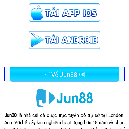
✅ Về Jun88 🆗
Jun88
là nhà cái cá cược trực tuyến có trụ sở tại London,
Anh. Với bề dày kinh nghiệm hoạt động hơn 18 năm và phục