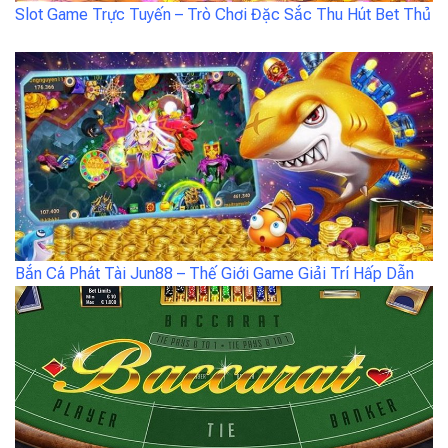
Slot Game Trực Tuyến – Trò Chơi Đặc Sắc Thu Hút Bet Thủ
Bắn Cá Phát Tài Jun88 – Thế Giới Game Giải Trí Hấp Dẫn