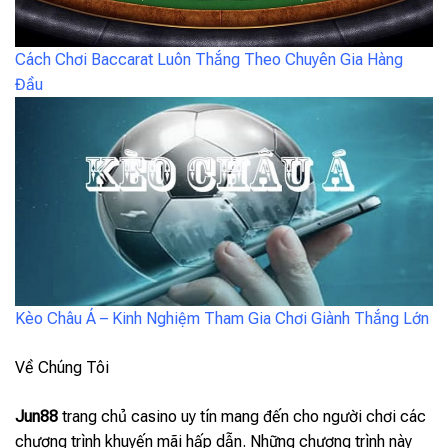
Cách Chơi Baccarat Luôn Thắng Theo Chuyên Gia Hàng
Đầu
Kèo Châu Á – Kinh Nghiệm Tham Gia Chơi Giành Thắng Lớn
Về Chúng Tôi
Jun88
trang chủ casino uy tín mang đến cho người chơi các
chương trình khuyến mãi hấp dẫn. Những chương trình này