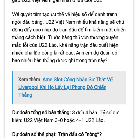
gặp U22 Việt Nam gần nhất ở lứa tuổi U22.
Với quyết tâm tạo ưu thế về hiệu số để cạnh tranh
ngôi đầu bảng, U22 Việt Nam nhiều khả năng sẽ chủ
động đẩy cao nhịp độ trận đấu để tìm kiếm một chiến
thắng cách biệt. Trước hàng thủ vốn thường xuyên
mắc lỗi của U22 Lào, khả năng trận đấu xuất hiện
nhiều pha lập công là rất cao. Anh em dự đoán có
bao nhiêu bàn thắng được ghi trong trận này?
Xem thêm
Arne Slot Công Nhận Sự Thật Về
Liverpool Khi Họ Lấy Lại Phong Độ Chiến
Thắng
Dự đoán tổng số bàn thắng:
3 đến 4 bàn. Tỷ số dự
kiến: U22 Việt Nam 3–0 hoặc 4–1 U22 Lào.
Dự đoán số thẻ phạt: Trận đấu có “nóng”?