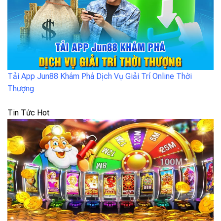
Tải App Jun88 Khám Phá Dịch Vụ Giải Trí Online Thời
Thượng
Tin Tức Hot