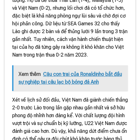
tượng. Họ đã để thua Thái Lan (1-4), Malaysia (1-5)
và Việt Nam (0-2), nhưng lối chơi đã có tổ chức hơn,
đặc biệt là khả năng phòng ngự lùi sâu và chờ đợi cơ
hội phản công. Dữ liệu từ SEA Games 32 cho thấy
Lào ghi được 2 bàn và để thủng lưới 9 lần trong 3 trận
gần nhất. Tuy nhiên, cách vận hành chiến thuật hiện
tại của họ đã từng gây ra không ít khó khăn cho Việt
Nam trong trận thua 0-2 năm 2023.
Xem thêm
Cậu con trai của Ronaldinho bắt đầu
sự nghiệp tại câu lạc bộ bóng đá Anh
Xét về lịch sử đối đầu, Việt Nam đã giành chiến thắng
2-0 trước Lào trong lần gặp nhau gần nhất và sở hữu
phong độ nhỉnh hơn đáng kể. Với chất lượng đội hình
vượt trội và sự chuẩn bị kỹ lưỡng, U22 Việt Nam được
đánh giá cao hơn. Dù vậy, khả năng dứt điểm chưa ổn
định có thể gây ra đôi chút khó khăn trước hàng thủ