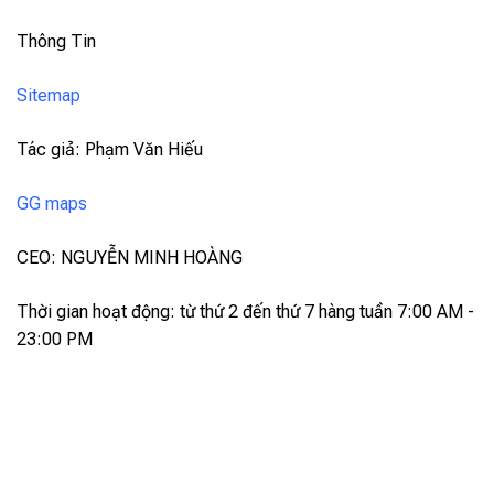
Thông Tin
Sitemap
Tác giả: Phạm Văn Hiếu
GG maps
CEO: NGUYỄN MINH HOÀNG
Thời gian hoạt động: từ thứ 2 đến thứ 7 hàng tuần 7:00 AM -
23:00 PM