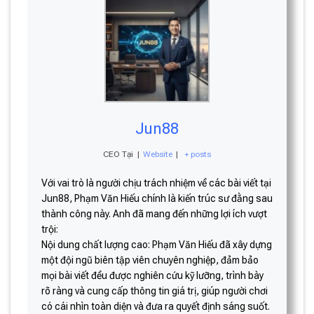
Jun88
CEO Tại
|
Website
|
+ posts
Với vai trò là người chịu trách nhiệm về các bài viết tại
Jun88, Phạm Văn Hiếu chính là kiến trúc sư đằng sau
thành công này. Anh đã mang đến những lợi ích vượt
trội:
Nội dung chất lượng cao: Phạm Văn Hiếu đã xây dựng
một đội ngũ biên tập viên chuyên nghiệp, đảm bảo
mọi bài viết đều được nghiên cứu kỹ lưỡng, trình bày
rõ ràng và cung cấp thông tin giá trị, giúp người chơi
có cái nhìn toàn diện và đưa ra quyết định sáng suốt.