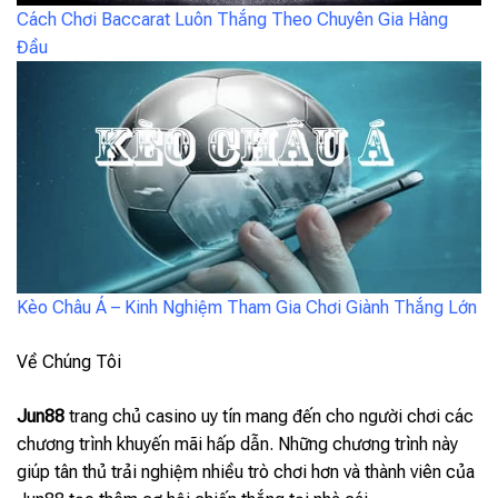
Cách Chơi Baccarat Luôn Thắng Theo Chuyên Gia Hàng
Đầu
Kèo Châu Á – Kinh Nghiệm Tham Gia Chơi Giành Thắng Lớn
Về Chúng Tôi
Jun88
trang chủ casino uy tín mang đến cho người chơi các
chương trình khuyến mãi hấp dẫn. Những chương trình này
giúp tân thủ trải nghiệm nhiều trò chơi hơn và thành viên của