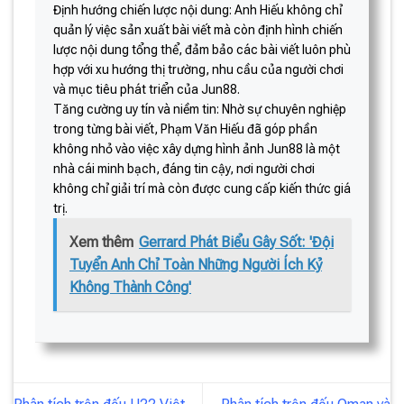
Định hướng chiến lược nội dung: Anh Hiếu không chỉ
quản lý việc sản xuất bài viết mà còn định hình chiến
lược nội dung tổng thể, đảm bảo các bài viết luôn phù
hợp với xu hướng thị trường, nhu cầu của người chơi
và mục tiêu phát triển của Jun88.
Tăng cường uy tín và niềm tin: Nhờ sự chuyên nghiệp
trong từng bài viết, Phạm Văn Hiếu đã góp phần
không nhỏ vào việc xây dựng hình ảnh Jun88 là một
nhà cái minh bạch, đáng tin cậy, nơi người chơi
không chỉ giải trí mà còn được cung cấp kiến thức giá
trị.
Xem thêm
Gerrard Phát Biểu Gây Sốt: 'Đội
Tuyển Anh Chỉ Toàn Những Người Ích Kỷ
Không Thành Công'