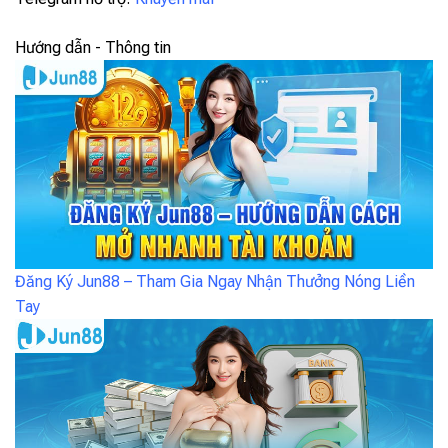
Hướng dẫn - Thông tin
Đăng Ký Jun88 – Tham Gia Ngay Nhận Thưởng Nóng Liền
Tay