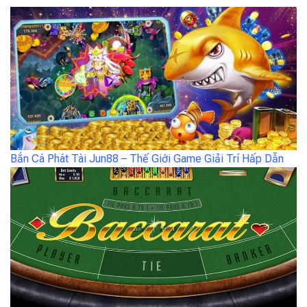
Bắn Cá Phát Tài Jun88 – Thế Giới Game Giải Trí Hấp Dẫn