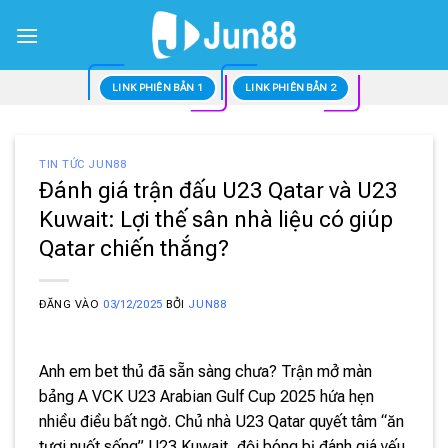
Bỏ
qua
nội
dung
LINK PHIÊN BẢN 1
LINK PHIÊN BẢN 2
TIN TỨC JUN88
Đánh giá trận đấu U23 Qatar và U23
Kuwait: Lợi thế sân nhà liệu có giúp
Qatar chiến thắng?
ĐĂNG VÀO
03/12/2025
BỞI
JUN88
Anh em bet thủ đã sẵn sàng chưa? Trận mở màn
bảng A VCK U23 Arabian Gulf Cup 2025 hứa hẹn
nhiều điều bất ngờ. Chủ nhà U23 Qatar quyết tâm “ăn
tươi nuốt sống” U23 Kuwait, đội bóng bị đánh giá yếu