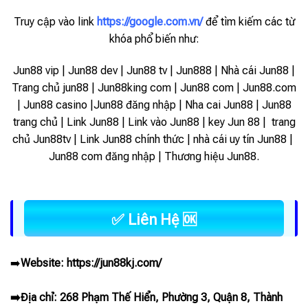
Truy cập vào link
https://google.com.vn/
để tìm kiếm các từ
khóa phổ biến như:
Jun88 vip | Jun88 dev | Jun88 tv | Jun888 | Nhà cái Jun88 |
Trang chủ jun88 | Jun88king com | Jun88 com | Jun88.com
| Jun88 casino |Jun88 đăng nhập | Nha cai Jun88 | Jun88
trang chủ | Link Jun88 | Link vào Jun88 |
key Jun 88 | trang
chủ Jun88tv | Link Jun88 chính thức | nhà cái uy tín Jun88 |
Jun88 com đăng nhập | Thương hiệu Jun88.
✅ Liên Hệ 🆗
➡️
Website:
https://jun88kj.com/
➡️Địa chỉ: 268 Phạm Thế Hiển, Phường 3, Quận 8, Thành