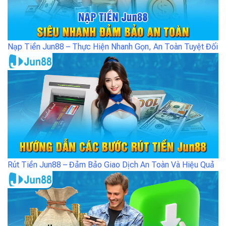
Nạp Tiền Jun88 – Thực Hiện Nhanh Gọn, An Toàn Tuyệt Đối
Rút Tiền Jun88 – Đảm Bảo Giao Dịch An Toàn Và Hiệu Quả