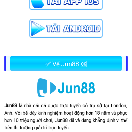
✅ Về Jun88 🆗
Jun88
là nhà cái cá cược trực tuyến có trụ sở tại London,
Anh. Với bề dày kinh nghiệm hoạt động hơn 18 năm và phục
hơn 10 triệu người chơi, Jun88 đã và đang khẳng định vị thế
trên thị trường giải trí trực tuyến.