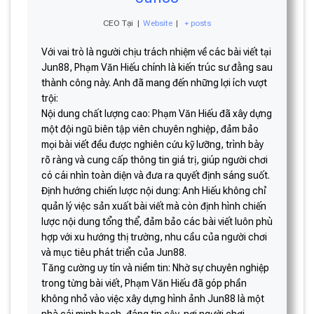
CEO Tại
|
Website
|
+ posts
Với vai trò là người chịu trách nhiệm về các bài viết tại
Jun88, Phạm Văn Hiếu chính là kiến trúc sư đằng sau
thành công này. Anh đã mang đến những lợi ích vượt
trội:
Nội dung chất lượng cao: Phạm Văn Hiếu đã xây dựng
một đội ngũ biên tập viên chuyên nghiệp, đảm bảo
mọi bài viết đều được nghiên cứu kỹ lưỡng, trình bày
rõ ràng và cung cấp thông tin giá trị, giúp người chơi
có cái nhìn toàn diện và đưa ra quyết định sáng suốt.
Định hướng chiến lược nội dung: Anh Hiếu không chỉ
quản lý việc sản xuất bài viết mà còn định hình chiến
lược nội dung tổng thể, đảm bảo các bài viết luôn phù
hợp với xu hướng thị trường, nhu cầu của người chơi
và mục tiêu phát triển của Jun88.
Tăng cường uy tín và niềm tin: Nhờ sự chuyên nghiệp
trong từng bài viết, Phạm Văn Hiếu đã góp phần
không nhỏ vào việc xây dựng hình ảnh Jun88 là một
nhà cái minh bạch, đáng tin cậy, nơi người chơi