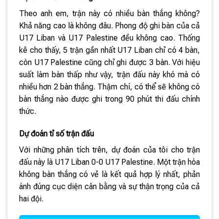
Theo anh em, trận này có nhiều bàn thắng không?
Khả năng cao là không đâu. Phong độ ghi bàn của cả
U17 Liban và U17 Palestine đều không cao. Thống
kê cho thấy, 5 trận gần nhất U17 Liban chỉ có 4 bàn,
còn U17 Palestine cũng chỉ ghi được 3 bàn. Với hiệu
suất làm bàn thấp như vậy, trận đấu này khó mà có
nhiều hơn 2 bàn thắng. Thậm chí, có thể sẽ không có
bàn thắng nào được ghi trong 90 phút thi đấu chính
thức.
Dự đoán tỉ số trận đấu
Với những phân tích trên, dự đoán của tôi cho trận
đấu này là U17 Liban 0-0 U17 Palestine. Một trận hòa
không bàn thắng có vẻ là kết quả hợp lý nhất, phản
ánh đúng cục diện cân bằng và sự thận trọng của cả
hai đội.