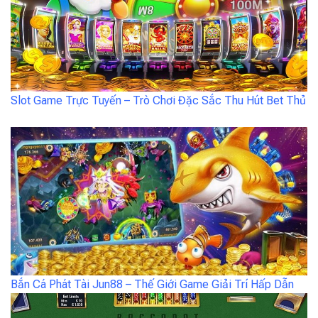
Slot Game Trực Tuyến – Trò Chơi Đặc Sắc Thu Hút Bet Thủ
Bắn Cá Phát Tài Jun88 – Thế Giới Game Giải Trí Hấp Dẫn