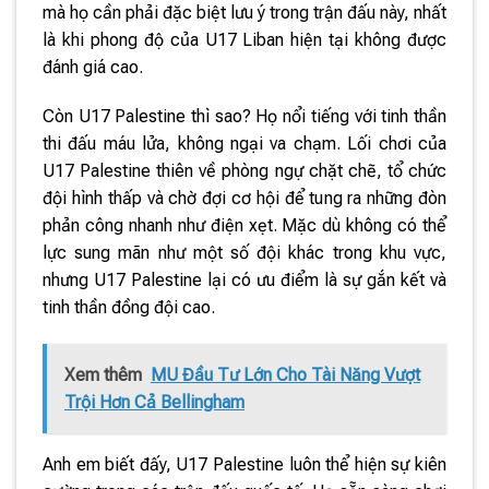
mà họ cần phải đặc biệt lưu ý trong trận đấu này, nhất
là khi phong độ của U17 Liban hiện tại không được
đánh giá cao.
Còn U17 Palestine thì sao? Họ nổi tiếng với tinh thần
thi đấu máu lửa, không ngại va chạm. Lối chơi của
U17 Palestine thiên về phòng ngự chặt chẽ, tổ chức
đội hình thấp và chờ đợi cơ hội để tung ra những đòn
phản công nhanh như điện xẹt. Mặc dù không có thể
lực sung mãn như một số đội khác trong khu vực,
nhưng U17 Palestine lại có ưu điểm là sự gắn kết và
tinh thần đồng đội cao.
Xem thêm
MU Đầu Tư Lớn Cho Tài Năng Vượt
Trội Hơn Cả Bellingham
Anh em biết đấy, U17 Palestine luôn thể hiện sự kiên