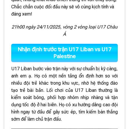
Chắc chắn cuộc đối đầu này sẽ vô cùng kịch tính và
đáng xem!
21h00 ngày 24/11/2025, vòng 2 vòng loại U17 Châu
Á
Nhận định trước trận U17 Liban vs U17
Palestine
U17 Liban bước vào trận này với sự chuẩn bị kỹ càng,
anh em ạ. Họ có một nền tảng ổn định hơn so với
nhiều đội trẻ khác trong khu vực, nhờ hệ thống đào
tạo trẻ bài bản. Lối chơi của U17 Liban thường là
kiểm soát bóng, phối hợp nhóm nhịp nhàng và tận
dụng tốc độ ở hai biên. Họ có xu hướng dâng cao đội
hình ngay từ đầu để gây sức ép, tìm kiếm bàn thắng
sớm để làm chủ trận đấu.