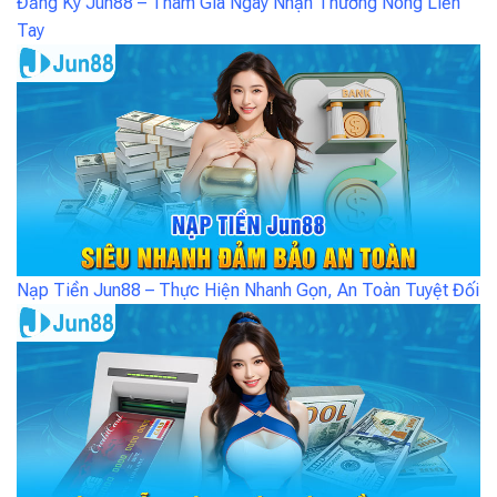
Đăng Ký Jun88 – Tham Gia Ngay Nhận Thưởng Nóng Liền
Tay
Nạp Tiền Jun88 – Thực Hiện Nhanh Gọn, An Toàn Tuyệt Đối