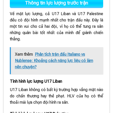
Thông tin lực lượng trước trận
Về mặt lực lượng, cả U17 Liban và U17 Palestine
đều có đội hình mạnh nhất cho trận đấu này. Đây là
một tin vui cho cả hai đội, vì họ có thể tung ra sân
những quân bài tốt nhất của mình để giành chiến
thắng.
Xem thêm
Phân tích trận đấu Italiano vs
Nublense: Khoảng cách năng lực liệu có làm
nên chuyện?
Tình hình lực lượng U17 Liban
U17 Liban không có bất kỳ trường hợp vắng mặt nào
do chấn thương hay thẻ phạt. HLV của họ có thể
thoải mái lựa chọn đội hình ra sân.