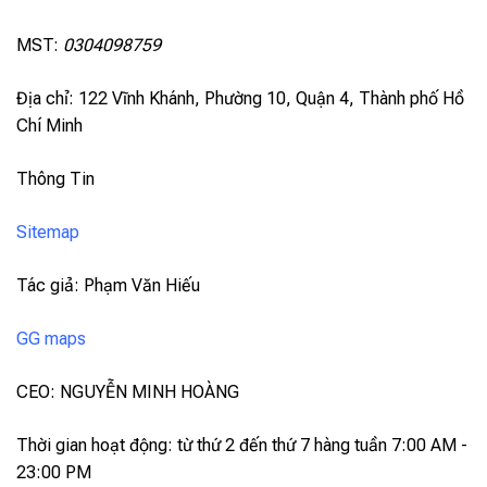
MST:
0304098759
Địa chỉ: 122 Vĩnh Khánh, Phường 10, Quận 4, Thành phố Hồ
Chí Minh
Thông Tin
Sitemap
Tác giả: Phạm Văn Hiếu
GG maps
CEO: NGUYỄN MINH HOÀNG
Thời gian hoạt động: từ thứ 2 đến thứ 7 hàng tuần 7:00 AM -
23:00 PM