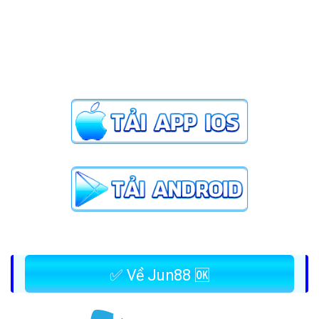
✅ Về Jun88 🆗