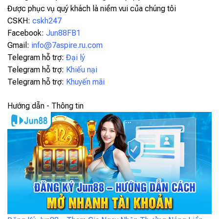
Được phục vụ quý khách là niềm vui của chúng tôi
CSKH:
cskh247
Facebook:
Jun88FB1
Gmail:
info@7aspire.ru.com
Telegram hỗ trợ:
Đại lý
Telegram hỗ trợ:
Khiếu nại
Telegram hỗ trợ:
Khuyến mãi
Hướng dẫn - Thông tin