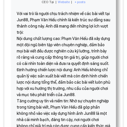
CEO Tại
|
Website
|
+ posts
Với vai trò là người chịu trách nhiệm về các bài viết tại
Jun88, Phạm Văn Hiếu chính là kiến trúc sư đằng sau
thành công này. Anh đã mang đến những lợi ích vượt
trội:
Nội dung chất lượng cao: Phạm Văn Hiếu đã xây dựng
một đội ngũ biên tập viên chuyên nghiệp, đảm bảo
mọi bài viết đều được nghiên cứu kỹ lưỡng, trình bày
rõ ràng và cung cấp thông tin giá trị, giúp người chơi
có cái nhìn toàn diện và đưa ra quyết định sáng suốt.
Định hướng chiến lược nội dung: Anh Hiếu không chỉ
quản lý việc sản xuất bài viết mà còn định hình chiến
lược nội dung tổng thể, đảm bảo các bài viết luôn phù
hợp với xu hướng thị trường, nhu cầu của người chơi
và mục tiêu phát triển của Jun88.
Tăng cường uy tín và niềm tin: Nhờ sự chuyên nghiệp
trong từng bài viết, Phạm Văn Hiếu đã góp phần
không nhỏ vào việc xây dựng hình ảnh Jun88 là một
nhà cái minh bạch, đáng tin cậy, nơi người chơi
không chỉ giải trí mà còn được cung cấp kiến thức giá