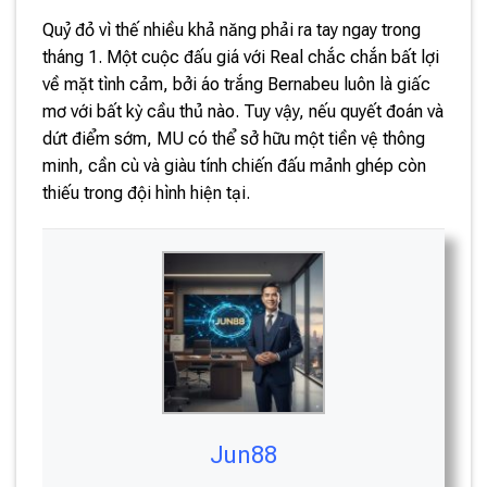
Quỷ đỏ vì thế nhiều khả năng phải ra tay ngay trong
tháng 1. Một cuộc đấu giá với Real chắc chắn bất lợi
về mặt tình cảm, bởi áo trắng Bernabeu luôn là giấc
mơ với bất kỳ cầu thủ nào. Tuy vậy, nếu quyết đoán và
dứt điểm sớm, MU có thể sở hữu một tiền vệ thông
minh, cần cù và giàu tính chiến đấu mảnh ghép còn
thiếu trong đội hình hiện tại.
Jun88