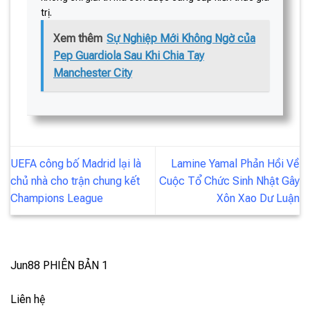
trị.
Xem thêm
Sự Nghiệp Mới Không Ngờ của
Pep Guardiola Sau Khi Chia Tay
Manchester City
UEFA công bố Madrid lại là
Lamine Yamal Phản Hồi Về
chủ nhà cho trận chung kết
Cuộc Tổ Chức Sinh Nhật Gây
Champions League
Xôn Xao Dư Luận
Jun88
PHIÊN BẢN 1
Liên hệ