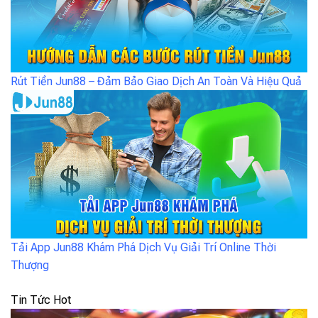
Rút Tiền Jun88 – Đảm Bảo Giao Dịch An Toàn Và Hiệu Quả
Tải App Jun88 Khám Phá Dịch Vụ Giải Trí Online Thời
Thượng
Tin Tức Hot