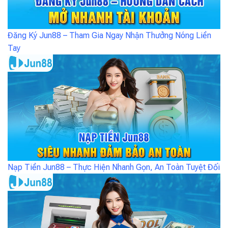
Đăng Ký Jun88 – Tham Gia Ngay Nhận Thưởng Nóng Liền
Tay
Nạp Tiền Jun88 – Thực Hiện Nhanh Gọn, An Toàn Tuyệt Đối