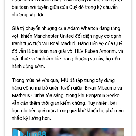
bài toán nơi tuyến giữa của Quỷ đỏ trong kỳ chuyển
nhượng sắp tới.
Giá trị chuyển nhượng của Adam Wharton đang tăng
vọt, khiến Manchester United đối diện nguy cơ cạnh
tranh trực tiếp với Real Madrid. Hàng tiền vệ của Quỷ
đỏ vẫn là bài toán nan giải với HLV Ruben Amorim, và
nếu thực sự nghiêm túc trong thương vụ này, họ cần
hành động sớm.
Trong mùa hè vừa qua, MU đã tập trung xây dựng
hàng công mà bỏ quên tuyến giữa. Bryan Mbeumo và
Matheus Cunha tỏa sáng, trong khi Benjamin Sesko
vẫn cần thêm thời gian kiểm chứng. Tuy nhiên, bài
học chi tiêu quá mức trong quá khứ khiến họ phải cân
nhắc kỹ lưỡng hơn.