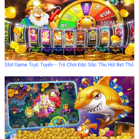
Slot Game Trực Tuyến – Trò Chơi Đặc Sắc Thu Hút Bet Thủ