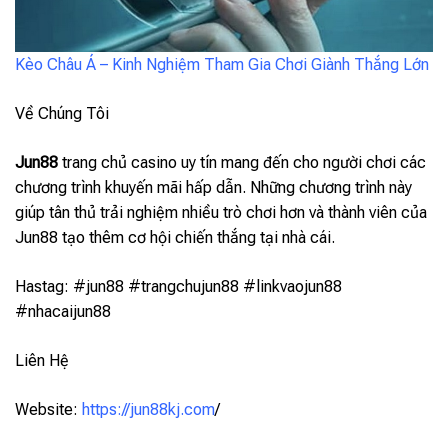
Kèo Châu Á – Kinh Nghiệm Tham Gia Chơi Giành Thắng Lớn
Về Chúng Tôi
Jun88
trang chủ casino uy tín mang đến cho người chơi các
chương trình khuyến mãi hấp dẫn. Những chương trình này
giúp tân thủ trải nghiệm nhiều trò chơi hơn và thành viên của
Jun88 tạo thêm cơ hội chiến thắng tại nhà cái.
Hastag: #jun88 #trangchujun88 #linkvaojun88
#nhacaijun88
Liên Hệ
Website:
https://jun88kj.com
/