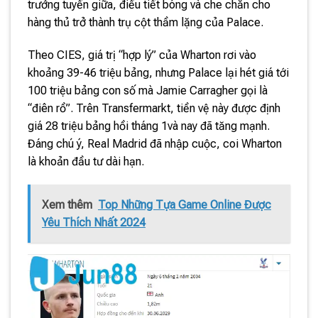
trưởng tuyến giữa, điều tiết bóng và che chắn cho
hàng thủ trở thành trụ cột thầm lặng của Palace.
Theo CIES, giá trị “hợp lý” của Wharton rơi vào
khoảng 39-46 triệu bảng, nhưng Palace lại hét giá tới
100 triệu bảng con số mà Jamie Carragher gọi là
“điên rồ”. Trên Transfermarkt, tiền vệ này được định
giá 28 triệu bảng hồi tháng 1và nay đã tăng mạnh.
Đáng chú ý, Real Madrid đã nhập cuộc, coi Wharton
là khoản đầu tư dài hạn.
Xem thêm
Top Những Tựa Game Online Được
Yêu Thích Nhất 2024