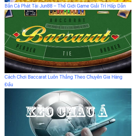
Bắn Cá Phát Tài Jun88 – Thế Giới Game Giải Trí Hấp Dẫn
Cách Chơi Baccarat Luôn Thắng Theo Chuyên Gia Hàng
Đầu