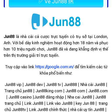
✅ Về Jun88 🆗
Jun88
là nhà cái cá cược trực tuyến có trụ sở tại London,
Anh. Với bề dày kinh nghiệm hoạt động hơn 18 năm và phục
hơn 10 triệu người chơi, Jun88 đã và đang khẳng định vị thế
trên thị trường giải trí trực tuyến.
Truy cập vào link
https://google.com.vn/
để tìm kiếm các từ
khóa phổ biến như:
Jun88 vip | Jun88 dev | Jun88 tv | Jun888 | Nhà cái Jun88 |
Trang chủ jun88 | Jun88king com | Jun88 com | Jun88.com
| Jun88 casino |Jun88 đăng nhập | Nha cai Jun88 | Jun88
trang chủ | Link Jun88 | Link vào Jun88 |
key Jun 88 | trang
chủ Jun88tv | Link Jun88 chính thức | nhà cái uy tín Jun88 |