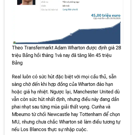
Theo Transfermarkt Adam Wharton được định giá 28
triệu Bảng hồi tháng 1và nay đã tăng lên 45 triệu
Bảng
Real luôn có sức hút đặc biệt với mọi cầu thủ, sẵn
sàng chờ đến khi hợp đồng của Wharton đáo hạn
hoặc giá hạ nhiệt. Ngược lại, Manchester United dù
vẫn còn sức hút nhất định, nhưng điều này đang dần
phai nhạt sau từng mùa giải thất vọng. Cunha và
Mbeumo từ chối Newcastle hay Tottenham để chọn
MU, nhưng chưa chắc Wharton sẽ làm điều tương tự
nếu Los Blancos thực sự nhập cuộc.