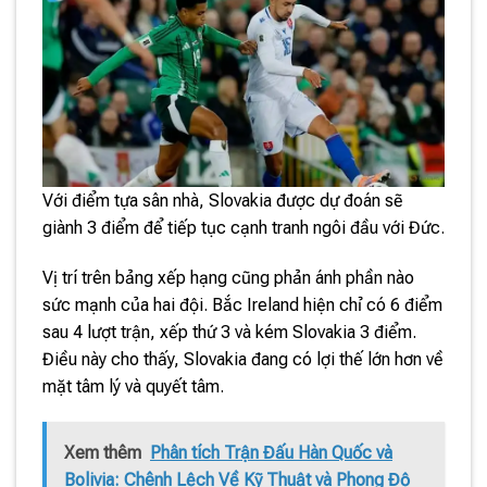
Với điểm tựa sân nhà, Slovakia được dự đoán sẽ
giành 3 điểm để tiếp tục cạnh tranh ngôi đầu với Đức.
Vị trí trên bảng xếp hạng cũng phản ánh phần nào
sức mạnh của hai đội. Bắc Ireland hiện chỉ có 6 điểm
sau 4 lượt trận, xếp thứ 3 và kém Slovakia 3 điểm.
Điều này cho thấy, Slovakia đang có lợi thế lớn hơn về
mặt tâm lý và quyết tâm.
Xem thêm
Phân tích Trận Đấu Hàn Quốc và
Bolivia: Chênh Lệch Về Kỹ Thuật và Phong Độ