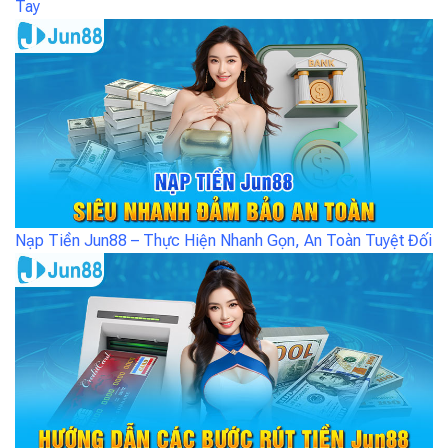
Tay
Nạp Tiền Jun88 – Thực Hiện Nhanh Gọn, An Toàn Tuyệt Đối