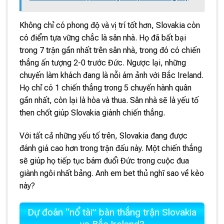
Không chỉ có phong độ và vị trí tốt hơn, Slovakia còn
có điểm tựa vững chắc là sân nhà. Họ đã bất bại
trong 7 trận gần nhất trên sân nhà, trong đó có chiến
thắng ấn tượng 2-0 trước Đức. Ngược lại, những
chuyến làm khách đang là nỗi ám ảnh với Bắc Ireland.
Họ chỉ có 1 chiến thắng trong 5 chuyến hành quân
gần nhất, còn lại là hòa và thua. Sân nhà sẽ là yếu tố
then chốt giúp Slovakia giành chiến thắng.
Với tất cả những yếu tố trên, Slovakia đang được
đánh giá cao hơn trong trận đấu này. Một chiến thắng
sẽ giúp họ tiếp tục bám đuổi Đức trong cuộc đua
giành ngôi nhất bảng. Anh em bet thủ nghĩ sao về kèo
này?
Dự đoán “nổ tài” bàn thắng trận Slovakia