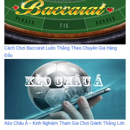
Cách Chơi Baccarat Luôn Thắng Theo Chuyên Gia Hàng
Đầu
Kèo Châu Á – Kinh Nghiệm Tham Gia Chơi Giành Thắng Lớn