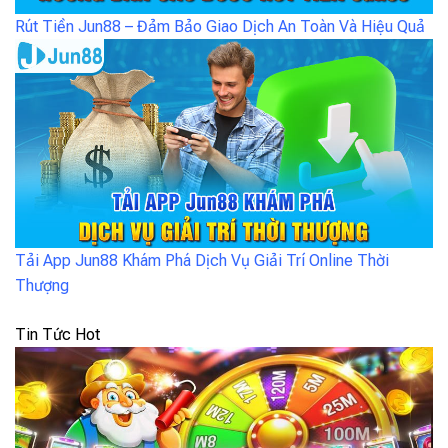
Rút Tiền Jun88 – Đảm Bảo Giao Dịch An Toàn Và Hiệu Quả
Tải App Jun88 Khám Phá Dịch Vụ Giải Trí Online Thời
Thượng
Tin Tức Hot