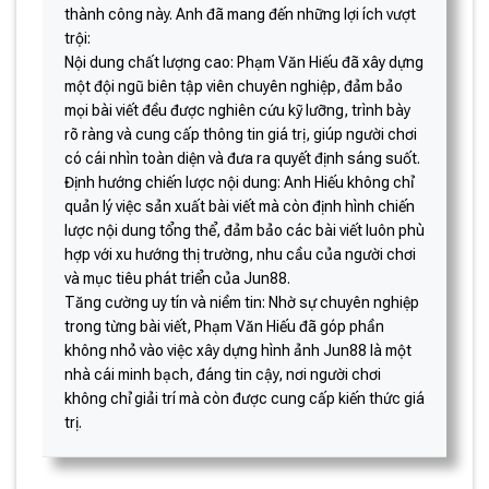
thành công này. Anh đã mang đến những lợi ích vượt
trội:
Nội dung chất lượng cao: Phạm Văn Hiếu đã xây dựng
một đội ngũ biên tập viên chuyên nghiệp, đảm bảo
mọi bài viết đều được nghiên cứu kỹ lưỡng, trình bày
rõ ràng và cung cấp thông tin giá trị, giúp người chơi
có cái nhìn toàn diện và đưa ra quyết định sáng suốt.
Định hướng chiến lược nội dung: Anh Hiếu không chỉ
quản lý việc sản xuất bài viết mà còn định hình chiến
lược nội dung tổng thể, đảm bảo các bài viết luôn phù
hợp với xu hướng thị trường, nhu cầu của người chơi
và mục tiêu phát triển của Jun88.
Tăng cường uy tín và niềm tin: Nhờ sự chuyên nghiệp
trong từng bài viết, Phạm Văn Hiếu đã góp phần
không nhỏ vào việc xây dựng hình ảnh Jun88 là một
nhà cái minh bạch, đáng tin cậy, nơi người chơi
không chỉ giải trí mà còn được cung cấp kiến thức giá
trị.