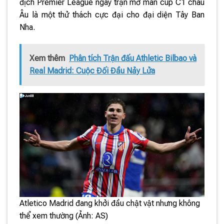
địch Premier League ngay trận mở màn cúp C1 châu
Âu là một thử thách cực đại cho đại diện Tây Ban
Nha.
Xem thêm
Phân tích Trận đấu Athletic Bilbao và
Real Madrid: Cuộc Đối Đầu Nảy Lửa
Atletico Madrid đang khởi đầu chật vật nhưng không
thể xem thường (Ảnh: AS)