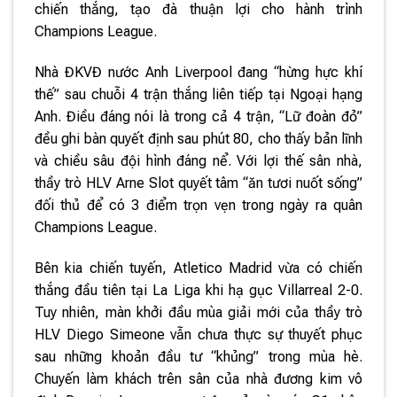
chiến thắng, tạo đà thuận lợi cho hành trình
Champions League.
Nhà ĐKVĐ nước Anh Liverpool đang “hừng hực khí
thế” sau chuỗi 4 trận thắng liên tiếp tại Ngoại hạng
Anh. Điều đáng nói là trong cả 4 trận, “Lữ đoàn đỏ”
đều ghi bàn quyết định sau phút 80, cho thấy bản lĩnh
và chiều sâu đội hình đáng nể. Với lợi thế sân nhà,
thầy trò HLV Arne Slot quyết tâm “ăn tươi nuốt sống”
đối thủ để có 3 điểm trọn vẹn trong ngày ra quân
Champions League.
Bên kia chiến tuyến, Atletico Madrid vừa có chiến
thắng đầu tiên tại La Liga khi hạ gục Villarreal 2-0.
Tuy nhiên, màn khởi đầu mùa giải mới của thầy trò
HLV Diego Simeone vẫn chưa thực sự thuyết phục
sau những khoản đầu tư “khủng” trong mùa hè.
Chuyến làm khách trên sân của nhà đương kim vô