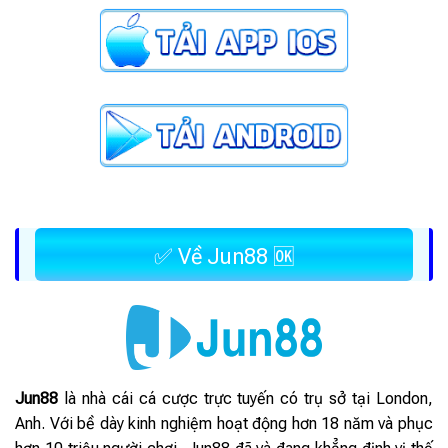
✅ Về Jun88 🆗
Jun88
là nhà cái cá cược trực tuyến có trụ sở tại London,
Anh. Với bề dày kinh nghiệm hoạt động hơn 18 năm và phục