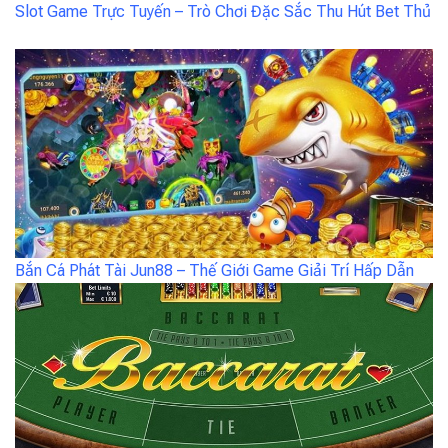
Slot Game Trực Tuyến – Trò Chơi Đặc Sắc Thu Hút Bet Thủ
Bắn Cá Phát Tài Jun88 – Thế Giới Game Giải Trí Hấp Dẫn