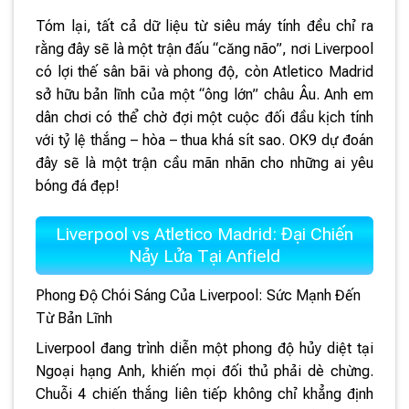
Tóm lại, tất cả dữ liệu từ siêu máy tính đều chỉ ra
rằng đây sẽ là một trận đấu “căng não”, nơi Liverpool
có lợi thế sân bãi và phong độ, còn Atletico Madrid
sở hữu bản lĩnh của một “ông lớn” châu Âu. Anh em
dân chơi có thể chờ đợi một cuộc đối đầu kịch tính
với tỷ lệ thắng – hòa – thua khá sít sao. OK9 dự đoán
đây sẽ là một trận cầu mãn nhãn cho những ai yêu
bóng đá đẹp!
Liverpool vs Atletico Madrid: Đại Chiến
Nảy Lửa Tại Anfield
Phong Độ Chói Sáng Của Liverpool: Sức Mạnh Đến
Từ Bản Lĩnh
Liverpool đang trình diễn một phong độ hủy diệt tại
Ngoại hạng Anh, khiến mọi đối thủ phải dè chừng.
Chuỗi 4 chiến thắng liên tiếp không chỉ khẳng định