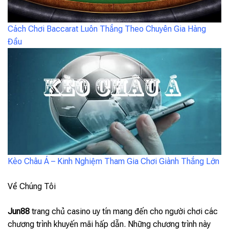
Cách Chơi Baccarat Luôn Thắng Theo Chuyên Gia Hàng
Đầu
Kèo Châu Á – Kinh Nghiệm Tham Gia Chơi Giành Thắng Lớn
Về Chúng Tôi
Jun88
trang chủ casino uy tín mang đến cho người chơi các
chương trình khuyến mãi hấp dẫn. Những chương trình này