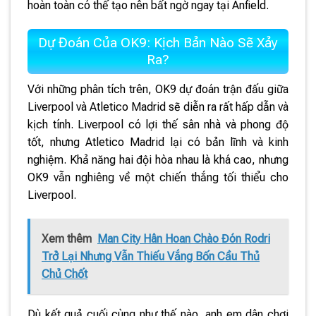
hoàn toàn có thể tạo nên bất ngờ ngay tại Anfield.
Dự Đoán Của OK9: Kịch Bản Nào Sẽ Xảy
Ra?
Với những phân tích trên, OK9 dự đoán trận đấu giữa
Liverpool và Atletico Madrid sẽ diễn ra rất hấp dẫn và
kịch tính. Liverpool có lợi thế sân nhà và phong độ
tốt, nhưng Atletico Madrid lại có bản lĩnh và kinh
nghiệm. Khả năng hai đội hòa nhau là khá cao, nhưng
OK9 vẫn nghiêng về một chiến thắng tối thiểu cho
Liverpool.
Xem thêm
Man City Hân Hoan Chào Đón Rodri
Trở Lại Nhưng Vẫn Thiếu Vắng Bốn Cầu Thủ
Chủ Chốt
Dù kết quả cuối cùng như thế nào, anh em dân chơi