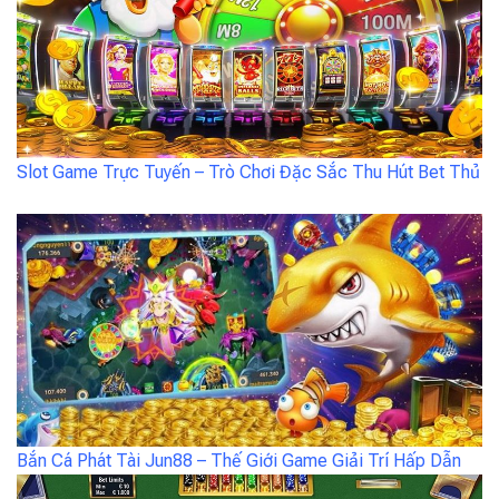
Slot Game Trực Tuyến – Trò Chơi Đặc Sắc Thu Hút Bet Thủ
Bắn Cá Phát Tài Jun88 – Thế Giới Game Giải Trí Hấp Dẫn