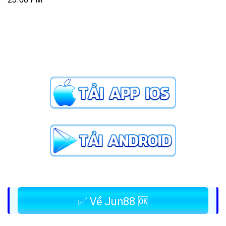
✅ Về Jun88 🆗