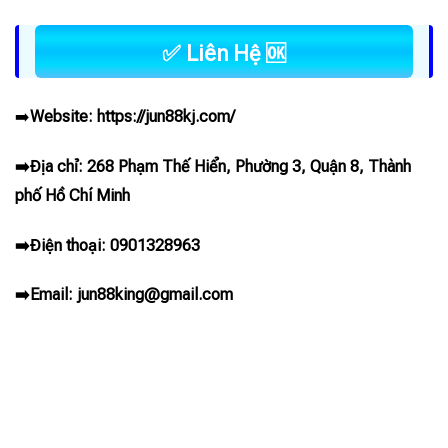
✅ Liên Hệ 🆗
➡️
Website:
https://jun88kj.com/
➡️Địa chỉ: 268 Phạm Thế Hiển, Phường 3, Quận 8, Thành
phố Hồ Chí Minh
➡️Điện thoại: 0901328963
➡️Email:
jun88king@gmail.com