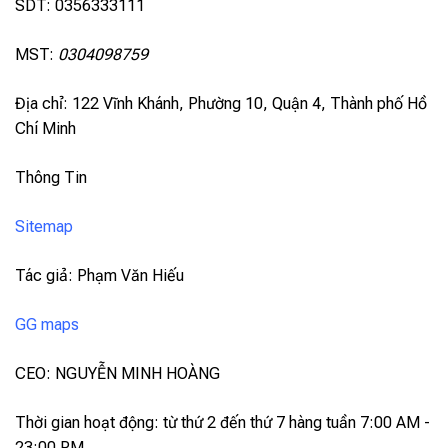
SDT: 0356333111
MST:
0304098759
Địa chỉ: 122 Vĩnh Khánh, Phường 10, Quận 4, Thành phố Hồ
Chí Minh
Thông Tin
Sitemap
Tác giả: Phạm Văn Hiếu
GG maps
CEO: NGUYỄN MINH HOÀNG
Thời gian hoạt động: từ thứ 2 đến thứ 7 hàng tuần 7:00 AM -
23:00 PM