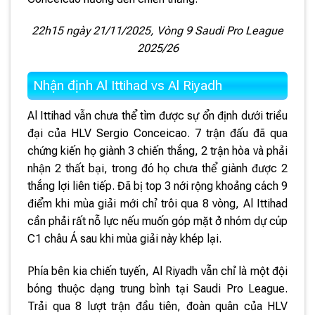
22h15 ngày 21/11/2025, Vòng 9 Saudi Pro League
2025/26
Nhận định Al Ittihad vs Al Riyadh
Al Ittihad vẫn chưa thể tìm được sự ổn định dưới triều
đại của HLV Sergio Conceicao. 7 trận đấu đã qua
chứng kiến họ giành 3 chiến thắng, 2 trận hòa và phải
nhận 2 thất bại, trong đó họ chưa thể giành được 2
thắng lợi liên tiếp. Đã bị top 3 nới rộng khoảng cách 9
điểm khi mùa giải mới chỉ trôi qua 8 vòng, Al Ittihad
cần phải rất nỗ lực nếu muốn góp mặt ở nhóm dự cúp
C1 châu Á sau khi mùa giải này khép lại.
Phía bên kia chiến tuyến, Al Riyadh vẫn chỉ là một đội
bóng thuộc dạng trung bình tại Saudi Pro League.
Trải qua 8 lượt trận đầu tiên, đoàn quân của HLV