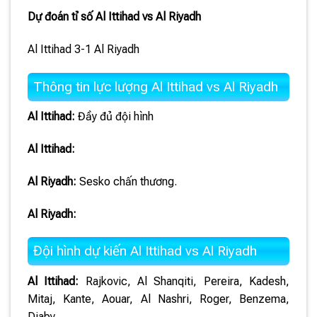
Dự đoán tỉ số Al Ittihad vs Al Riyadh
Al Ittihad 3-1 Al Riyadh
Thông tin lực lượng Al Ittihad vs Al Riyadh
Al Ittihad:
Đầy đủ đội hình
Al Ittihad:
Al Riyadh:
Sesko chấn thương.
Al Riyadh:
Đội hình dự kiến Al Ittihad vs Al Riyadh
Al Ittihad:
Rajkovic, Al Shanqiti, Pereira, Kadesh,
Mitaj, Kante, Aouar, Al Nashri, Roger, Benzema,
Diaby.