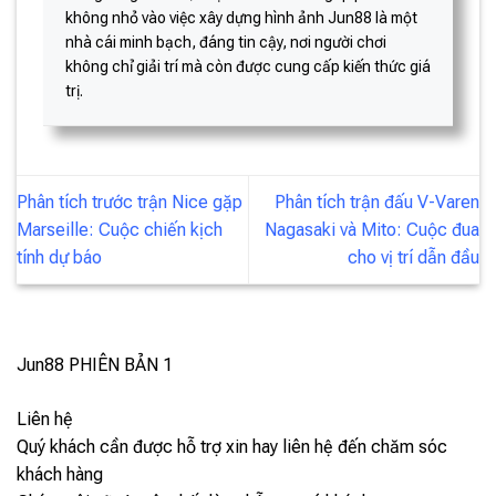
không nhỏ vào việc xây dựng hình ảnh Jun88 là một
nhà cái minh bạch, đáng tin cậy, nơi người chơi
không chỉ giải trí mà còn được cung cấp kiến thức giá
trị.
Phân tích trước trận Nice gặp
Phân tích trận đấu V-Varen
Marseille: Cuộc chiến kịch
Nagasaki và Mito: Cuộc đua
tính dự báo
cho vị trí dẫn đầu
Jun88
PHIÊN BẢN 1
Liên hệ
Quý khách cần được hỗ trợ xin hay liên hệ đến chăm sóc
khách hàng