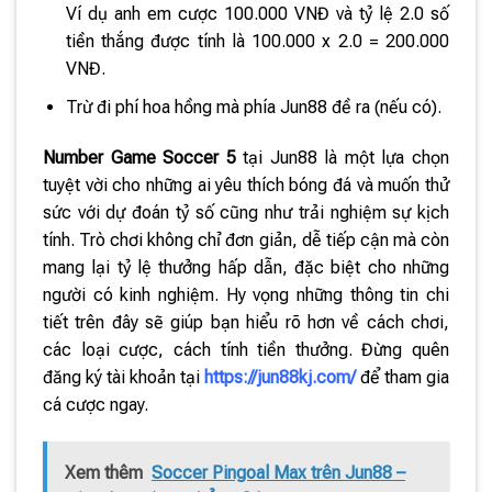
Ví dụ anh em cược 100.000 VNĐ và tỷ lệ 2.0 số
tiền thắng được tính là 100.000 x 2.0 = 200.000
VNĐ.
Trừ đi phí hoa hồng mà phía Jun88 đề ra (nếu có).
Number Game Soccer 5
tại Jun88 là một lựa chọn
tuyệt vời cho những ai yêu thích bóng đá và muốn thử
sức với dự đoán tỷ số cũng như trải nghiệm sự kịch
tính. Trò chơi không chỉ đơn giản, dễ tiếp cận mà còn
mang lại tỷ lệ thưởng hấp dẫn, đặc biệt cho những
người có kinh nghiệm. Hy vọng những thông tin chi
tiết trên đây sẽ giúp bạn hiểu rõ hơn về cách chơi,
các loại cược, cách tính tiền thưởng. Đừng quên
đăng ký tài khoản tại
https://jun88kj.com/
để tham gia
cá cược ngay.
Xem thêm
Soccer Pingoal Max trên Jun88 –