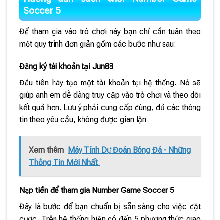
Soccer 5
Để tham gia vào trò chơi này bạn chỉ cần tuân theo
một quy trình đơn giản gồm các bước như sau:
Đăng ký tài khoản tại Jun88
Đầu tiên hãy tạo một tài khoản tại hệ thống. Nó sẽ
giúp anh em dễ dàng truy cập vào trò chơi và theo dõi
kết quả hơn. Lưu ý phải cung cấp đúng, đủ các thông
tin theo yêu cầu, không được gian lận
Xem thêm
Máy Tính Dự Đoán Bóng Đá - Những
Thông Tin Mới Nhất
Nạp tiền để tham gia Number Game Soccer 5
Đây là bước để bạn chuẩn bị sẵn sàng cho việc đặt
cược. Trên hệ thống hiện có đến 5 phương thức giao