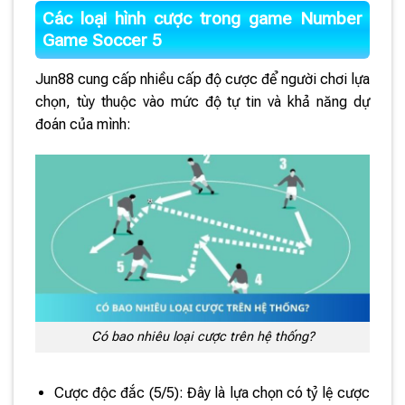
Các loại hình cược trong game Number
Game Soccer 5
Jun88 cung cấp nhiều cấp độ cược để người chơi lựa
chọn, tùy thuộc vào mức độ tự tin và khả năng dự
đoán của mình:
Có bao nhiêu loại cược trên hệ thống?
Cược độc đắc (5/5): Đây là lựa chọn có tỷ lệ cược