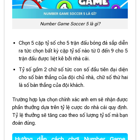
Number Game Soccer 5 là gì?
Chọn 5 cặp tỷ số cho 5 trận đấu bóng đá sắp diễn
ra tức chọn bất kỳ cặp tỷ số nào từ 0 đến 9 cho 5
trận đấu được liệt kê bởi nhà cái.
Tỷ số gồm 2 chữ số tức con số đầu tiên đại diện
cho số bàn thắng của đội chủ nhà, chữ số thứ hai
là số bàn thắng của đội khách.
Trường hợp lựa chọn chính xác anh em sẽ nhận được
phần thưởng dựa trên tỷ lệ cược do nhà cái quy định.
Tỷ lệ thưởng sẽ tăng cao theo số lượng tỷ số mà bạn
đoán đúng.
Hướng dẫn cách chơi Number Game