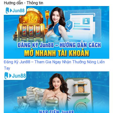
Hướng dẫn - Thông tin
Đăng Ký Jun88 – Tham Gia Ngay Nhận Thưởng Nóng Liền
Tay