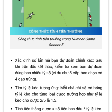
Công thức tính tiền thưởng trong Number Game
Soccer 5
Xác định số lần mà bạn dự đoán chính xác: Sau
khi trận đấu kết thúc, kiểm tra xem bạn dự đoán
đúng bao nhiêu tỷ số (ví dụ như 5 cặp bạn chọn có
4 cặp trùng).
Tìm tỷ lệ kèo tương ứng: Mỗi nhà cái sẽ có bảng
tỷ lệ kèo cho từng loại cược trường hợp như tỷ lệ
kèo cho cược 2/5 là 1.5.
Tính tiền thắng cược = số tiền ban đầu * tỷ lệ kèo.