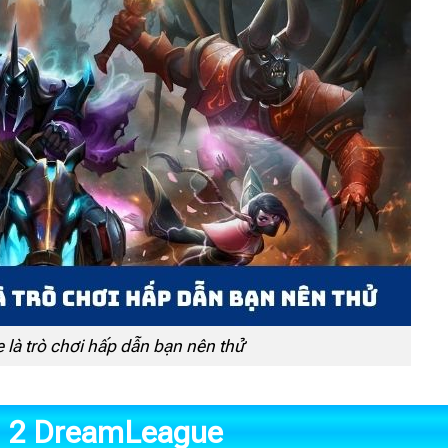
là trò chơi hấp dẫn bạn nên thử
a 2 DreamLeague