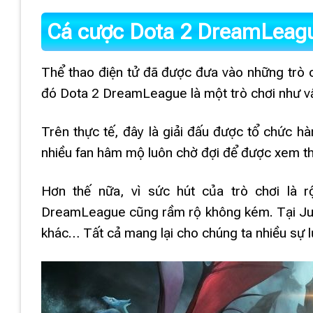
Cá cược Dota 2 DreamLeagu
Thể thao điện tử đã được đưa vào những trò c
đó Dota 2 DreamLeague là một trò chơi như vậy
Trên thực tế, đây là giải đấu được tổ chức h
nhiều fan hâm mộ luôn chờ đợi để được xem th
Hơn thế nữa, vì sức hút của trò chơi là 
DreamLeague cũng rầm rộ không kém. Tại Jun88
khác… Tất cả mang lại cho chúng ta nhiều sự l