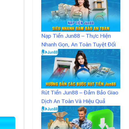
Nạp Tiền Jun88 – Thực Hiện
Nhanh Gọn, An Toàn Tuyệt Đối
Rút Tiền Jun88 – Đảm Bảo Giao
Dịch An Toàn Và Hiệu Quả