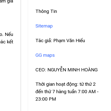
ham gia
Thông Tin
Sitemap
èo. Nếu
Tác giả: Phạm Văn Hiếu
các kết
GG maps
CEO: NGUYỄN MINH HOÀNG
Thời gian hoạt động: từ thứ 2
đến thứ 7 hàng tuần 7:00 AM -
23:00 PM