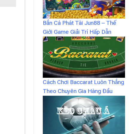
Bắn Cá Phát Tài Jun88 – Thế
Giới Game Giải Trí Hấp Dẫn
Cách Chơi Baccarat Luôn Thắng
Theo Chuyên Gia Hàng Đầu