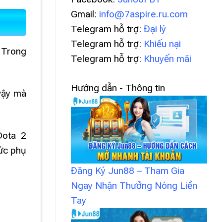
Gmail:
info@7aspire.ru.com
Telegram hỗ trợ:
Đại lý
Telegram hỗ trợ:
Khiếu nại
. Trong
Telegram hỗ trợ:
Khuyến mãi
Hướng dẫn - Thông tin
 vậy mà
Dota 2
hức phụ
Đăng Ký Jun88 – Tham Gia
Ngay Nhận Thưởng Nóng Liền
Tay