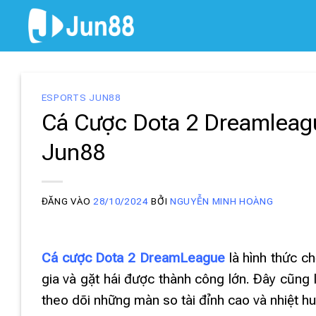
Bỏ
qua
nội
dung
ESPORTS JUN88
Cá Cược Dota 2 Dreamleag
Jun88
ĐĂNG VÀO
28/10/2024
BỞI
NGUYỄN MINH HOÀNG
Cá cược Dota 2 DreamLeague
là hình thức c
gia và gặt hái được thành công lớn. Đây cũng 
theo dõi những màn so tài đỉnh cao và nhiệt hu