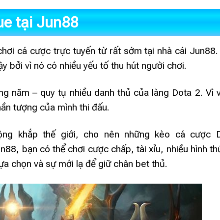
e tại Jun88
hơi cá cược trực tuyến từ rất sớm tại nhà cái Jun88
 bởi vì nó có nhiều yếu tố thu hút người chơi.
àng năm – quy tụ nhiều danh thủ của làng Dota 2. Vì
ần tượng của mình thi đấu.
rộng khắp thế giới, cho nên những kèo cá cược 
, bạn có thể chơi cược chấp, tài xỉu, nhiều hình t
ựa chọn và sự mới lạ để giữ chân bet thủ.