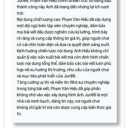
Jun88, Phạm Văn Hiếu chính là kiến trúc sư đằng sau
thành công này. Anh đã mang đến những lợi ích vượt
trội:
Nội dung chất lượng cao: Phạm Văn Hiếu đã xây dựng
một đội ngũ biên tập viên chuyên nghiệp, đảm bảo
mọi bài viết đều được nghiên cứu kỹ lưỡng, trình bày
rõ ràng và cung cấp thông tin giá trị, giúp người chơi
có cái nhìn toàn diện và đưa ra quyết định sáng suốt.
Định hướng chiến lược nội dung: Anh Hiếu không chỉ
quản lý việc sản xuất bài viết mà còn định hình chiến
lược nội dung tổng thể, đảm bảo các bài viết luôn phù
hợp với xu hướng thị trường, nhu cầu của người chơi
và mục tiêu phát triển của Jun88.
Tăng cường uy tín và niềm tin: Nhờ sự chuyên nghiệp
trong từng bài viết, Phạm Văn Hiếu đã góp phần
không nhỏ vào việc xây dựng hình ảnh Jun88 là một
nhà cái minh bạch, đáng tin cậy, nơi người chơi
không chỉ giải trí mà còn được cung cấp kiến thức giá
trị.