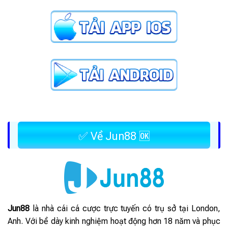
✅ Về Jun88 🆗
Jun88
là nhà cái cá cược trực tuyến có trụ sở tại London,
Anh. Với bề dày kinh nghiệm hoạt động hơn 18 năm và phục