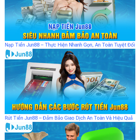
Nạp Tiền Jun88 – Thực Hiện Nhanh Gọn, An Toàn Tuyệt Đối
Rút Tiền Jun88 – Đảm Bảo Giao Dịch An Toàn Và Hiệu Quả