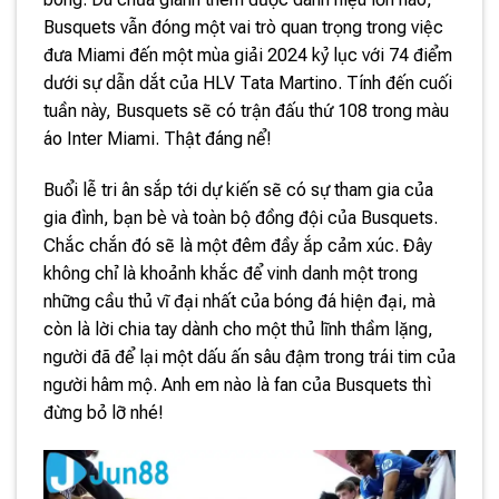
Busquets vẫn đóng một vai trò quan trọng trong việc
đưa Miami đến một mùa giải 2024 kỷ lục với 74 điểm
dưới sự dẫn dắt của HLV Tata Martino. Tính đến cuối
tuần này, Busquets sẽ có trận đấu thứ 108 trong màu
áo Inter Miami. Thật đáng nể!
Buổi lễ tri ân sắp tới dự kiến sẽ có sự tham gia của
gia đình, bạn bè và toàn bộ đồng đội của Busquets.
Chắc chắn đó sẽ là một đêm đầy ắp cảm xúc. Đây
không chỉ là khoảnh khắc để vinh danh một trong
những cầu thủ vĩ đại nhất của bóng đá hiện đại, mà
còn là lời chia tay dành cho một thủ lĩnh thầm lặng,
người đã để lại một dấu ấn sâu đậm trong trái tim của
người hâm mộ. Anh em nào là fan của Busquets thì
đừng bỏ lỡ nhé!