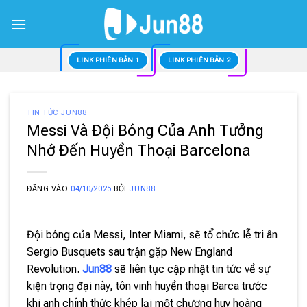
Bỏ
qua
nội
dung
LINK PHIÊN BẢN 1
LINK PHIÊN BẢN 2
TIN TỨC JUN88
Messi Và Đội Bóng Của Anh Tưởng
Nhớ Đến Huyền Thoại Barcelona
ĐĂNG VÀO
04/10/2025
BỞI
JUN88
Đội bóng của Messi, Inter Miami, sẽ tổ chức lễ tri ân
Sergio Busquets sau trận gặp New England
Revolution.
Jun88
sẽ liên tục cập nhật tin tức về sự
kiện trọng đại này, tôn vinh huyền thoại Barca trước
khi anh chính thức khép lại một chương huy hoàng