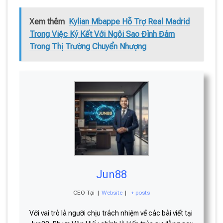
Xem thêm
Kylian Mbappe Hỗ Trợ Real Madrid
Trong Việc Ký Kết Với Ngôi Sao Đình Đám
Trong Thị Trường Chuyển Nhượng
Jun88
CEO Tại
|
Website
|
+ posts
Với vai trò là người chịu trách nhiệm về các bài viết tại