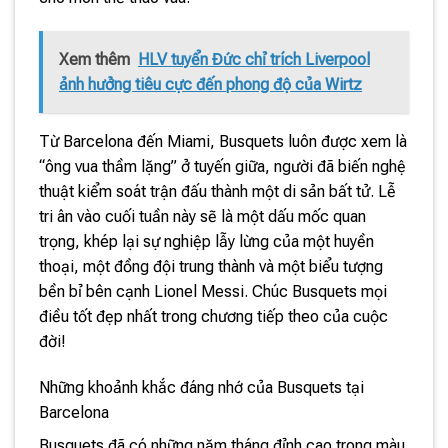
Xem thêm
HLV tuyển Đức chỉ trích Liverpool
ảnh hưởng tiêu cực đến phong độ của Wirtz
Từ Barcelona đến Miami, Busquets luôn được xem là
“ông vua thầm lặng” ở tuyến giữa, người đã biến nghệ
thuật kiểm soát trận đấu thành một di sản bất tử. Lễ
tri ân vào cuối tuần này sẽ là một dấu mốc quan
trọng, khép lại sự nghiệp lẫy lừng của một huyền
thoại, một đồng đội trung thành và một biểu tượng
bền bỉ bên cạnh Lionel Messi. Chúc Busquets mọi
điều tốt đẹp nhất trong chương tiếp theo của cuộc
đời!
Những khoảnh khắc đáng nhớ của Busquets tại
Barcelona
Busquets đã có những năm tháng đỉnh cao trong màu