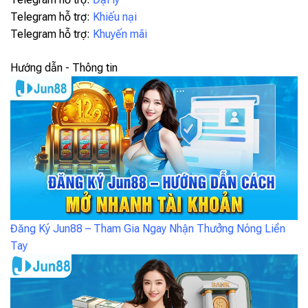
Telegram hỗ trợ:
Khiếu nại
Telegram hỗ trợ:
Khuyến mãi
Hướng dẫn - Thông tin
Đăng Ký Jun88 – Tham Gia Ngay Nhận Thưởng Nóng Liền
Tay