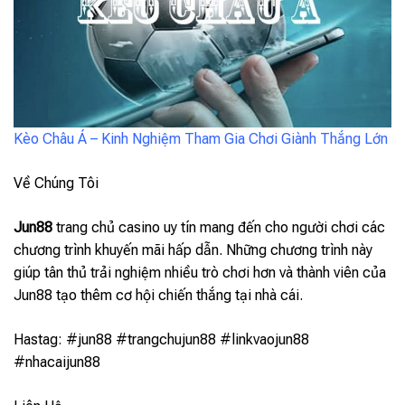
Kèo Châu Á – Kinh Nghiệm Tham Gia Chơi Giành Thắng Lớn
Về Chúng Tôi
Jun88
trang chủ casino uy tín mang đến cho người chơi các
chương trình khuyến mãi hấp dẫn. Những chương trình này
giúp tân thủ trải nghiệm nhiều trò chơi hơn và thành viên của
Jun88 tạo thêm cơ hội chiến thắng tại nhà cái.
Hastag: #jun88 #trangchujun88 #linkvaojun88
#nhacaijun88