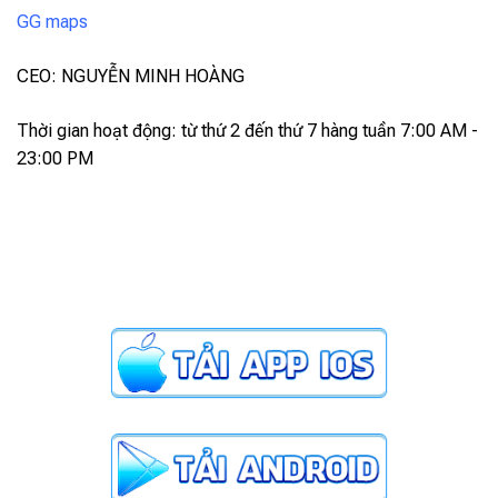
GG maps
CEO: NGUYỄN MINH HOÀNG
Thời gian hoạt động: từ thứ 2 đến thứ 7 hàng tuần 7:00 AM -
23:00 PM