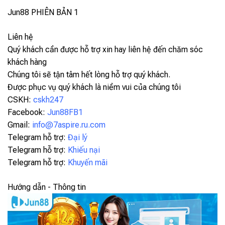
Jun88
PHIÊN BẢN 1
Liên hệ
Quý khách cần được hỗ trợ xin hay liên hệ đến chăm sóc
khách hàng
Chúng tôi sẽ tận tâm hết lòng hỗ trợ quý khách.
Được phục vụ quý khách là niềm vui của chúng tôi
CSKH:
cskh247
Facebook:
Jun88FB1
Gmail:
info@7aspire.ru.com
Telegram hỗ trợ:
Đại lý
Telegram hỗ trợ:
Khiếu nại
Telegram hỗ trợ:
Khuyến mãi
Hướng dẫn - Thông tin