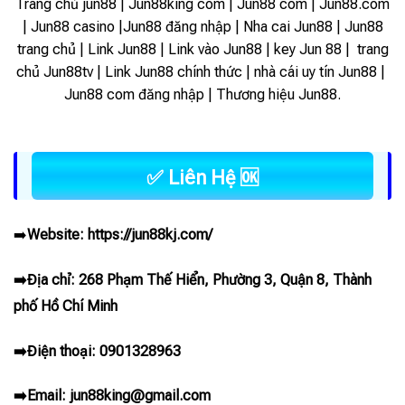
Trang chủ jun88 | Jun88king com | Jun88 com | Jun88.com
| Jun88 casino |Jun88 đăng nhập | Nha cai Jun88 | Jun88
trang chủ | Link Jun88 | Link vào Jun88 |
key Jun 88 | trang
chủ Jun88tv | Link Jun88 chính thức | nhà cái uy tín Jun88 |
Jun88 com đăng nhập | Thương hiệu Jun88.
✅ Liên Hệ 🆗
➡️
Website:
https://jun88kj.com/
➡️Địa chỉ: 268 Phạm Thế Hiển, Phường 3, Quận 8, Thành
phố Hồ Chí Minh
➡️Điện thoại: 0901328963
➡️Email:
jun88king@gmail.com