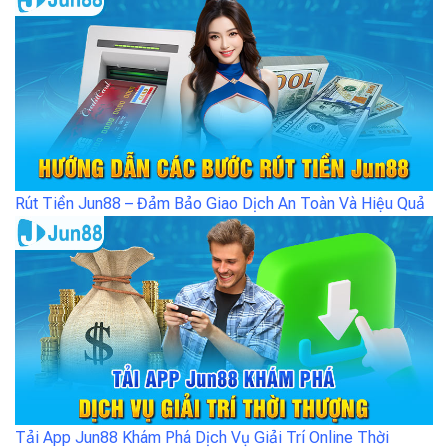
Rút Tiền Jun88 – Đảm Bảo Giao Dịch An Toàn Và Hiệu Quả
Tải App Jun88 Khám Phá Dịch Vụ Giải Trí Online Thời