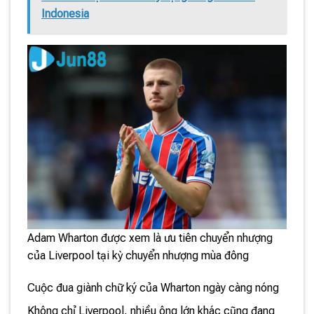
Indonesia
Adam Wharton được xem là ưu tiên chuyển nhượng
của Liverpool tại kỳ chuyển nhượng mùa đông
Cuộc đua giành chữ ký của Wharton ngày càng nóng
Không chỉ Liverpool, nhiều ông lớn khác cũng đang