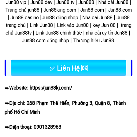
Jun88 vip | Jun88 dev | Jun88 tv | Jun888 | Nhà cái Jun88 |
Trang chủ jun88 | Jun88king com | Jun88 com | Jun88.com
| Jun88 casino |Jun88 đăng nhập | Nha cai Jun88 | Jun88
trang chủ | Link Jun88 | Link vào Jun88 |
key Jun 88 | trang
chủ Jun88tv | Link Jun88 chính thức | nhà cái uy tín Jun88 |
Jun88 com đăng nhập | Thương hiệu Jun88.
✅ Liên Hệ 🆗
➡️
Website:
https://jun88kj.com/
➡️Địa chỉ: 268 Phạm Thế Hiển, Phường 3, Quận 8, Thành
phố Hồ Chí Minh
➡️Điện thoại: 0901328963