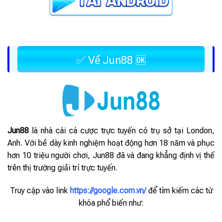
✅ Về Jun88 🆗
Jun88
là nhà cái cá cược trực tuyến có trụ sở tại London,
Anh. Với bề dày kinh nghiệm hoạt động hơn 18 năm và phục
hơn 10 triệu người chơi, Jun88 đã và đang khẳng định vị thế
trên thị trường giải trí trực tuyến.
Truy cập vào link
https://google.com.vn/
để tìm kiếm các từ
khóa phổ biến như: