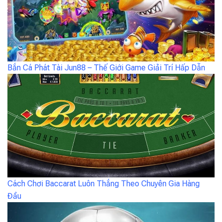
Bắn Cá Phát Tài Jun88 – Thế Giới Game Giải Trí Hấp Dẫn
Cách Chơi Baccarat Luôn Thắng Theo Chuyên Gia Hàng
Đầu