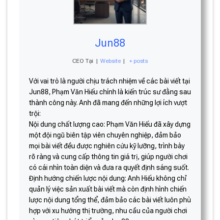
Jun88
CEO Tại
|
Website
|
+ posts
Với vai trò là người chịu trách nhiệm về các bài viết tại
Jun88, Phạm Văn Hiếu chính là kiến trúc sư đằng sau
thành công này. Anh đã mang đến những lợi ích vượt
trội:
Nội dung chất lượng cao: Phạm Văn Hiếu đã xây dựng
một đội ngũ biên tập viên chuyên nghiệp, đảm bảo
mọi bài viết đều được nghiên cứu kỹ lưỡng, trình bày
rõ ràng và cung cấp thông tin giá trị, giúp người chơi
có cái nhìn toàn diện và đưa ra quyết định sáng suốt.
Định hướng chiến lược nội dung: Anh Hiếu không chỉ
quản lý việc sản xuất bài viết mà còn định hình chiến
lược nội dung tổng thể, đảm bảo các bài viết luôn phù
hợp với xu hướng thị trường, nhu cầu của người chơi