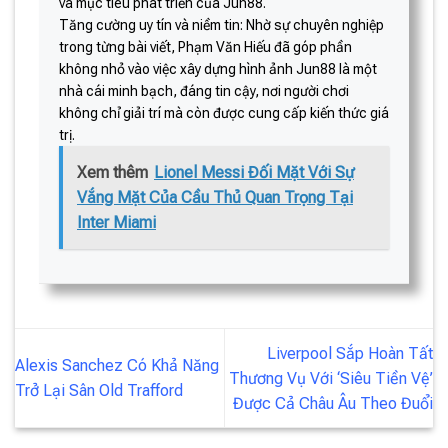
và mục tiêu phát triển của Jun88.
Tăng cường uy tín và niềm tin: Nhờ sự chuyên nghiệp
trong từng bài viết, Phạm Văn Hiếu đã góp phần
không nhỏ vào việc xây dựng hình ảnh Jun88 là một
nhà cái minh bạch, đáng tin cậy, nơi người chơi
không chỉ giải trí mà còn được cung cấp kiến thức giá
trị.
Xem thêm
Lionel Messi Đối Mặt Với Sự
Vắng Mặt Của Cầu Thủ Quan Trọng Tại
Inter Miami
Liverpool Sắp Hoàn Tất
Alexis Sanchez Có Khả Năng
Thương Vụ Với ‘Siêu Tiền Vệ’
Trở Lại Sân Old Trafford
Được Cả Châu Âu Theo Đuổi