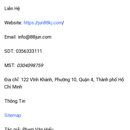
Liên Hệ
Website:
https://jun88kj.com
/
Email:
info@88jun.com
SDT: 0356333111
MST:
0304098759
Địa chỉ: 122 Vĩnh Khánh, Phường 10, Quận 4, Thành phố Hồ
Chí Minh
Thông Tin
Sitemap
Tác giả: Phạm Văn Hiếu