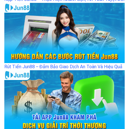
Rút Tiền Jun88 – Đảm Bảo Giao Dịch An Toàn Và Hiệu Quả