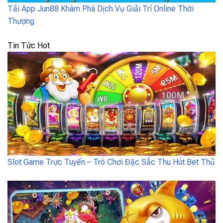
Tải App Jun88 Khám Phá Dịch Vụ Giải Trí Online Thời
Thượng
Tin Tức Hot
Slot Game Trực Tuyến – Trò Chơi Đặc Sắc Thu Hút Bet Thủ