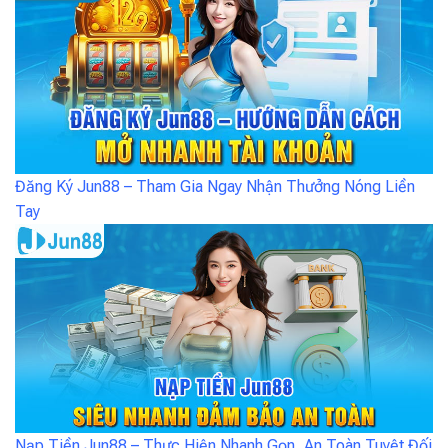
Đăng Ký Jun88 – Tham Gia Ngay Nhận Thưởng Nóng Liền
Tay
Nạp Tiền Jun88 – Thực Hiện Nhanh Gọn, An Toàn Tuyệt Đối