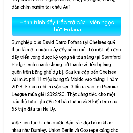
dần chìm nghỉm tại châu Âu?
Hành trình đầy trắc trở của “viên ngọc
thô” Fofana
Sự nghiệp của David Datro Fofana tại Chelsea quả
thực là một chuỗi ngày đầy sóng gió. Từ một tiền đạo
đầy triển vọng được kỳ vọng sẽ tỏa sáng tại Stamford
Bridge, anh nhanh chóng trở thành cái tên bị lãng
quên trên băng ghế dự bị. Sau khi cập bến Chelsea
với mức phí 11 triệu bảng từ Molde vào tháng 1 năm
2023, Fofana chỉ có vỏn vẹn 3 lần ra sân tại Premier
League mùa giải 2022/23. Thật đáng tiếc cho một
cầu thủ từng ghi đến 24 bàn thắng và 8 kiến tạo sau
65 trận đấu tại Na Uy.
Việc liên tục bị cho mượn đến các đội bóng khác
nhau như Burnley, Union Berlin và Goztepe càng cho