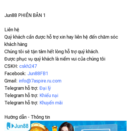
Jun88
PHIÊN BẢN 1
Liên hệ
Quý khách cần được hỗ trợ xin hay liên hệ đến chăm sóc
khách hàng
Chúng tôi sẽ tận tâm hết lòng hỗ trợ quý khách.
Được phục vụ quý khách là niềm vui của chúng tôi
CSKH:
cskh247
Facebook:
Jun88FB1
Gmail:
info@7aspire.ru.com
Telegram hỗ trợ:
Đại lý
Telegram hỗ trợ:
Khiếu nại
Telegram hỗ trợ:
Khuyến mãi
Hướng dẫn - Thông tin