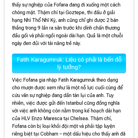
thấy sự nghiệp của Fofana đang đi xuống một cách
chóng mặt. Thậm chí tại Goztepe, thi đấu ở giải
hạng Nhì Thổ Nhĩ Kỳ, anh cũng chỉ ghi được 2 bàn
thắng trong 9 lần ra sân trước khi dính chấn thương
đầu gối và phải ngồi ngoài dài hạn. Quả là một chuỗi
ngày đen đủi với tài năng trẻ này.
Fatih Karagumruk: Liệu có phải là bến đỗ
lý tưởng?
Việc Fofana gia nhập Fatih Karagumruk theo dạng
cho mượn được xem như là một nỗ lực cuối cùng để
cứu vãn sự nghiệp đang dần tàn lụi của anh. Tuy
nhiên, việc được gửi đến Istanbul cũng đồng nghĩa
với việc anh không còn nằm trong kế hoạch dài hạn
của HLV Enzo Maresca tại Chelsea. Thậm chí,
Fofana còn bị loại khỏi đội một và phải tập luyện
riêng biệt tại Cobham – một dấu hiệu cho thấy anh đã