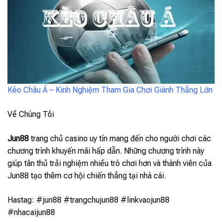
Kèo Châu Á – Kinh Nghiệm Tham Gia Chơi Giành Thắng Lớn
Về Chúng Tôi
Jun88
trang chủ casino uy tín mang đến cho người chơi các
chương trình khuyến mãi hấp dẫn. Những chương trình này
giúp tân thủ trải nghiệm nhiều trò chơi hơn và thành viên của
Jun88 tạo thêm cơ hội chiến thắng tại nhà cái.
Hastag: #jun88 #trangchujun88 #linkvaojun88
#nhacaijun88