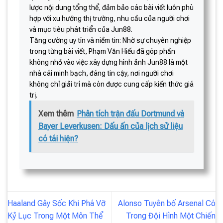
lược nội dung tổng thể, đảm bảo các bài viết luôn phù
hợp với xu hướng thị trường, nhu cầu của người chơi
và mục tiêu phát triển của Jun88.
Tăng cường uy tín và niềm tin: Nhờ sự chuyên nghiệp
trong từng bài viết, Phạm Văn Hiếu đã góp phần
không nhỏ vào việc xây dựng hình ảnh Jun88 là một
nhà cái minh bạch, đáng tin cậy, nơi người chơi
không chỉ giải trí mà còn được cung cấp kiến thức giá
trị.
Xem thêm
Phân tích trận đấu Dortmund và
Bayer Leverkusen: Dấu ấn của lịch sử liệu
có tái hiện?
Haaland Gây Sốc Khi Phá Vỡ
Alonso Tuyên bố Arsenal Có
Kỷ Lục Trong Một Môn Thể
Trong Đội Hình Một Chiến