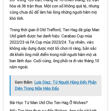
hòa và 36 trận thua. Một con số không quá tệ, nhưng
cũng chưa đủ để làm hài lòng những người hâm mộ
khó tính.
Trong thời gian ở Old Trafford, Ten Hag đã giúp Man
Utd giành được hai danh hiệu: Carabao Cup mùa
2022/23 và FA Cup mùa 2023/24. Tuy nhiên, việc
không xây dựng được một lối chơi rõ ràng, bản sắc
đã khiến ông mất điểm trong mắt người hâm mộ và
ban lãnh đạo. Cuối cùng, ông phải ra đi vào tháng 10
năm ngoái.
Xem thêm
Luis Diaz: Từ Người Hùng Đến Phản
Diện Trong Nửa Hiệp Đấu
Bài Học Từ Man Utd Cho Ten Hag Ở Wolves?
Nếu Ten Hag thực sự đến Wolves, ông cần rút kinh