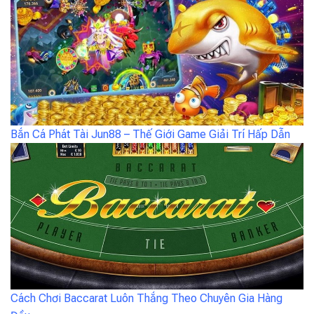
Bắn Cá Phát Tài Jun88 – Thế Giới Game Giải Trí Hấp Dẫn
Cách Chơi Baccarat Luôn Thắng Theo Chuyên Gia Hàng