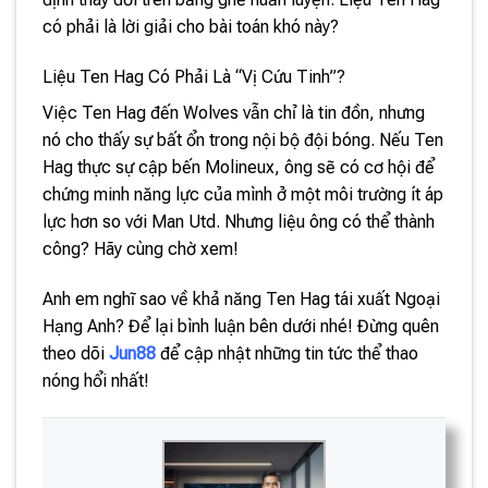
có phải là lời giải cho bài toán khó này?
Liệu Ten Hag Có Phải Là “Vị Cứu Tinh”?
Việc Ten Hag đến Wolves vẫn chỉ là tin đồn, nhưng
nó cho thấy sự bất ổn trong nội bộ đội bóng. Nếu Ten
Hag thực sự cập bến Molineux, ông sẽ có cơ hội để
chứng minh năng lực của mình ở một môi trường ít áp
lực hơn so với Man Utd. Nhưng liệu ông có thể thành
công? Hãy cùng chờ xem!
Anh em nghĩ sao về khả năng Ten Hag tái xuất Ngoại
Hạng Anh? Để lại bình luận bên dưới nhé! Đừng quên
theo dõi
Jun88
để cập nhật những tin tức thể thao
nóng hổi nhất!