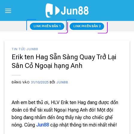
Bỏ
qua
nội
dung
LINK PHIÊN BẢN 1
LINK PHIÊN BẢN 2
TIN TỨC JUN88
Erik ten Hag Sẵn Sàng Quay Trở Lại
Sân Cỏ Ngoại hạng Anh
ĐĂNG VÀO
31/10/2025
BỞI
JUN88
Anh em bet thủ ơi, HLV Erik ten Hag đang được đồn
đoán có thể tái xuất Ngoại Hạng Anh đó! Một đội
bóng đang nhắm đến ông thầy này cho chiếc ghế
nóng. Cùng
Jun88
cập nhật thông tin mới nhất nhé!