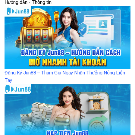
Hướng dẫn - Thông tin
Đăng Ký Jun88 – Tham Gia Ngay Nhận Thưởng Nóng Liền
Tay