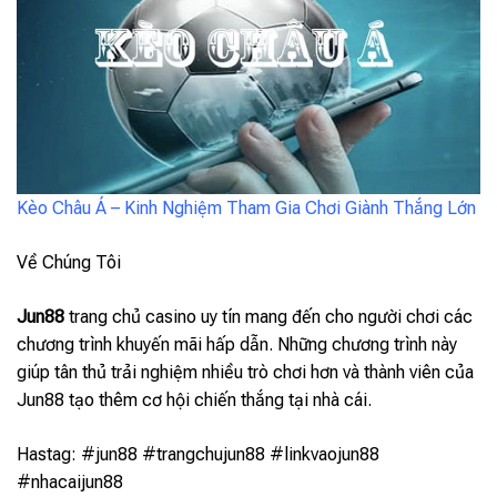
Kèo Châu Á – Kinh Nghiệm Tham Gia Chơi Giành Thắng Lớn
Về Chúng Tôi
Jun88
trang chủ casino uy tín mang đến cho người chơi các
chương trình khuyến mãi hấp dẫn. Những chương trình này
giúp tân thủ trải nghiệm nhiều trò chơi hơn và thành viên của
Jun88 tạo thêm cơ hội chiến thắng tại nhà cái.
Hastag: #jun88 #trangchujun88 #linkvaojun88
#nhacaijun88