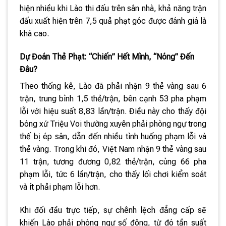
hiện nhiều khi Lào thi đấu trên sân nhà, khả năng trận
đấu xuất hiện trên 7,5 quả phạt góc được đánh giá là
khá cao.
Dự Đoán Thẻ Phạt: “Chiến” Hết Mình, “Nóng” Đến
Đâu?
Theo thống kê, Lào đã phải nhận 9 thẻ vàng sau 6
trận, trung bình 1,5 thẻ/trận, bên cạnh 53 pha phạm
lỗi với hiệu suất 8,83 lần/trận. Điều này cho thấy đội
bóng xứ Triệu Voi thường xuyên phải phòng ngự trong
thế bị ép sân, dẫn đến nhiều tình huống phạm lỗi và
thẻ vàng. Trong khi đó, Việt Nam nhận 9 thẻ vàng sau
11 trận, tương đương 0,82 thẻ/trận, cùng 66 pha
phạm lỗi, tức 6 lần/trận, cho thấy lối chơi kiểm soát
và ít phải phạm lỗi hơn.
Khi đối đầu trực tiếp, sự chênh lệch đẳng cấp sẽ
khiến Lào phải phòng ngự số đông, từ đó tần suất