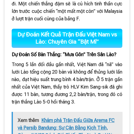
đi. Một chiến thắng đậm sẽ là cú hích tinh thần cực
lớn trước cuộc chiến “một mất một còn” với Malaysia
ở lượt trận cuối cùng của bảng F.
Dự Đoán Kết Quả Trận Đấu Việt Nam vs
Lào: Chuyên Gia “Bật Mí”
Dự Đoán Số Bàn Thắng: “Mưa Gôn” Trên Sân Lào?
Trong 5 lần đối đầu gần nhất, Việt Nam đã “nã” vào
lưới Lào tổng cộng 20 bàn và không để thủng lưới lần
nào, đạt hiệu suất trung bình 4 bàn/trận. Ở 5 trận gần
nhất của Việt Nam, thầy trò HLV Kim Sang-sik đã ghi
được 11 bàn, tương đương 2,2 bàn/trận, trong đó có
trận thắng Lào 5-0 hồi tháng 3.
Xem thêm
Khám phá Trận Đấu Giữa Arema FC
và Persib Bandung: Sự Cân Bằng Kịch Tính,