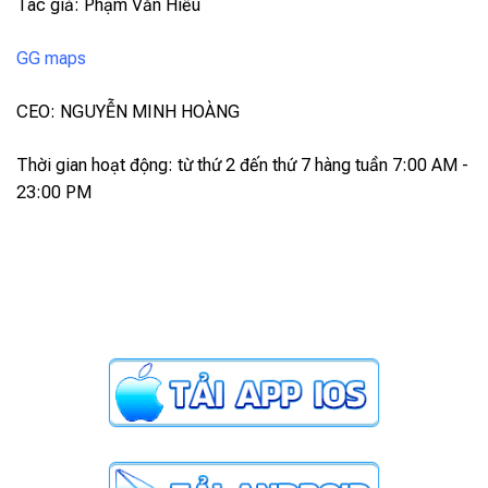
Tác giả: Phạm Văn Hiếu
GG maps
CEO: NGUYỄN MINH HOÀNG
Thời gian hoạt động: từ thứ 2 đến thứ 7 hàng tuần 7:00 AM -
23:00 PM