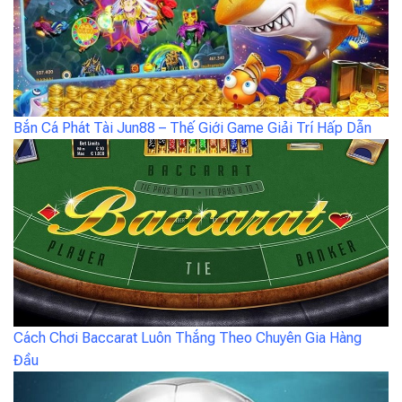
Bắn Cá Phát Tài Jun88 – Thế Giới Game Giải Trí Hấp Dẫn
Cách Chơi Baccarat Luôn Thắng Theo Chuyên Gia Hàng
Đầu