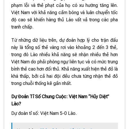
phạm lỗi và thẻ phạt của họ có xu hướng tăng lên.
Việt Nam với khả năng cầm bóng và luân chuyển tốc
độ cao sẽ khiến hàng thủ Lào vất vả trong các pha
tranh chấp.
Từ những dữ liệu trên, dự đoán hợp lý cho trận đấu
này là tổng số thẻ vàng rơi vào khoảng 2 đến 3 thẻ,
trong đó Lào nhiều khả năng sẽ nhận nhiều thẻ hơn
Việt Nam do phải phòng ngự liên tục và có mức trung
bình thẻ cao hơn đối thủ. Khả năng xuất hiện thẻ đỏ là
khá thấp, bởi cả hai đội đều chưa từng nhận thẻ đỏ
trong chuỗi thống kê gần nhất.
Dự Đoán Tỉ Số Chung Cuộc: Việt Nam “Hủy Diệt”
Lào?
Dự đoán tỉ số: Việt Nam 5-0 Lào.