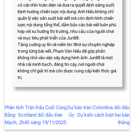
có cái nhìn toàn diện và đưa ra quyết định sáng suốt.
Định hướng chiến lược nội dung: Anh Hiếu không chỉ
quản lý việc sản xuất bài viết mà còn định hình chiến
lược nội dung tổng thể, đảm bảo các bài viết luôn phù
hợp với xu hướng thị trường, nhu cầu của người chơi
và mục tiêu phát triển của Jun88.
Tăng cường uy tín và niềm tin: Nhờ sự chuyên nghiệp
trong từng bài viết, Phạm Văn Hiếu đã góp phần
không nhỏ vào việc xây dựng hình ảnh Jun88 là một
nhà cái minh bạch, đáng tin cậy, nơi người chơi
không chỉ giải trí mà còn được cung cấp kiến thức giá
trị.
Phân tích Trận Đấu Cuối Cùng
Dự báo trận Colombia đối đầu
Bảng: Scotland đối đầu Đan
Úc: Dự kiến cách biệt hai bàn
Mạch, 2h45 sáng 19/11/2025
thắng