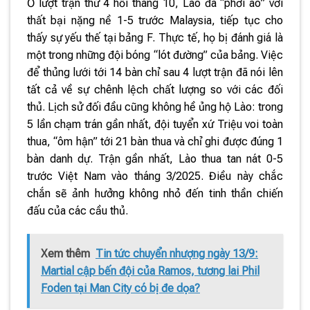
Ở lượt trận thứ 4 hồi tháng 10, Lào đã “phơi áo” với
thất bại nặng nề 1-5 trước Malaysia, tiếp tục cho
thấy sự yếu thế tại bảng F. Thực tế, họ bị đánh giá là
một trong những đội bóng “lót đường” của bảng. Việc
để thủng lưới tới 14 bàn chỉ sau 4 lượt trận đã nói lên
tất cả về sự chênh lệch chất lượng so với các đối
thủ. Lịch sử đối đầu cũng không hề ủng hộ Lào: trong
5 lần chạm trán gần nhất, đội tuyển xứ Triệu voi toàn
thua, “ôm hận” tới 21 bàn thua và chỉ ghi được đúng 1
bàn danh dự. Trận gần nhất, Lào thua tan nát 0-5
trước Việt Nam vào tháng 3/2025. Điều này chắc
chắn sẽ ảnh hưởng không nhỏ đến tinh thần chiến
đấu của các cầu thủ.
Xem thêm
Tin tức chuyển nhượng ngày 13/9:
Martial cập bến đội của Ramos, tương lai Phil
Foden tại Man City có bị đe dọa?