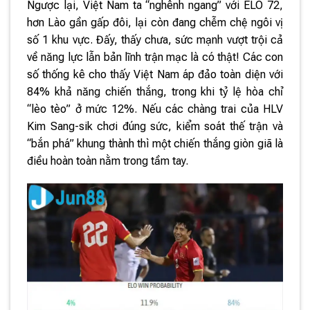
Ngược lại, Việt Nam ta “nghênh ngang” với ELO 72,
hơn Lào gần gấp đôi, lại còn đang chễm chệ ngôi vị
số 1 khu vực. Đấy, thấy chưa, sức mạnh vượt trội cả
về năng lực lẫn bản lĩnh trận mạc là có thật! Các con
số thống kê cho thấy Việt Nam áp đảo toàn diện với
84% khả năng chiến thắng, trong khi tỷ lệ hòa chỉ
“lèo tèo” ở mức 12%. Nếu các chàng trai của HLV
Kim Sang-sik chơi đúng sức, kiểm soát thế trận và
“bắn phá” khung thành thì một chiến thắng giòn giã là
điều hoàn toàn nằm trong tầm tay.