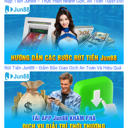
Nạp Tiền Jun88 – Thực Hiện Nhanh Gọn, An Toàn Tuyệt Đối
Rút Tiền Jun88 – Đảm Bảo Giao Dịch An Toàn Và Hiệu Quả