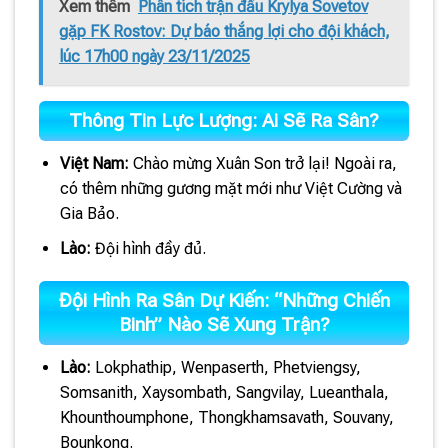
Xem thêm
Phân tích trận đấu Krylya Sovetov
gặp FK Rostov: Dự báo thắng lợi cho đội khách,
lúc 17h00 ngày 23/11/2025
Thông Tin Lực Lượng: Ai Sẽ Ra Sân?
Việt Nam:
Chào mừng Xuân Son trở lại! Ngoài ra,
có thêm những gương mặt mới như Việt Cường và
Gia Bảo.
Lào:
Đội hình đầy đủ.
Đội Hình Ra Sân Dự Kiến: “Những Chiến
Binh” Nào Sẽ Xung Trận?
Lào:
Lokphathip, Wenpaserth, Phetviengsy,
Somsanith, Xaysombath, Sangvilay, Lueanthala,
Khounthoumphone, Thongkhamsavath, Souvany,
Bounkong.