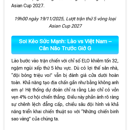
Asian Cup 2027.
19h00 ngày 19/11/2025, Lượt trận thứ 5 vòng loại
Asian Cup 2027
Soi Kèo Sức Mạnh: Lào vs Việt Nam –
Cân Não Trước Giờ G
Lào bước vào trận chiến với chỉ số ELO khiêm tốn 32,
ngậm ngùi xếp thứ 5 khu vực. Dù có lợi thế sân nhà,
“đội bóng triệu voi” vẫn bị đánh giá cửa dưới hoàn
toàn. Khả năng tạo địa chấn gần như bằng không anh
em ạ! Hệ thống dự đoán chỉ ra rằng Lào chỉ có vỏn
vẹn 4% cơ hội chiến thắng. Điều này phản ánh rõ ràng
sự chênh lệch đẳng cấp, chiều sâu đội hình và khả
năng triển khai chiến thuật so với “Những chiến binh
sao vàng” của chúng ta.