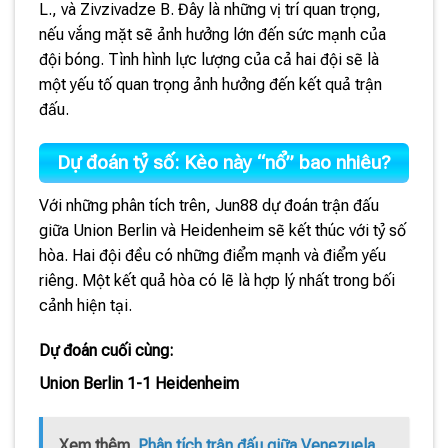
L., và Zivzivadze B. Đây là những vị trí quan trọng,
nếu vắng mặt sẽ ảnh hưởng lớn đến sức mạnh của
đội bóng. Tình hình lực lượng của cả hai đội sẽ là
một yếu tố quan trọng ảnh hưởng đến kết quả trận
đấu.
Dự đoán tỷ số: Kèo này “nổ” bao nhiêu?
Với những phân tích trên, Jun88 dự đoán trận đấu
giữa Union Berlin và Heidenheim sẽ kết thúc với tỷ số
hòa. Hai đội đều có những điểm mạnh và điểm yếu
riêng. Một kết quả hòa có lẽ là hợp lý nhất trong bối
cảnh hiện tại.
Dự đoán cuối cùng:
Union Berlin 1-1 Heidenheim
Xem thêm
Phân tích trận đấu giữa Venezuela