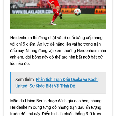
Heidenheim thì đang chật vật ở cuối bảng xếp hạng
với chỉ 5 điểm. Áp lực đè nặng lên vai họ trong trận
đấu này. Nhưng đừng vội xem thường Heidenheim nha
anh em, đội bóng này có thể tạo nên bất ngờ bất cứ
lúc nào đó.
Xem thêm
Phân tích Trận Đấu Osaka và Kochi
United: Sự Khác Biệt Về Trình Độ
Mặc dù Union Berlin được đánh giá cao hơn, nhưng
Heidenheim cũng từng có những trận đấu ấn tượng
trước đối thủ này. Điển hình là chiến thắng 3-0 trước