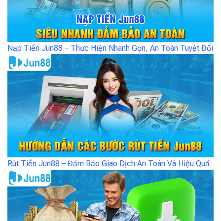
Nạp Tiền Jun88 – Thực Hiện Nhanh Gọn, An Toàn Tuyệt Đối
Rút Tiền Jun88 – Đảm Bảo Giao Dịch An Toàn Và Hiệu Quả