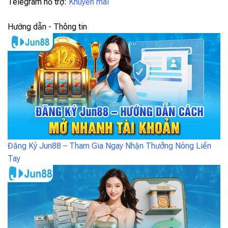
Telegram hỗ trợ:
Khuyến mãi
Hướng dẫn - Thông tin
Đăng Ký Jun88 – Tham Gia Ngay Nhận Thưởng Nóng Liền
Tay