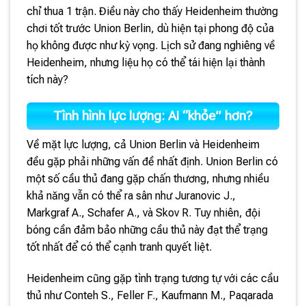
chỉ thua 1 trận. Điều này cho thấy Heidenheim thường
chơi tốt trước Union Berlin, dù hiện tại phong độ của
họ không được như kỳ vọng. Lịch sử đang nghiêng về
Heidenheim, nhưng liệu họ có thể tái hiện lại thành
tích này?
Tình hình lực lượng: Ai “khỏe” hơn?
Về mặt lực lượng, cả Union Berlin và Heidenheim
đều gặp phải những vấn đề nhất định. Union Berlin có
một số cầu thủ đang gặp chấn thương, nhưng nhiều
khả năng vẫn có thể ra sân như Juranovic J.,
Markgraf A., Schafer A., và Skov R. Tuy nhiên, đội
bóng cần đảm bảo những cầu thủ này đạt thể trạng
tốt nhất để có thể cạnh tranh quyết liệt.
Heidenheim cũng gặp tình trạng tương tự với các cầu
thủ như Conteh S., Feller F., Kaufmann M., Paqarada