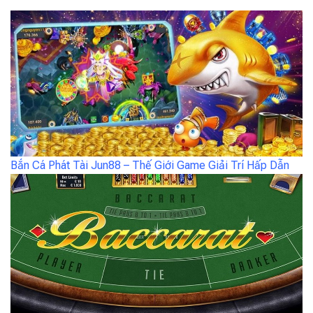
Bắn Cá Phát Tài Jun88 – Thế Giới Game Giải Trí Hấp Dẫn