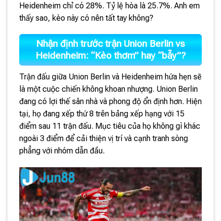
Heidenheim chỉ có 28%. Tỷ lệ hòa là 25.7%. Anh em
thấy sao, kèo này có nên tất tay không?
Nhận định trước trận Union Berlin vs
Heidenheim: “Kèo thơm” hay “bẫy”?
Trận đấu giữa Union Berlin và Heidenheim hứa hẹn sẽ
là một cuộc chiến không khoan nhượng. Union Berlin
đang có lợi thế sân nhà và phong độ ổn định hơn. Hiện
tại, họ đang xếp thứ 8 trên bảng xếp hạng với 15
điểm sau 11 trận đấu. Mục tiêu của họ không gì khác
ngoài 3 điểm để cải thiện vị trí và cạnh tranh sòng
phẳng với nhóm dẫn đầu.