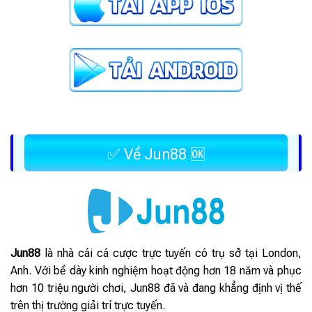
✅ Về Jun88 🆗
Jun88
là nhà cái cá cược trực tuyến có trụ sở tại London,
Anh. Với bề dày kinh nghiệm hoạt động hơn 18 năm và phục
hơn 10 triệu người chơi, Jun88 đã và đang khẳng định vị thế
trên thị trường giải trí trực tuyến.