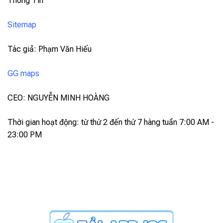
Thông Tin
Sitemap
Tác giả: Phạm Văn Hiếu
GG maps
CEO: NGUYỄN MINH HOÀNG
Thời gian hoạt động: từ thứ 2 đến thứ 7 hàng tuần 7:00 AM -
23:00 PM