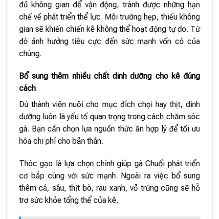
đủ không gian để vận động, tránh được những hạn
chế về phát triển thể lực. Môi trường hẹp, thiếu không
gian sẽ khiến chiến kê không thể hoạt động tự do. Từ
đó ảnh hưởng tiêu cực đến sức mạnh vốn có của
chúng.
Bổ sung thêm nhiều chất dinh dưỡng cho kê đúng
cách
Dù thành viên nuôi cho mục đích chọi hay thịt, dinh
dưỡng luôn là yếu tố quan trọng trong cách chăm sóc
gà. Bạn cần chọn lựa nguồn thức ăn hợp lý để tối ưu
hóa chi phí cho bản thân.
Thóc gạo là lựa chọn chính giúp gà Chuối phát triển
cơ bắp cùng với sức mạnh. Ngoài ra việc bổ sung
thêm cá, sâu, thịt bò, rau xanh, vỏ trứng cũng sẽ hỗ
trợ sức khỏe tổng thể của kê.