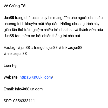
Về Chúng Tôi
Jun88
trang chủ casino uy tín mang đến cho người chơi các
chương trình khuyến mãi hấp dẫn. Những chương trình này
giúp tân thủ trải nghiệm nhiều trò chơi hơn và thành viên của
Jun88 tạo thêm cơ hội chiến thắng tại nhà cái.
Hastag: #jun88 #trangchujun88 #linkvaojun88
#nhacaijun88
Liên Hệ
Website:
https://jun88kj.com
/
Email:
info@88jun.com
SDT: 0356333111