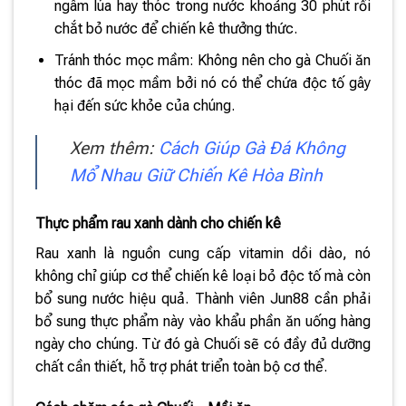
ngâm lúa hay thóc trong nước khoảng 30 phút rồi
chắt bỏ nước để chiến kê thưởng thức.
Tránh thóc mọc mầm: Không nên cho gà Chuối ăn
thóc đã mọc mầm bởi nó có thể chứa độc tố gây
hại đến sức khỏe của chúng.
Xem thêm:
Cách Giúp Gà Đá Không
Mổ Nhau Giữ Chiến Kê Hòa Bình
Thực phẩm rau xanh dành cho chiến kê
Rau xanh là nguồn cung cấp vitamin dồi dào, nó
không chỉ giúp cơ thể chiến kê loại bỏ độc tố mà còn
bổ sung nước hiệu quả. Thành viên Jun88 cần phải
bổ sung thực phẩm này vào khẩu phần ăn uống hàng
ngày cho chúng. Từ đó gà Chuối sẽ có đầy đủ dưỡng
chất cần thiết, hỗ trợ phát triển toàn bộ cơ thể.