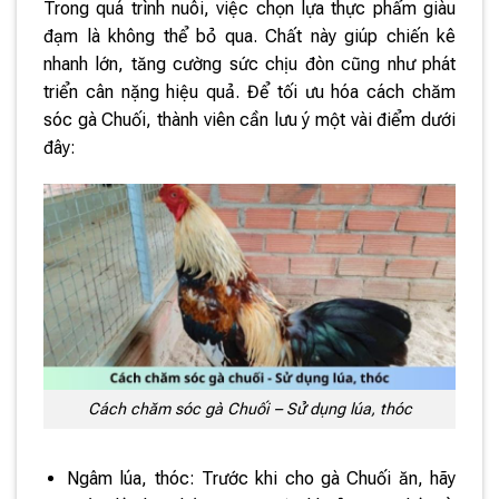
Trong quá trình nuôi, việc chọn lựa thực phẩm giàu
đạm là không thể bỏ qua. Chất này giúp chiến kê
nhanh lớn, tăng cường sức chịu đòn cũng như phát
triển cân nặng hiệu quả. Để tối ưu hóa cách chăm
sóc gà Chuối, thành viên cần lưu ý một vài điểm dưới
đây:
Cách chăm sóc gà Chuối – Sử dụng lúa, thóc
Ngâm lúa, thóc: Trước khi cho gà Chuối ăn, hãy