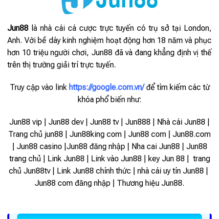
Jun88
là nhà cái cá cược trực tuyến có trụ sở tại London,
Anh. Với bề dày kinh nghiệm hoạt động hơn 18 năm và phục
hơn 10 triệu người chơi, Jun88 đã và đang khẳng định vị thế
trên thị trường giải trí trực tuyến.
Truy cập vào link
https://google.com.vn/
để tìm kiếm các từ
khóa phổ biến như:
Jun88 vip | Jun88 dev | Jun88 tv | Jun888 | Nhà cái Jun88 |
Trang chủ jun88 | Jun88king com | Jun88 com | Jun88.com
| Jun88 casino |Jun88 đăng nhập | Nha cai Jun88 | Jun88
trang chủ | Link Jun88 | Link vào Jun88 |
key Jun 88 | trang
chủ Jun88tv | Link Jun88 chính thức | nhà cái uy tín Jun88 |
Jun88 com đăng nhập | Thương hiệu Jun88.