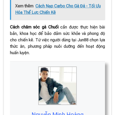
Xem thêm
Cách Nạp Carbo Cho Gà Đá - Tối Ưu
Hóa Thể Lực Chiến Kê
Cách chăm sóc gà Chuối
cần được thực hiện bài
bản, khoa học để bảo đảm sức khỏe và phong độ
cho chiến kê. Từ việc người dùng tại Jun88 chọn lựa
thức ăn, phương pháp nuôi dưỡng đến hoạt động
huấn luyện.
Nguyễn Minh Hoàng