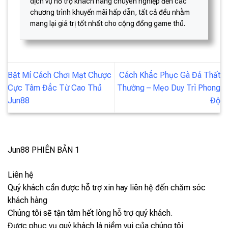
dịch vụ hỗ trợ khách hàng chuyên nghiệp đến các
chương trình khuyến mãi hấp dẫn, tất cả đều nhằm
mang lại giá trị tốt nhất cho cộng đồng game thủ.
Bật Mí Cách Chơi Mạt Chược
Cách Khắc Phục Gà Đá Thất
Cực Tâm Đắc Từ Cao Thủ
Thường – Mẹo Duy Trì Phong
Jun88
Độ
Jun88
PHIÊN BẢN 1
Liên hệ
Quý khách cần được hỗ trợ xin hay liên hệ đến chăm sóc
khách hàng
Chúng tôi sẽ tận tâm hết lòng hỗ trợ quý khách.
Được phục vụ quý khách là niềm vui của chúng tôi