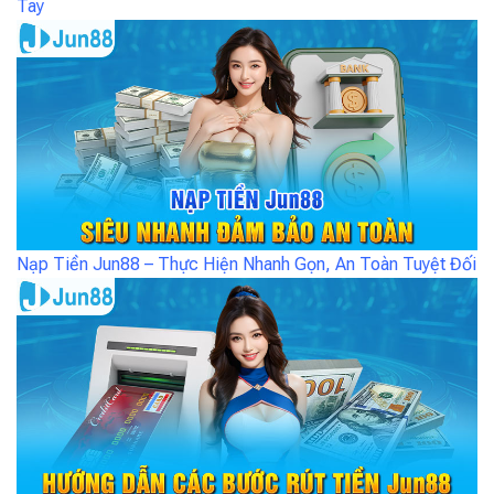
Tay
Nạp Tiền Jun88 – Thực Hiện Nhanh Gọn, An Toàn Tuyệt Đối