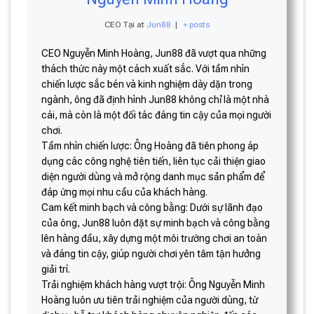
CEO Tại
at
Jun88
|
+ posts
CEO Nguyễn Minh Hoàng, Jun88 đã vượt qua những
thách thức này một cách xuất sắc. Với tầm nhìn
chiến lược sắc bén và kinh nghiệm dày dặn trong
ngành, ông đã định hình Jun88 không chỉ là một nhà
cái, mà còn là một đối tác đáng tin cậy của mọi người
chơi.
Tầm nhìn chiến lược: Ông Hoàng đã tiên phong áp
dụng các công nghệ tiên tiến, liên tục cải thiện giao
diện người dùng và mở rộng danh mục sản phẩm để
đáp ứng mọi nhu cầu của khách hàng.
Cam kết minh bạch và công bằng: Dưới sự lãnh đạo
của ông, Jun88 luôn đặt sự minh bạch và công bằng
lên hàng đầu, xây dựng một môi trường chơi an toàn
và đáng tin cậy, giúp người chơi yên tâm tận hưởng
giải trí.
Trải nghiệm khách hàng vượt trội: Ông Nguyễn Minh
Hoàng luôn ưu tiên trải nghiệm của người dùng, từ