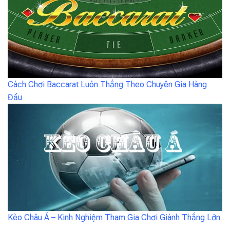
Cách Chơi Baccarat Luôn Thắng Theo Chuyên Gia Hàng
Đầu
Kèo Châu Á – Kinh Nghiệm Tham Gia Chơi Giành Thắng Lớn