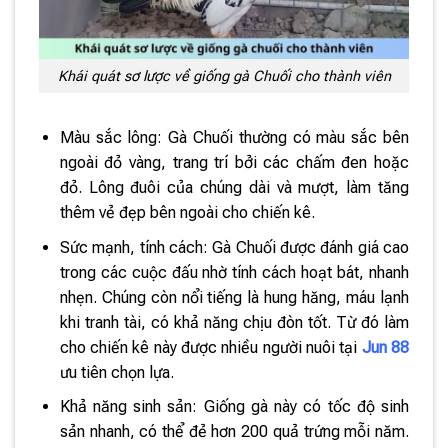
Khái quát sơ lược về giống gà Chuối cho thành viên
Màu sắc lông: Gà Chuối thường có màu sắc bên
ngoài đỏ vàng, trang trí bởi các chấm đen hoặc
đỏ. Lông đuôi của chúng dài và mượt, làm tăng
thêm vẻ đẹp bên ngoài cho chiến kê.
Sức mạnh, tính cách: Gà Chuối được đánh giá cao
trong các cuộc đấu nhờ tính cách hoạt bát, nhanh
nhẹn. Chúng còn nổi tiếng là hung hăng, máu lạnh
khi tranh tài, có khả năng chịu đòn tốt. Từ đó làm
cho chiến kê này được nhiều người nuôi tại
Jun 88
ưu tiên chọn lựa.
Khả năng sinh sản: Giống gà này có tốc độ sinh
sản nhanh, có thể đẻ hơn 200 quả trứng mỗi năm.