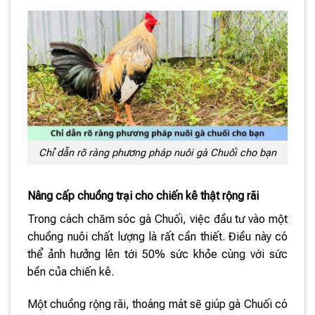
Chỉ dẫn rõ ràng phương pháp nuôi gà Chuối cho bạn
Nâng cấp chuồng trại cho chiến kê thật rộng rãi
Trong cách chăm sóc gà Chuối, việc đầu tư vào một
chuồng nuôi chất lượng là rất cần thiết. Điều này có
thể ảnh hưởng lên tới 50% sức khỏe cùng với sức
bền của chiến kê.
Một chuồng rộng rãi, thoáng mát sẽ giúp gà Chuối có