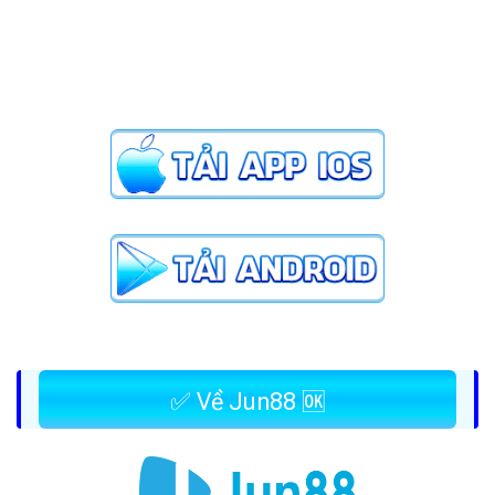
✅ Về Jun88 🆗