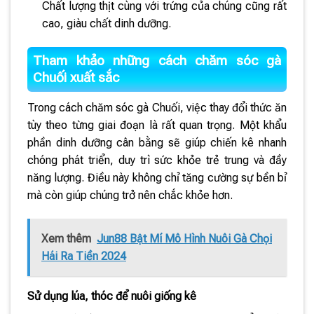
Chất lượng thịt cùng với trứng của chúng cũng rất
cao, giàu chất dinh dưỡng.
Tham khảo những cách chăm sóc gà
Chuối xuất sắc
Trong cách chăm sóc gà Chuối, việc thay đổi thức ăn
tùy theo từng giai đoạn là rất quan trọng. Một khẩu
phần dinh dưỡng cân bằng sẽ giúp chiến kê nhanh
chóng phát triển, duy trì sức khỏe trẻ trung và đầy
năng lượng. Điều này không chỉ tăng cường sự bền bỉ
mà còn giúp chúng trở nên chắc khỏe hơn.
Xem thêm
Jun88 Bật Mí Mô Hình Nuôi Gà Chọi
Hái Ra Tiền 2024
Sử dụng lúa, thóc để nuôi giống kê