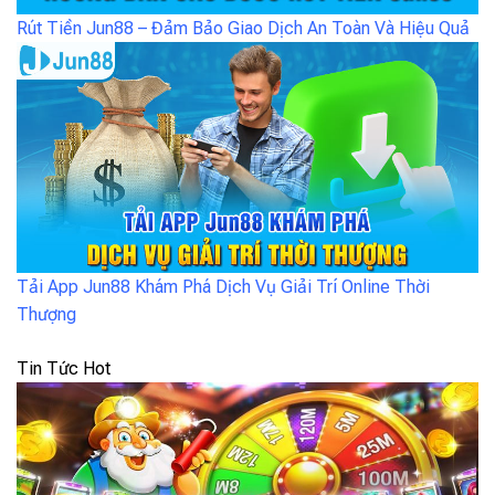
Rút Tiền Jun88 – Đảm Bảo Giao Dịch An Toàn Và Hiệu Quả
Tải App Jun88 Khám Phá Dịch Vụ Giải Trí Online Thời
Thượng
Tin Tức Hot