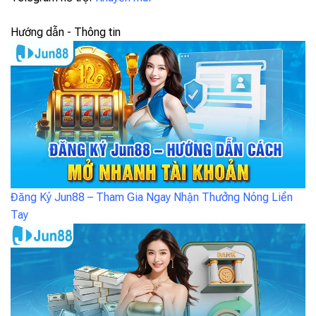
Hướng dẫn - Thông tin
Đăng Ký Jun88 – Tham Gia Ngay Nhận Thưởng Nóng Liền
Tay