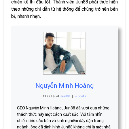
chiến kê thi đấu tốt. Thành viên Jun88 phải thực hiện
theo những chỉ dẫn từ hệ thống để chúng trở nên bền
bỉ, nhanh nhẹn.
Nguyễn Minh Hoàng
CEO Tại
at
Jun88
|
+ posts
CEO Nguyễn Minh Hoàng, Jun88 đã vượt qua những
thách thức này một cách xuất sắc. Với tầm nhìn
chiến lược sắc bén và kinh nghiệm dày dặn trong
ngành, ông đã định hình Jun88 không chỉ là một nhà