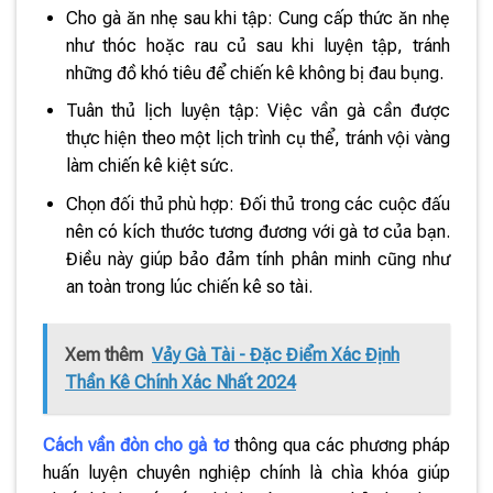
Cho gà ăn nhẹ sau khi tập: Cung cấp thức ăn nhẹ
như thóc hoặc rau củ sau khi luyện tập, tránh
những đồ khó tiêu để chiến kê không bị đau bụng.
Tuân thủ lịch luyện tập: Việc vần gà cần được
thực hiện theo một lịch trình cụ thể, tránh vội vàng
làm chiến kê kiệt sức.
Chọn đối thủ phù hợp: Đối thủ trong các cuộc đấu
nên có kích thước tương đương với gà tơ của bạn.
Điều này giúp bảo đảm tính phân minh cũng như
an toàn trong lúc chiến kê so tài.
Xem thêm
Vảy Gà Tài - Đặc Điểm Xác Định
Thần Kê Chính Xác Nhất 2024
Cách vần đòn cho gà tơ
thông qua các phương pháp
huấn luyện chuyên nghiệp chính là chìa khóa giúp