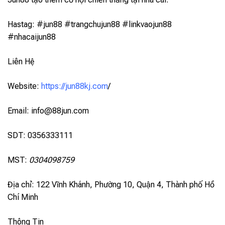
Hastag: #jun88 #trangchujun88 #linkvaojun88
#nhacaijun88
Liên Hệ
Website:
https://jun88kj.com
/
Email:
info@88jun.com
SDT: 0356333111
MST:
0304098759
Địa chỉ: 122 Vĩnh Khánh, Phường 10, Quận 4, Thành phố Hồ
Chí Minh
Thông Tin