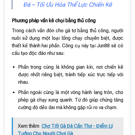
Đá – Tối Ưu Hóa Thể Lực Chiến Kê
Phương pháp vần kê chọi bằng thủ công
Trong cách vần đòn cho gà tơ bằng thủ công, người
nuôi sử dụng một loại lồng chạy chuyên biệt, được
thiết kế thành hai phần. Công cụ này tại Jun88 sẽ có
cấu tạo độc đáo như sau:
Phần trong cùng là không gian kín, nơi chiến kê
được nhốt riêng biệt, tránh tiếp xúc trực tiếp với
nhau.
Phần ngoài cùng là một vòng hành lang tròn, cho
phép gà chạy xung quanh. Từ đó giúp chúng tăng
cường độ dẻo dai mà không gặp rủi ro va chạm.
Xem thêm
Chợ Tốt Gà Đá Cần Thơ - Điểm Lý
Tưởng Cho Người Chơi Gà