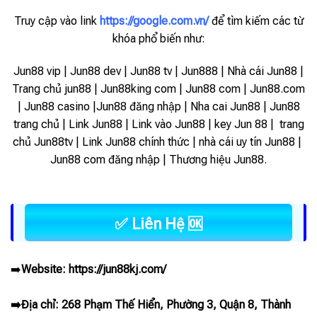
Truy cập vào link
https://google.com.vn/
để tìm kiếm các từ
khóa phổ biến như:
Jun88 vip | Jun88 dev | Jun88 tv | Jun888 | Nhà cái Jun88 |
Trang chủ jun88 | Jun88king com | Jun88 com | Jun88.com
| Jun88 casino |Jun88 đăng nhập | Nha cai Jun88 | Jun88
trang chủ | Link Jun88 | Link vào Jun88 |
key Jun 88 | trang
chủ Jun88tv | Link Jun88 chính thức | nhà cái uy tín Jun88 |
Jun88 com đăng nhập | Thương hiệu Jun88.
✅ Liên Hệ 🆗
➡️
Website:
https://jun88kj.com/
➡️Địa chỉ: 268 Phạm Thế Hiển, Phường 3, Quận 8, Thành