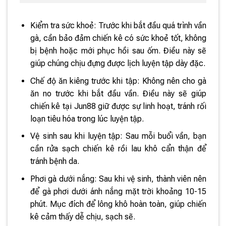
Kiểm tra sức khoẻ: Trước khi bắt đầu quá trình vần
gà, cần bảo đảm chiến kê có sức khoẻ tốt, không
bị bệnh hoặc mới phục hồi sau ốm. Điều này sẽ
giúp chúng chịu đựng được lịch luyện tập dày đặc.
Chế độ ăn kiêng trước khi tập: Không nên cho gà
ăn no trước khi bắt đầu vần. Điều này sẽ giúp
chiến kê tại Jun88 giữ được sự linh hoạt, tránh rối
loạn tiêu hóa trong lúc luyện tập.
Vệ sinh sau khi luyện tập: Sau mỗi buổi vần, bạn
cần rửa sạch chiến kê rồi lau khô cẩn thận để
tránh bệnh da.
Phơi gà dưới nắng: Sau khi vệ sinh, thành viên nên
để gà phơi dưới ánh nắng mặt trời khoảng 10-15
phút. Mục đích để lông khô hoàn toàn, giúp chiến
kê cảm thấy dễ chịu, sạch sẽ.