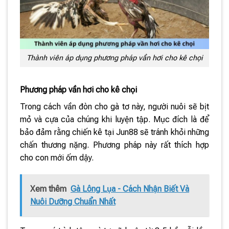
Thành viên áp dụng phương pháp vần hơi cho kê chọi
Phương pháp vần hơi cho kê chọi
Trong cách vần đòn cho gà tơ này, người nuôi sẽ bịt
mỏ và cựa của chúng khi luyện tập. Mục đích là để
bảo đảm rằng chiến kê tại Jun88 sẽ tránh khỏi những
chấn thương nặng. Phương pháp này rất thích hợp
cho con mới ốm dậy.
Xem thêm
Gà Lông Lụa - Cách Nhận Biết Và
Nuôi Dưỡng Chuẩn Nhất