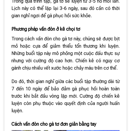
Trong quá trình tập, gà tơ sẽ luyện từ 3-5 hồ mỗi lần.
Lịch này có thể lặp lại 3-6 ngày, sau đó cần có thời
gian nghỉ ngơi để gà phục hồi sức khỏe.
Phương pháp vần đòn ở kê chọi tơ
Trong cách vần đòn cho gà tơ này, chúng sẽ được bịt
mỏ hoặc cựa để giảm thiểu tổn thương khi luyện.
Những buổi tập này mô phỏng một cuộc đấu thực sự
nhưng với cường độ cao hơn. Chiến kê có nguy cơ
gánh chịu nhiều vết xước hoặc chảy máu trên cơ thể.
Do đó, thời gian nghỉ giữa các buổi tập thường dài từ
7 đến 10 ngày để bảo đảm gà phục hồi hoàn toàn
trước khi bắt đầu vòng lặp mới. Cường độ chiến kê
luyện còn phụ thuộc vào quyết định của người huấn
luyện.
Cách vần đòn cho gà tơ đơn giản bằng tay