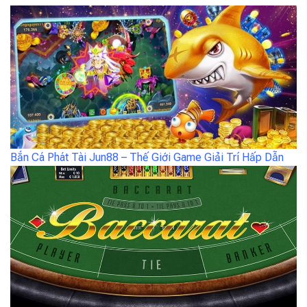
Bắn Cá Phát Tài Jun88 – Thế Giới Game Giải Trí Hấp Dẫn