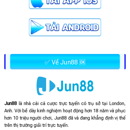
✅ Về Jun88 🆗
Jun88
là nhà cái cá cược trực tuyến có trụ sở tại London,
Anh. Với bề dày kinh nghiệm hoạt động hơn 18 năm và phục
hơn 10 triệu người chơi, Jun88 đã và đang khẳng định vị thế
trên thị trường giải trí trực tuyến.