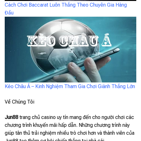
Cách Chơi Baccarat Luôn Thắng Theo Chuyên Gia Hàng
Đầu
Kèo Châu Á – Kinh Nghiệm Tham Gia Chơi Giành Thắng Lớn
Về Chúng Tôi
Jun88
trang chủ casino uy tín mang đến cho người chơi các
chương trình khuyến mãi hấp dẫn. Những chương trình này
giúp tân thủ trải nghiệm nhiều trò chơi hơn và thành viên của
Jun88 tạo thêm cơ hội chiến thắng tại nhà cái.