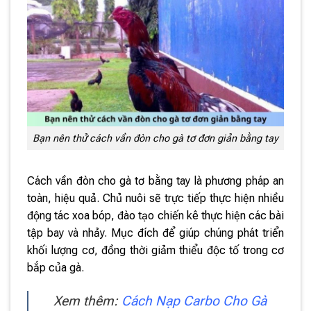
Bạn nên thử cách vần đòn cho gà tơ đơn giản bằng tay
Cách vần đòn cho gà tơ bằng tay là phương pháp an
toàn, hiệu quả. Chủ nuôi sẽ trực tiếp thực hiện nhiều
động tác xoa bóp, đào tạo chiến kê thực hiện các bài
tập bay và nhảy. Mục đích để giúp chúng phát triển
khối lượng cơ, đồng thời giảm thiểu độc tố trong cơ
bắp của gà.
Xem thêm:
Cách Nạp Carbo Cho Gà