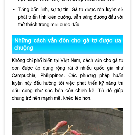
Tăng bản lĩnh, sự tự tin: Gà tơ được rèn luyện sẽ
phát triển tính kiên cường, sẵn sàng đương đầu với
thử thách trong mọi cuộc đấu.
Những cách vần đòn cho gà tơ được ưa
chuộng
Không chỉ phổ biến tại Việt Nam, cách vần cho gà tơ
còn được áp dụng rộng rãi ở nhiều quốc gia như
Campuchia, Philippines. Các phương pháp huấn
luyện này đều hướng tới việc phát triển kỹ năng thi
đấu cũng như sức bền của chiến kê. Từ đó giúp
chúng trở nên mạnh mẽ, khéo léo hơn.