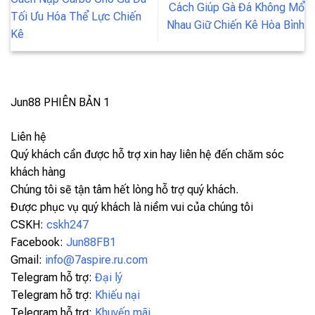
Cách Giúp Gà Đá Không Mổ
Tối Ưu Hóa Thể Lực Chiến
Nhau Giữ Chiến Kê Hòa Bình
Kê
Jun88
PHIÊN BẢN 1
Liên hệ
Quý khách cần được hỗ trợ xin hay liên hệ đến chăm sóc
khách hàng
Chúng tôi sẽ tận tâm hết lòng hỗ trợ quý khách.
Được phục vụ quý khách là niềm vui của chúng tôi
CSKH:
cskh247
Facebook:
Jun88FB1
Gmail:
info@7aspire.ru.com
Telegram hỗ trợ:
Đại lý
Telegram hỗ trợ:
Khiếu nại
Telegram hỗ trợ:
Khuyến mãi