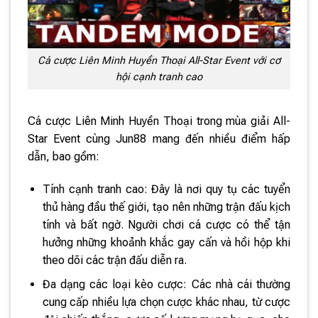
Cá cược Liên Minh Huyền Thoại All-Star Event với cơ
hội cạnh tranh cao
Cá cược Liên Minh Huyền Thoại trong mùa giải All-
Star Event cùng Jun88 mang đến nhiều điểm hấp
dẫn, bao gồm:
Tính cạnh tranh cao: Đây là nơi quy tụ các tuyển
thủ hàng đầu thế giới, tạo nên những trận đấu kịch
tính và bất ngờ. Người chơi cá cược có thể tận
hưởng những khoảnh khắc gay cấn và hồi hộp khi
theo dõi các trận đấu diễn ra.
Đa dạng các loại kèo cược: Các nhà cái thường
cung cấp nhiều lựa chọn cược khác nhau, từ cược