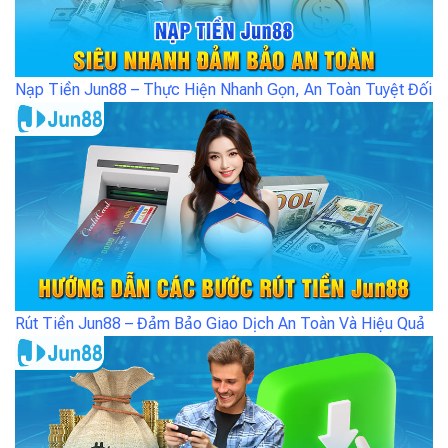
Nạp Tiền Jun88 – Thực Hiện Nhanh Gọn, An Toàn Tuyệt Đối
Rút Tiền Jun88 – Đảm Bảo Giao Dịch An Toàn Và Hiệu Quả