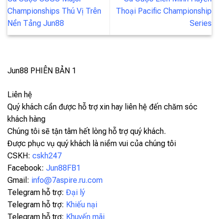
Championships Thú Vị Trên
Thoại Pacific Championship
Nền Tảng Jun88
Series
Jun88
PHIÊN BẢN 1
Liên hệ
Quý khách cần được hỗ trợ xin hay liên hệ đến chăm sóc
khách hàng
Chúng tôi sẽ tận tâm hết lòng hỗ trợ quý khách.
Được phục vụ quý khách là niềm vui của chúng tôi
CSKH:
cskh247
Facebook:
Jun88FB1
Gmail:
info@7aspire.ru.com
Telegram hỗ trợ:
Đại lý
Telegram hỗ trợ:
Khiếu nại
Telegram hỗ trợ:
Khuyến mãi