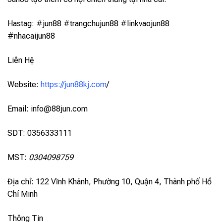
Hastag: #jun88 #trangchujun88 #linkvaojun88
#nhacaijun88
Liên Hệ
Website:
https://jun88kj.com
/
Email:
info@88jun.com
SDT: 0356333111
MST:
0304098759
Địa chỉ: 122 Vĩnh Khánh, Phường 10, Quận 4, Thành phố Hồ
Chí Minh
Thông Tin