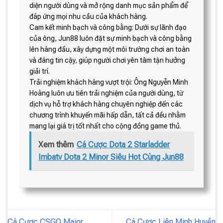
diện người dùng và mở rộng danh mục sản phẩm để
đáp ứng mọi nhu cầu của khách hàng.
Cam kết minh bạch và công bằng: Dưới sự lãnh đạo
của ông, Jun88 luôn đặt sự minh bạch và công bằng
lên hàng đầu, xây dựng một môi trường chơi an toàn
và đáng tin cậy, giúp người chơi yên tâm tận hưởng
giải trí.
Trải nghiệm khách hàng vượt trội: Ông Nguyễn Minh
Hoàng luôn ưu tiên trải nghiệm của người dùng, từ
dịch vụ hỗ trợ khách hàng chuyên nghiệp đến các
chương trình khuyến mãi hấp dẫn, tất cả đều nhằm
mang lại giá trị tốt nhất cho cộng đồng game thủ.
Xem thêm
Cá Cược Dota 2 Starladder
Imbatv Dota 2 Minor Siêu Hot Cùng Jun88
Cá Cược CSGO Major
Cá Cược Liên Minh Huyền