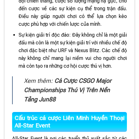
đội chiến thắng, cược số lượng mạng hạ gục, cho
đến cược về các sự kiện cụ thể trong trận đấu.
Điều này giúp người chơi có thể lựa chọn kèo
cược phù hợp với chiến lược của mình.
Sự kiện giải trí độc đáo: Đây không chỉ là một giải
đấu mà còn là một sự kiện giải trí với nhiều chế độ
chơi đặc biệt như URF và Nexus Blitz. Các chế độ
này không chỉ mang lại niềm vui cho người chơi
mà còn tạo ra những cơ hội cược thú vị hơn.
Xem thêm:
Cá Cược CSGO Major
Championships Thú Vị Trên Nền
Tảng Jun88
Cấu trúc cá cược Liên Minh Huyền Thoại
All-Star Event
All-Star Event là nơi các tuyển thủ xuất sắc từ các