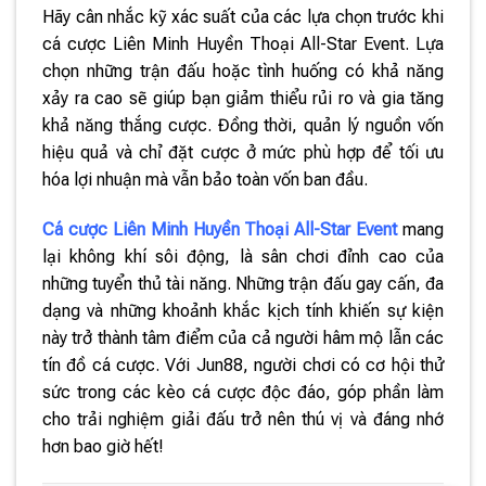
Hãy cân nhắc kỹ xác suất của các lựa chọn trước khi
cá cược Liên Minh Huyền Thoại All-Star Event. Lựa
chọn những trận đấu hoặc tình huống có khả năng
xảy ra cao sẽ giúp bạn giảm thiểu rủi ro và gia tăng
khả năng thắng cược. Đồng thời, quản lý nguồn vốn
hiệu quả và chỉ đặt cược ở mức phù hợp để tối ưu
hóa lợi nhuận mà vẫn bảo toàn vốn ban đầu.
Cá cược Liên Minh Huyền Thoại All-Star Event
mang
lại không khí sôi động, là sân chơi đỉnh cao của
những tuyển thủ tài năng. Những trận đấu gay cấn, đa
dạng và những khoảnh khắc kịch tính khiến sự kiện
này trở thành tâm điểm của cả người hâm mộ lẫn các
tín đồ cá cược. Với Jun88, người chơi có cơ hội thử
sức trong các kèo cá cược độc đáo, góp phần làm
cho trải nghiệm giải đấu trở nên thú vị và đáng nhớ
hơn bao giờ hết!