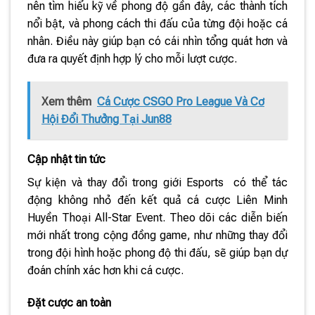
nên tìm hiểu kỹ về phong độ gần đây, các thành tích
nổi bật, và phong cách thi đấu của từng đội hoặc cá
nhân. Điều này giúp bạn có cái nhìn tổng quát hơn và
đưa ra quyết định hợp lý cho mỗi lượt cược.
Xem thêm
Cá Cược CSGO Pro League Và Cơ
Hội Đổi Thưởng Tại Jun88
Cập nhật tin tức
Sự kiện và thay đổi trong giới Esports có thể tác
động không nhỏ đến kết quả cá cược Liên Minh
Huyền Thoại All-Star Event. Theo dõi các diễn biến
mới nhất trong cộng đồng game, như những thay đổi
trong đội hình hoặc phong độ thi đấu, sẽ giúp bạn dự
đoán chính xác hơn khi cá cược.
Đặt cược an toàn