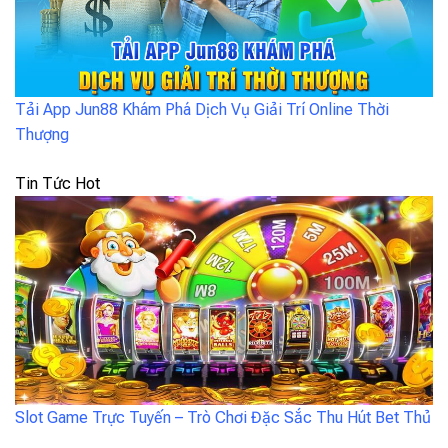
Tải App Jun88 Khám Phá Dịch Vụ Giải Trí Online Thời
Thượng
Tin Tức Hot
Slot Game Trực Tuyến – Trò Chơi Đặc Sắc Thu Hút Bet Thủ