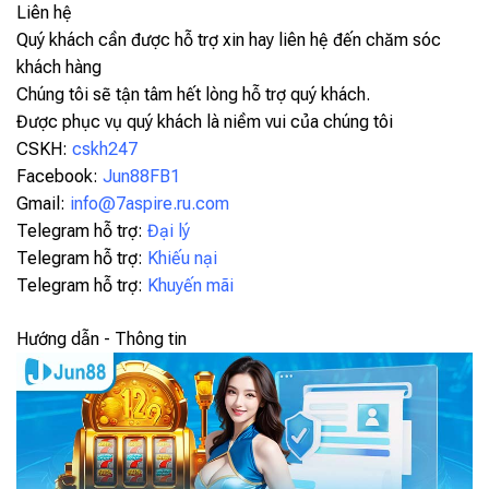
Liên hệ
Quý khách cần được hỗ trợ xin hay liên hệ đến chăm sóc
khách hàng
Chúng tôi sẽ tận tâm hết lòng hỗ trợ quý khách.
Được phục vụ quý khách là niềm vui của chúng tôi
CSKH:
cskh247
Facebook:
Jun88FB1
Gmail:
info@7aspire.ru.com
Telegram hỗ trợ:
Đại lý
Telegram hỗ trợ:
Khiếu nại
Telegram hỗ trợ:
Khuyến mãi
Hướng dẫn - Thông tin