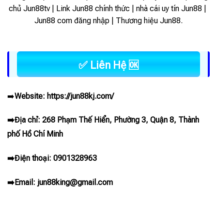
chủ Jun88tv | Link Jun88 chính thức | nhà cái uy tín Jun88 |
Jun88 com đăng nhập | Thương hiệu Jun88.
✅ Liên Hệ 🆗
➡️
Website:
https://jun88kj.com/
➡️Địa chỉ: 268 Phạm Thế Hiển, Phường 3, Quận 8, Thành
phố Hồ Chí Minh
➡️Điện thoại: 0901328963
➡️Email:
jun88king@gmail.com