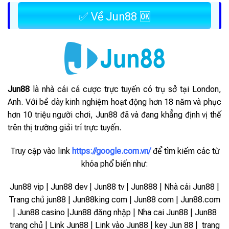
✅ Về Jun88 🆗
Jun88
là nhà cái cá cược trực tuyến có trụ sở tại London,
Anh. Với bề dày kinh nghiệm hoạt động hơn 18 năm và phục
hơn 10 triệu người chơi, Jun88 đã và đang khẳng định vị thế
trên thị trường giải trí trực tuyến.
Truy cập vào link
https://google.com.vn/
để tìm kiếm các từ
khóa phổ biến như:
Jun88 vip | Jun88 dev | Jun88 tv | Jun888 | Nhà cái Jun88 |
Trang chủ jun88 | Jun88king com | Jun88 com | Jun88.com
| Jun88 casino |Jun88 đăng nhập | Nha cai Jun88 | Jun88
trang chủ | Link Jun88 | Link vào Jun88 |
key Jun 88 | trang