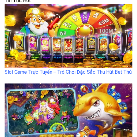
Tin Tức Hot
Slot Game Trực Tuyến – Trò Chơi Đặc Sắc Thu Hút Bet Thủ