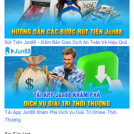
Rút Tiền Jun88 – Đảm Bảo Giao Dịch An Toàn Và Hiệu Quả
Tải App Jun88 Khám Phá Dịch Vụ Giải Trí Online Thời
Thượng