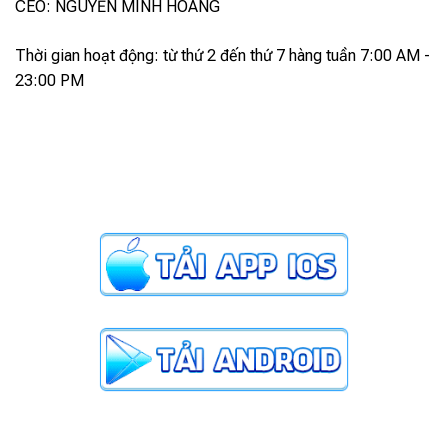
CEO: NGUYỄN MINH HOÀNG
Thời gian hoạt động: từ thứ 2 đến thứ 7 hàng tuần 7:00 AM -
23:00 PM