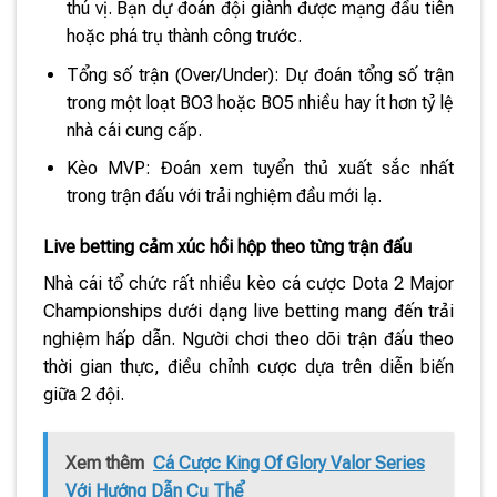
thú vị. Bạn dự đoán đội giành được mạng đầu tiên
hoặc phá trụ thành công trước.
Tổng số trận (Over/Under): Dự đoán tổng số trận
trong một loạt BO3 hoặc BO5 nhiều hay ít hơn tỷ lệ
nhà cái cung cấp.
Kèo MVP: Đoán xem tuyển thủ xuất sắc nhất
trong trận đấu với trải nghiệm đầu mới lạ.
Live betting cảm xúc hồi hộp theo từng trận đấu
Nhà cái tổ chức rất nhiều kèo cá cược Dota 2 Major
Championships dưới dạng live betting mang đến trải
nghiệm hấp dẫn. Người chơi theo dõi trận đấu theo
thời gian thực, điều chỉnh cược dựa trên diễn biến
giữa 2 đội.
Xem thêm
Cá Cược King Of Glory Valor Series
Với Hướng Dẫn Cụ Thể