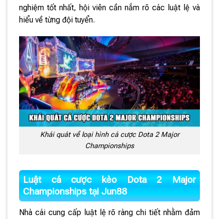
nghiệm tốt nhất, hội viên cần nắm rõ các luật lệ và
hiểu về từng đội tuyển.
Khái quát về loại hình cá cược Dota 2 Major
Championships
Luật cá cược kèo Dota 2 Major
Championships tại Jun88
Nhà cái cung cấp luật lệ rõ ràng chi tiết nhằm đảm