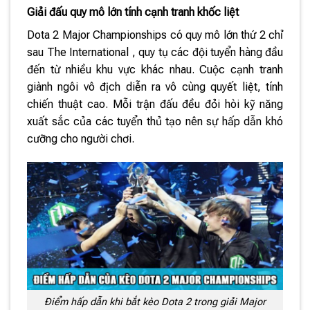
Giải đấu quy mô lớn tính cạnh tranh khốc liệt
Dota 2 Major Championships có quy mô lớn thứ 2 chỉ
sau The International , quy tụ các đội tuyển hàng đầu
đến từ nhiều khu vực khác nhau. Cuộc cạnh tranh
giành ngôi vô địch diễn ra vô cùng quyết liệt, tính
chiến thuật cao. Mỗi trận đấu đều đỏi hòi kỹ năng
xuất sắc của các tuyển thủ tạo nên sự hấp dẫn khó
cưỡng cho người chơi.
Điểm hấp dẫn khi bắt kèo Dota 2 trong giải Major