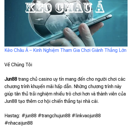
Kèo Châu Á – Kinh Nghiệm Tham Gia Chơi Giành Thắng Lớn
Về Chúng Tôi
Jun88
trang chủ casino uy tín mang đến cho người chơi các
chương trình khuyến mãi hấp dẫn. Những chương trình này
giúp tân thủ trải nghiệm nhiều trò chơi hơn và thành viên của
Jun88 tạo thêm cơ hội chiến thắng tại nhà cái.
Hastag: #jun88 #trangchujun88 #linkvaojun88
#nhacaijun88