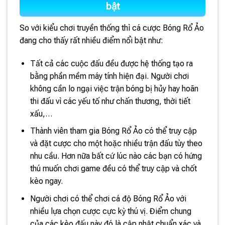
bật
So với kiểu chơi truyền thống thì cá cược Bóng Rổ Ảo
đang cho thấy rất nhiều điểm nổi bật như:
Tất cả các cuộc đấu đều được hệ thống tạo ra
bằng phần mềm máy tính hiện đại. Người chơi
không cần lo ngại việc trận bóng bị hủy hay hoãn
thi đấu vì các yếu tố như chấn thương, thời tiết
xấu,…
Thành viên tham gia Bóng Rổ Ảo có thể truy cập
và đặt cược cho một hoặc nhiều trận đấu tùy theo
nhu cầu. Hơn nữa bất cứ lúc nào các bạn có hứng
thú muốn chơi game đều có thể truy cập và chốt
kèo ngay.
Người chơi có thể chơi cá độ Bóng Rổ Ảo với
nhiều lựa chọn cược cực kỳ thú vị. Điểm chung
của các kèo đấu này đó là cập nhật chuẩn xác và