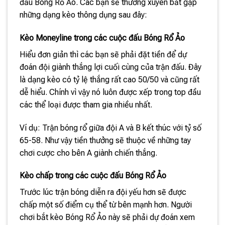
đấu Bóng Rổ Ảo. Các bạn sẽ thường xuyên bắt gặp
những dạng kèo thông dụng sau đây:
Kèo Moneyline trong các cuộc đấu Bóng Rổ Ảo
Hiểu đơn giản thì các bạn sẽ phải đặt tiền để dự
đoán đội giành thắng lợi cuối cùng của trận đấu. Đây
là dạng kèo có tỷ lệ thắng rất cao 50/50 và cũng rất
dễ hiểu. Chính vì vậy nó luôn được xếp trong top đầu
các thể loại được tham gia nhiều nhất.
Ví dụ: Trận bóng rổ giữa đội A và B kết thúc với tỷ số
65-58. Như vậy tiền thưởng sẽ thuộc về những tay
chơi cược cho bên A giành chiến thắng.
Kèo chấp trong các cuộc đấu Bóng Rổ Ảo
Trước lúc trận bóng diễn ra đội yếu hơn sẽ được
chấp một số điểm cụ thể từ bên mạnh hơn. Người
chơi bắt kèo Bóng Rổ Ảo này sẽ phải dự đoán xem