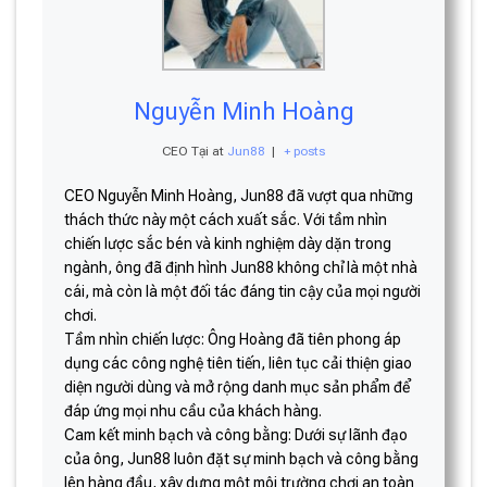
Nguyễn Minh Hoàng
CEO Tại
at
Jun88
|
+ posts
CEO Nguyễn Minh Hoàng, Jun88 đã vượt qua những
thách thức này một cách xuất sắc. Với tầm nhìn
chiến lược sắc bén và kinh nghiệm dày dặn trong
ngành, ông đã định hình Jun88 không chỉ là một nhà
cái, mà còn là một đối tác đáng tin cậy của mọi người
chơi.
Tầm nhìn chiến lược: Ông Hoàng đã tiên phong áp
dụng các công nghệ tiên tiến, liên tục cải thiện giao
diện người dùng và mở rộng danh mục sản phẩm để
đáp ứng mọi nhu cầu của khách hàng.
Cam kết minh bạch và công bằng: Dưới sự lãnh đạo
của ông, Jun88 luôn đặt sự minh bạch và công bằng
lên hàng đầu, xây dựng một môi trường chơi an toàn