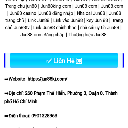
Trang chủ jun88 | Jun88king com | Jun88 com | Jun88.com
| Jun88 casino |Jun88 đăng nhập | Nha cai Jun88 | Jun88
trang chủ | Link Jun88 | Link vào Jun88 |
key Jun 88 | trang
chủ Jun88tv | Link Jun88 chính thức | nhà cái uy tín Jun88 |
Jun88 com đăng nhập | Thương hiệu Jun88.
✅ Liên Hệ 🆗
➡️
Website:
https://jun88kj.com/
➡️Địa chỉ: 268 Phạm Thế Hiển, Phường 3, Quận 8, Thành
phố Hồ Chí Minh
➡️Điện thoại: 0901328963