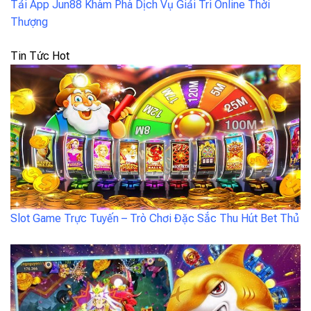
Tải App Jun88 Khám Phá Dịch Vụ Giải Trí Online Thời
Thượng
Tin Tức Hot
Slot Game Trực Tuyến – Trò Chơi Đặc Sắc Thu Hút Bet Thủ