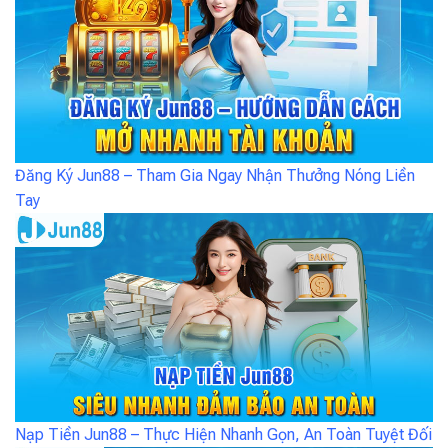
Đăng Ký Jun88 – Tham Gia Ngay Nhận Thưởng Nóng Liền
Tay
Nạp Tiền Jun88 – Thực Hiện Nhanh Gọn, An Toàn Tuyệt Đối