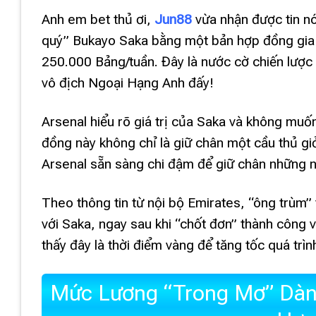
Anh em bet thủ ơi,
Jun88
vừa nhận được tin nó
quý” Bukayo Saka bằng một bản hợp đồng gia 
250.000 Bảng/tuần. Đây là nước cờ chiến lượ
vô địch Ngoại Hạng Anh đấy!
Arsenal hiểu rõ giá trị của Saka và không muố
đồng này không chỉ là giữ chân một cầu thủ gi
Arsenal sẵn sàng chi đậm để giữ chân những 
Theo thông tin từ nội bộ Emirates, “ông trùm”
với Saka, ngay sau khi “chốt đơn” thành công v
thấy đây là thời điểm vàng để tăng tốc quá trì
Mức Lương “Trong Mơ” Dàn