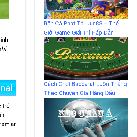
Bắn Cá Phát Tài Jun88 – Thế
Giới Game Giải Trí Hấp Dẫn
rình
khi
Cách Chơi Baccarat Luôn Thắng
nal
Theo Chuyên Gia Hàng Đầu
 trẻ
ấn
Premier