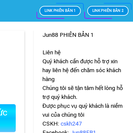
LINK PHIÊN BẢN 1
LINK PHIÊN BẢN 2
Jun88
PHIÊN BẢN 1
Liên hệ
Quý khách cần được hỗ trợ xin
hay liên hệ đến chăm sóc khách
hàng
Chúng tôi sẽ tận tâm hết lòng hỗ
trợ quý khách.
Được phục vụ quý khách là niềm
ức
vui của chúng tôi
CSKH:
cskh247
Facebook:
Jun88FB1