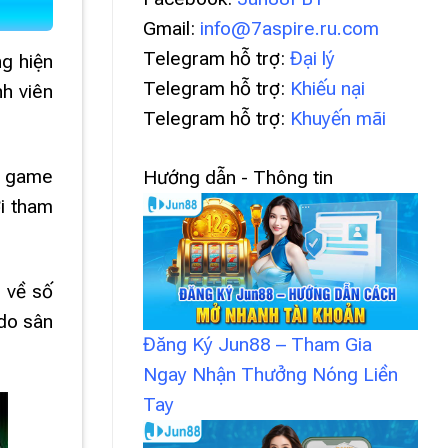
Gmail:
info@7aspire.ru.com
Telegram hỗ trợ:
Đại lý
ng hiện
Telegram hỗ trợ:
Khiếu nại
nh viên
Telegram hỗ trợ:
Khuyến mãi
án game
Hướng dẫn - Thông tin
ời tham
u về số
 do sân
Đăng Ký Jun88 – Tham Gia
Ngay Nhận Thưởng Nóng Liền
Tay