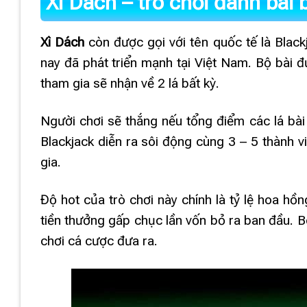
Xì Dách – trò chơi đánh bài 
Xì Dách
còn được gọi với tên quốc tế là Blac
nay đã phát triển mạnh tại Việt Nam. Bộ bài 
tham gia sẽ nhận về 2 lá bất kỳ.
Người chơi sẽ thắng nếu tổng điểm các lá bài
Blackjack diễn ra sôi động cùng 3 – 5 thành v
gia.
Độ hot của trò chơi này chính là tỷ lệ hoa hồ
tiền thưởng gấp chục lần vốn bỏ ra ban đầu. B
chơi cá cược đưa ra.