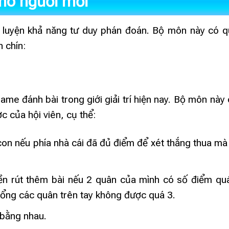
cho người mới
n luyện khả năng tư duy phán đoán. Bộ môn này có qu
 chín:
game đánh bài trong giới giải trí hiện nay. Bộ môn này
c của hội viên, cụ thể:
 con nếu phía nhà cái đã đủ điểm để xét thắng thua m
ền rút thêm bài nếu 2 quân của mình có số điểm quá
à tổng các quân trên tay không được quá 3.
 bằng nhau.