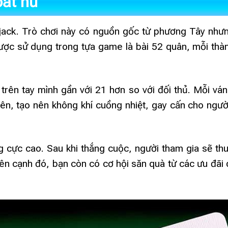
bất hủ
kjack. Trò chơi này có nguồn gốc từ phương Tây như
được sử dụng trong tựa game là bài 52 quân, mỗi thà
 trên tay mình gần với 21 hơn so với đối thủ. Mỗi v
iên, tạo nên không khí cuồng nhiệt, gay cấn cho ngư
ng cực cao. Sau khi thắng cuộc, người tham gia sẽ th
ên cạnh đó, bạn còn có cơ hội săn quà từ các ưu đãi