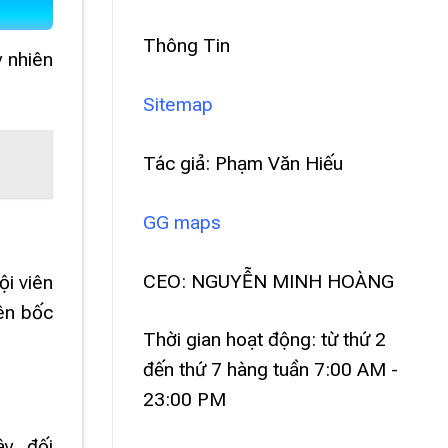
Thông Tin
y nhiên
Sitemap
Tác giả: Phạm Văn Hiếu
GG maps
CEO: NGUYỄN MINH HOÀNG
ội viên
ên bốc
Thời gian hoạt động: từ thứ 2
đến thứ 7 hàng tuần 7:00 AM -
23:00 PM
y, đối