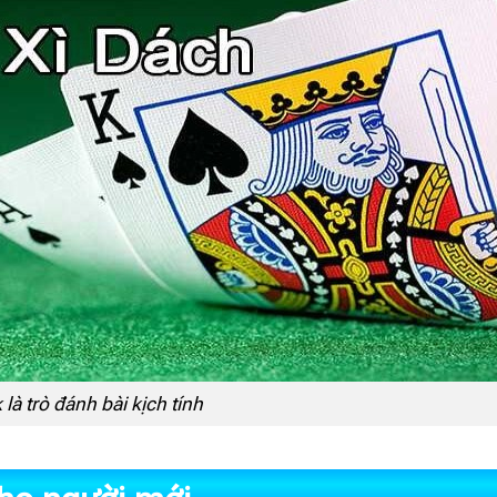
 là trò đánh bài kịch tính