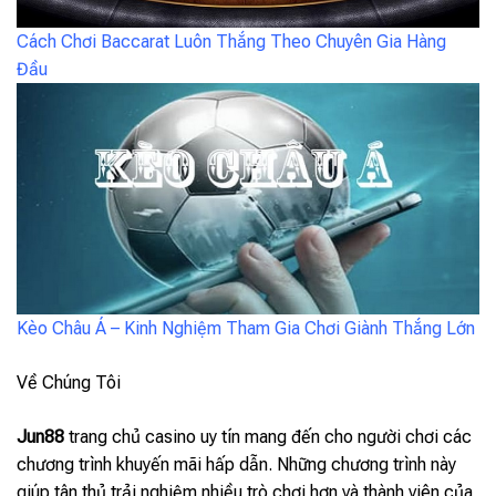
Cách Chơi Baccarat Luôn Thắng Theo Chuyên Gia Hàng
Đầu
Kèo Châu Á – Kinh Nghiệm Tham Gia Chơi Giành Thắng Lớn
Về Chúng Tôi
Jun88
trang chủ casino uy tín mang đến cho người chơi các
chương trình khuyến mãi hấp dẫn. Những chương trình này
giúp tân thủ trải nghiệm nhiều trò chơi hơn và thành viên của