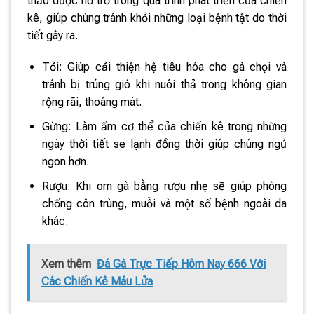
thảo dược hỗ trợ trong quá trình phát triển của chiến
kê, giúp chúng tránh khỏi những loại bệnh tật do thời
tiết gây ra.
Tỏi: Giúp cải thiện hệ tiêu hóa cho gà chọi và
tránh bị trúng gió khi nuôi thả trong không gian
rộng rãi, thoáng mát.
Gừng: Làm ấm cơ thể của chiến kê trong những
ngày thời tiết se lạnh đồng thời giúp chúng ngủ
ngon hơn.
Rượu: Khi om gà bằng rượu nhẹ sẽ giúp phòng
chống côn trùng, muỗi và một số bệnh ngoài da
khác.
Xem thêm
Đá Gà Trực Tiếp Hôm Nay 666 Với
Các Chiến Kê Máu Lửa