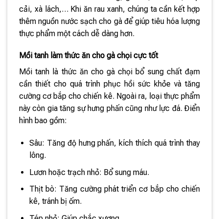
cải, xà lách,… Khi ăn rau xanh, chúng ta cần kết hợp
thêm nguồn nước sạch cho gà để giúp tiêu hóa lượng
thực phẩm một cách dễ dàng hơn.
Mồi tanh làm thức ăn cho gà chọi cực tốt
Mồi tanh là thức ăn cho gà chọi bổ sung chất đạm
cần thiết cho quá trình phục hồi sức khỏe và tăng
cường cơ bắp cho chiến kê. Ngoài ra, loại thực phẩm
này còn gia tăng sự hưng phấn cũng như lực đá. Điển
hình bao gồm:
Sâu: Tăng độ hưng phấn, kích thích quá trình thay
lông.
Lươn hoặc trạch nhỏ: Bổ sung máu.
Thịt bò: Tăng cường phát triển cơ bắp cho chiến
kê, tránh bị ốm.
Tép nhỏ: Giúp chắc xương.