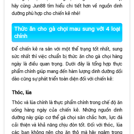
hãy cùng Jun88 tìm hiểu chi tiết hơn về nguồn dinh
dưỡng phù hợp cho chiến kê nhé!
Thức ăn cho gà chọi mau sung với 4 loại
chính
Để chiến kê ra sân với một thể trạng tốt nhất, sung
sức nhất thì việc chuẩn bị thức ăn cho gà chọi hàng
ngày là điều quan trọng. Dưới đây là tổng hợp thực
phẩm chính giúp mang đến hàm lượng dinh dưỡng dồi
dào cũng sự phát triển toàn diện đối với chiến kê:
Thóc, lúa
Thóc và lúa chính là thực phẩm chính trong chế độ ăn
uống hàng ngày của chiến kê. Những nguồn dinh
dưỡng này giúp cơ thể gà chọi săn chắc hơn, lực đá
cải thiện và khả năng chịu đòn tốt. Đối với thóc, lúa
các bạn không nên cho ăn thô mà hãy ngâm trong