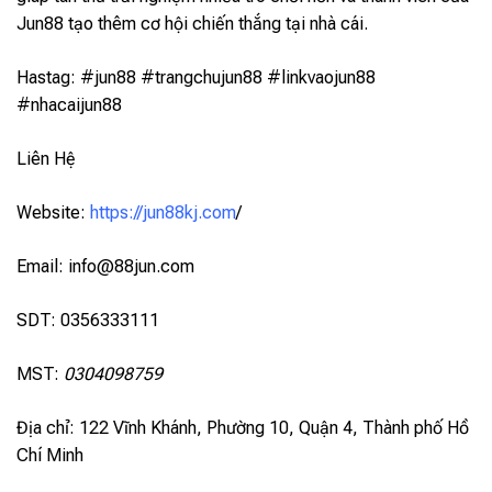
Jun88 tạo thêm cơ hội chiến thắng tại nhà cái.
Hastag: #jun88 #trangchujun88 #linkvaojun88
#nhacaijun88
Liên Hệ
Website:
https://jun88kj.com
/
Email:
info@88jun.com
SDT: 0356333111
MST:
0304098759
Địa chỉ: 122 Vĩnh Khánh, Phường 10, Quận 4, Thành phố Hồ
Chí Minh