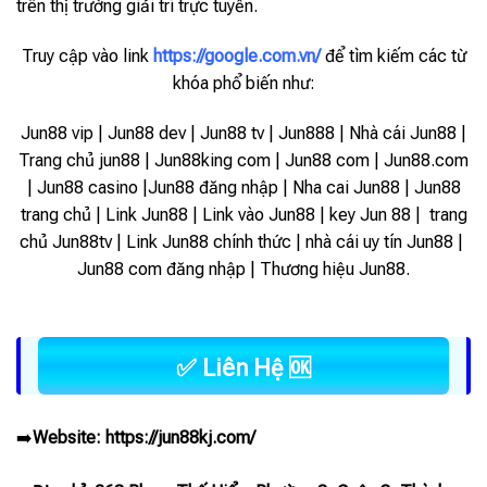
trên thị trường giải trí trực tuyến.
Truy cập vào link
https://google.com.vn/
để tìm kiếm các từ
khóa phổ biến như:
Jun88 vip | Jun88 dev | Jun88 tv | Jun888 | Nhà cái Jun88 |
Trang chủ jun88 | Jun88king com | Jun88 com | Jun88.com
| Jun88 casino |Jun88 đăng nhập | Nha cai Jun88 | Jun88
trang chủ | Link Jun88 | Link vào Jun88 |
key Jun 88 | trang
chủ Jun88tv | Link Jun88 chính thức | nhà cái uy tín Jun88 |
Jun88 com đăng nhập | Thương hiệu Jun88.
✅ Liên Hệ 🆗
➡️
Website:
https://jun88kj.com/