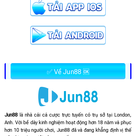
✅ Về Jun88 🆗
Jun88
là nhà cái cá cược trực tuyến có trụ sở tại London,
Anh. Với bề dày kinh nghiệm hoạt động hơn 18 năm và phục
hơn 10 triệu người chơi, Jun88 đã và đang khẳng định vị thế