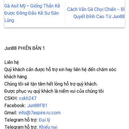
Gà Asil Mỹ – Giống Thần Kê
Cách Vần Gà Chọi Chiến – Bí
Được Đông Đảo Kê Sư Săn
Quyết Đỉnh Cao Từ Jun88
Lùng
Jun88
PHIÊN BẢN 1
Liên hệ
Quý khách cần được hỗ trợ xin hay liên hệ đến chăm sóc
khách hàng
Chúng tôi sẽ tận tâm hết lòng hỗ trợ quý khách.
Được phục vụ quý khách là niềm vui của chúng tôi
CSKH:
cskh247
Facebook:
Jun88FB1
Gmail:
info@7aspire.ru.com
Telegram hỗ trợ:
Đại lý
Telegram hỗ trợ:
Khiếu nại