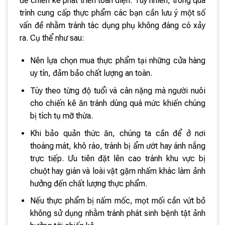
để chiến kê phát triển toàn diện. Tuy nhiên, trong quá
trình cung cấp thực phẩm các bạn cần lưu ý một số
vấn đề nhằm tránh tác dụng phụ không đáng có xảy
ra. Cụ thể như sau:
Nên lựa chọn mua thực phẩm tại những cửa hàng
uy tín, đảm bảo chất lượng an toàn.
Tùy theo từng độ tuổi và cân nặng mà người nuôi
cho chiến kê ăn tránh dùng quá mức khiến chúng
bị tích tụ mỡ thừa.
Khi bảo quản thức ăn, chúng ta cần để ở nơi
thoáng mát, khô ráo, tránh bị ẩm ướt hay ánh nắng
trực tiếp. Ưu tiên đặt lên cao tránh khu vực bị
chuột hay gián và loài vật gặm nhấm khác làm ảnh
hưởng đến chất lượng thực phẩm.
Nếu thực phẩm bị nấm mốc, mọt mối cần vứt bỏ
không sử dụng nhằm tránh phát sinh bệnh tật ảnh