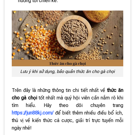
hưởng tới chiến kê.
Lưu ý khi sử dụng, bảo quản thức ăn cho gà chọi
Trên đây là những thông tin chi tiết nhất về
thức ăn
cho gà chọi
tốt nhất mà quý hội viên cần nắm rõ khi
tìm hiểu. Hãy theo dõi chuyên trang
https://jun88kj.com/
để biết thêm nhiều điều bổ ích,
thú vị về kiến thức cá cược, giải trí trực tuyến mỗi
ngày nhé!