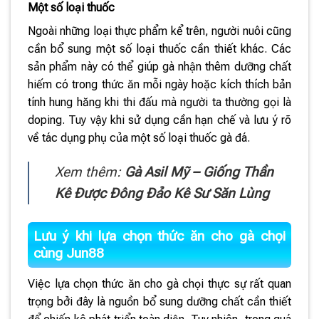
Một số loại thuốc
Ngoài những loại thực phẩm kể trên, người nuôi cũng
cần bổ sung một số loại thuốc cần thiết khác. Các
sản phẩm này có thể giúp gà nhận thêm dưỡng chất
hiếm có trong thức ăn mỗi ngày hoặc kích thích bản
tính hung hăng khi thi đấu mà người ta thường gọi là
doping. Tuy vậy khi sử dụng cần hạn chế và lưu ý rõ
về tác dụng phụ của một số loại thuốc gà đá.
Xem thêm:
Gà Asil Mỹ – Giống Thần
Kê Được Đông Đảo Kê Sư Săn Lùng
Lưu ý khi lựa chọn thức ăn cho gà chọi
cùng Jun88
Việc lựa chọn thức ăn cho gà chọi thực sự rất quan
trọng bởi đây là nguồn bổ sung dưỡng chất cần thiết