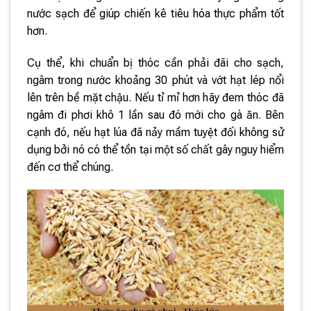
nước sạch để giúp chiến kê tiêu hóa thực phẩm tốt
hơn.
Cụ thể, khi chuẩn bị thóc cần phải đãi cho sạch,
ngâm trong nước khoảng 30 phút và vớt hạt lép nổi
lên trên bề mặt chậu. Nếu tỉ mỉ hơn hãy đem thóc đã
ngâm đi phơi khô 1 lần sau đó mới cho gà ăn. Bên
cạnh đó, nếu hạt lúa đã nảy mầm tuyệt đối không sử
dụng bởi nó có thể tồn tại một số chất gây nguy hiểm
đến cơ thể chúng.