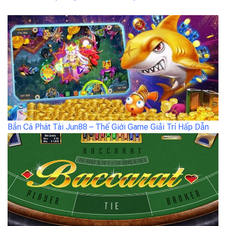
Bắn Cá Phát Tài Jun88 – Thế Giới Game Giải Trí Hấp Dẫn