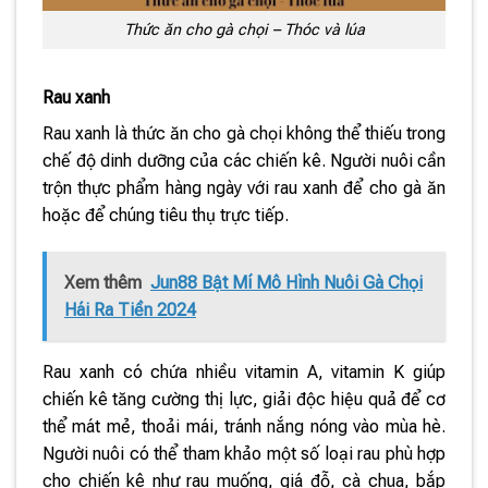
Thức ăn cho gà chọi – Thóc và lúa
Rau xanh
Rau xanh là thức ăn cho gà chọi không thể thiếu trong
chế độ dinh dưỡng của các chiến kê. Người nuôi cần
trộn thực phẩm hàng ngày với rau xanh để cho gà ăn
hoặc để chúng tiêu thụ trực tiếp.
Xem thêm
Jun88 Bật Mí Mô Hình Nuôi Gà Chọi
Hái Ra Tiền 2024
Rau xanh có chứa nhiều vitamin A, vitamin K giúp
chiến kê tăng cường thị lực, giải độc hiệu quả để cơ
thể mát mẻ, thoải mái, tránh nắng nóng vào mùa hè.
Người nuôi có thể tham khảo một số loại rau phù hợp
cho chiến kê như rau muống, giá đỗ, cà chua, bắp