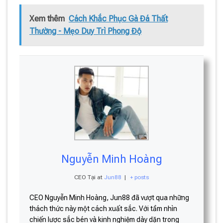
Xem thêm
Cách Khắc Phục Gà Đá Thất
Thường - Mẹo Duy Trì Phong Độ
Nguyễn Minh Hoàng
CEO Tại
at
Jun88
|
+ posts
CEO Nguyễn Minh Hoàng, Jun88 đã vượt qua những
thách thức này một cách xuất sắc. Với tầm nhìn
chiến lược sắc bén và kinh nghiệm dày dặn trong