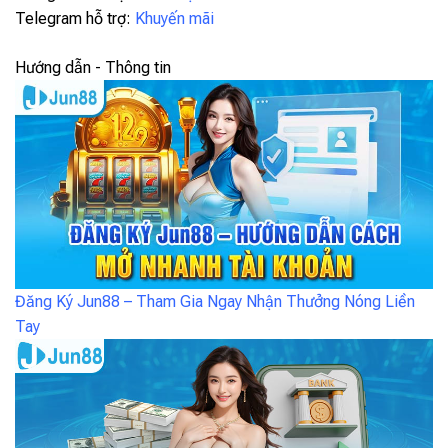
Telegram hỗ trợ:
Khuyến mãi
Hướng dẫn - Thông tin
Đăng Ký Jun88 – Tham Gia Ngay Nhận Thưởng Nóng Liền
Tay