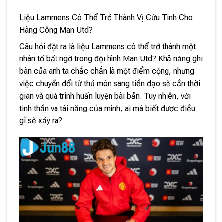
Liệu Lammens Có Thể Trở Thành Vị Cứu Tinh Cho
Hàng Công Man Utd?
Câu hỏi đặt ra là liệu Lammens có thể trở thành một
nhân tố bất ngờ trong đội hình Man Utd? Khả năng ghi
bàn của anh ta chắc chắn là một điểm cộng, nhưng
việc chuyển đổi từ thủ môn sang tiền đạo sẽ cần thời
gian và quá trình huấn luyện bài bản. Tuy nhiên, với
tinh thần và tài năng của mình, ai mà biết được điều
gì sẽ xảy ra?