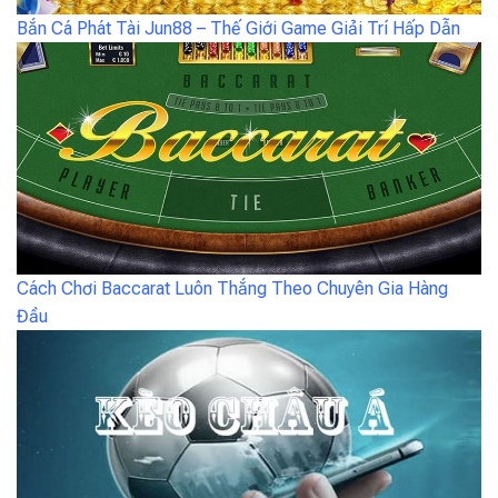
Bắn Cá Phát Tài Jun88 – Thế Giới Game Giải Trí Hấp Dẫn
Cách Chơi Baccarat Luôn Thắng Theo Chuyên Gia Hàng
Đầu