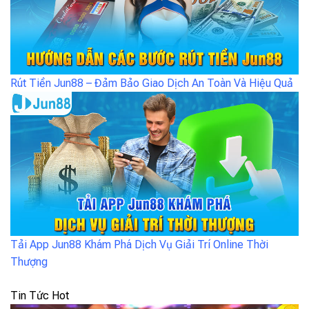
Rút Tiền Jun88 – Đảm Bảo Giao Dịch An Toàn Và Hiệu Quả
Tải App Jun88 Khám Phá Dịch Vụ Giải Trí Online Thời
Thượng
Tin Tức Hot