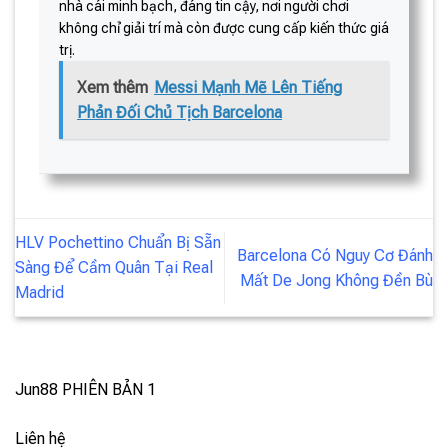
nhà cái minh bạch, đáng tin cậy, nơi người chơi
không chỉ giải trí mà còn được cung cấp kiến thức giá
trị.
Xem thêm
Messi Mạnh Mẽ Lên Tiếng
Phản Đối Chủ Tịch Barcelona
HLV Pochettino Chuẩn Bị Sẵn
Barcelona Có Nguy Cơ Đánh
Sàng Để Cầm Quân Tại Real
Mất De Jong Không Đền Bù
Madrid
Jun88
PHIÊN BẢN 1
Liên hệ