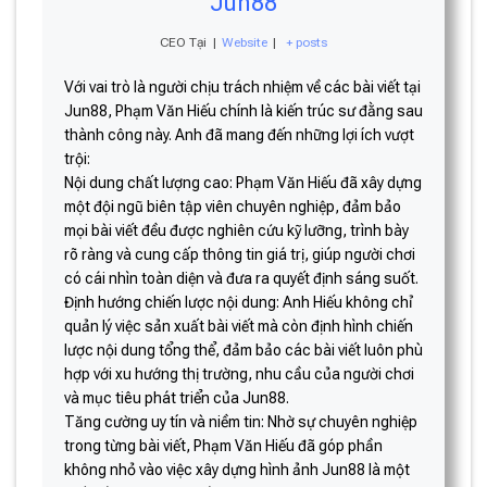
Jun88
CEO Tại
|
Website
|
+ posts
Với vai trò là người chịu trách nhiệm về các bài viết tại
Jun88, Phạm Văn Hiếu chính là kiến trúc sư đằng sau
thành công này. Anh đã mang đến những lợi ích vượt
trội:
Nội dung chất lượng cao: Phạm Văn Hiếu đã xây dựng
một đội ngũ biên tập viên chuyên nghiệp, đảm bảo
mọi bài viết đều được nghiên cứu kỹ lưỡng, trình bày
rõ ràng và cung cấp thông tin giá trị, giúp người chơi
có cái nhìn toàn diện và đưa ra quyết định sáng suốt.
Định hướng chiến lược nội dung: Anh Hiếu không chỉ
quản lý việc sản xuất bài viết mà còn định hình chiến
lược nội dung tổng thể, đảm bảo các bài viết luôn phù
hợp với xu hướng thị trường, nhu cầu của người chơi
và mục tiêu phát triển của Jun88.
Tăng cường uy tín và niềm tin: Nhờ sự chuyên nghiệp
trong từng bài viết, Phạm Văn Hiếu đã góp phần
không nhỏ vào việc xây dựng hình ảnh Jun88 là một