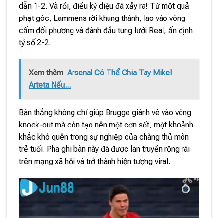
dẫn 1-2. Và rồi, điều kỳ diệu đã xảy ra! Từ một quả
phạt góc, Lammens rời khung thành, lao vào vòng
cấm đối phương và đánh đầu tung lưới Real, ấn định
tỷ số 2-2.
Xem thêm
Arsenal Có Thể Chia Tay Mikel
Arteta Nếu...
Bàn thắng không chỉ giúp Brugge giành vé vào vòng
knock-out mà còn tạo nên một cơn sốt, một khoảnh
khắc khó quên trong sự nghiệp của chàng thủ môn
trẻ tuổi. Pha ghi bàn này đã được lan truyền rộng rãi
trên mạng xã hội và trở thành hiện tượng viral.