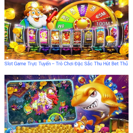
Slot Game Trực Tuyến – Trò Chơi Đặc Sắc Thu Hút Bet Thủ