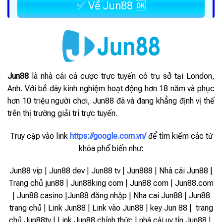
✅ Về Jun88 🆗
Jun88
là nhà cái cá cược trực tuyến có trụ sở tại London,
Anh. Với bề dày kinh nghiệm hoạt động hơn 18 năm và phục
hơn 10 triệu người chơi, Jun88 đã và đang khẳng định vị thế
trên thị trường giải trí trực tuyến.
Truy cập vào link
https://google.com.vn/
để tìm kiếm các từ
khóa phổ biến như:
Jun88 vip | Jun88 dev | Jun88 tv | Jun888 | Nhà cái Jun88 |
Trang chủ jun88 | Jun88king com | Jun88 com | Jun88.com
| Jun88 casino |Jun88 đăng nhập | Nha cai Jun88 | Jun88
trang chủ | Link Jun88 | Link vào Jun88 |
key Jun 88 | trang
chủ Jun88tv | Link Jun88 chính thức | nhà cái uy tín Jun88 |