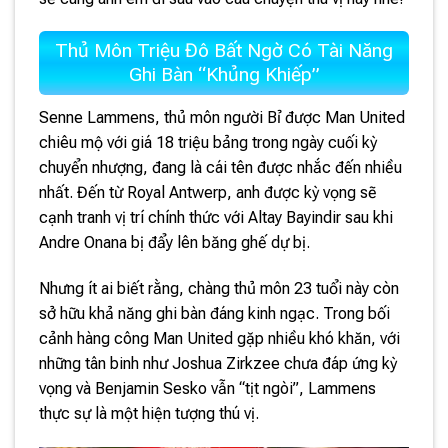
Thủ Môn Triệu Đô Bất Ngờ Có Tài Năng
Ghi Bàn “Khủng Khiếp”
Senne Lammens, thủ môn người Bỉ được Man United
chiêu mộ với giá 18 triệu bảng trong ngày cuối kỳ
chuyển nhượng, đang là cái tên được nhắc đến nhiều
nhất. Đến từ Royal Antwerp, anh được kỳ vọng sẽ
cạnh tranh vị trí chính thức với Altay Bayindir sau khi
Andre Onana bị đẩy lên băng ghế dự bị.
Nhưng ít ai biết rằng, chàng thủ môn 23 tuổi này còn
sở hữu khả năng ghi bàn đáng kinh ngạc. Trong bối
cảnh hàng công Man United gặp nhiều khó khăn, với
những tân binh như Joshua Zirkzee chưa đáp ứng kỳ
vọng và Benjamin Sesko vẫn “tịt ngòi”, Lammens
thực sự là một hiện tượng thú vị.