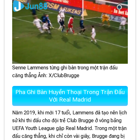
Senne Lammens từng ghi bàn trong một trận đấu
căng thẳng Ảnh: X/ClubBrugge
Pha Ghi Bàn Huyền Thoại Trong Trận Đấu
Với Real Madrid
Năm 2019, khi mới 17 tuổi, Lammens đã tạo nên lịch
sử khi thi đấu cho đội trẻ Club Brugge ở vòng bảng
UEFA Youth League gặp Real Madrid. Trong một trận
đấu căng thẳng, khi chỉ còn vài giây, Brugge đang bị