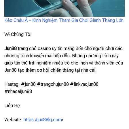
Kèo Châu Á – Kinh Nghiệm Tham Gia Chơi Giành Thắng Lớn
Về Chúng Tôi
Jun88
trang chủ casino uy tín mang đến cho người chơi các
chương trình khuyến mãi hấp dẫn. Những chương trình này
giúp tân thủ trải nghiệm nhiều trò chơi hơn và thành viên của
Jun88 tạo thêm cơ hội chiến thắng tại nhà cái.
Hastag: #jun88 #trangchujun88 #linkvaojun88
#nhacaijun88
Liên Hệ
Website:
https://jun88kj.com
/