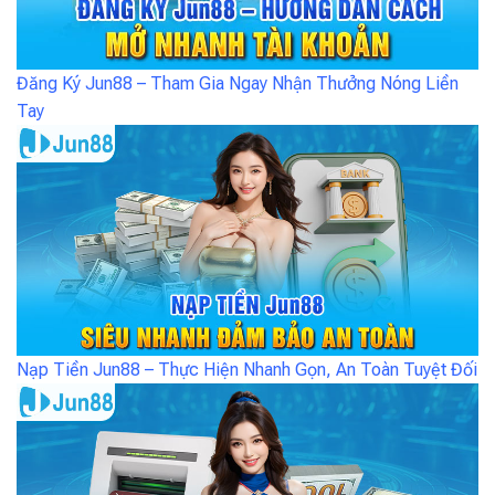
Đăng Ký Jun88 – Tham Gia Ngay Nhận Thưởng Nóng Liền
Tay
Nạp Tiền Jun88 – Thực Hiện Nhanh Gọn, An Toàn Tuyệt Đối