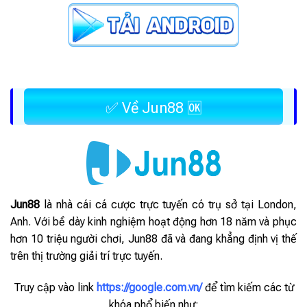
✅ Về Jun88 🆗
Jun88
là nhà cái cá cược trực tuyến có trụ sở tại London,
Anh. Với bề dày kinh nghiệm hoạt động hơn 18 năm và phục
hơn 10 triệu người chơi, Jun88 đã và đang khẳng định vị thế
trên thị trường giải trí trực tuyến.
Truy cập vào link
https://google.com.vn/
để tìm kiếm các từ
khóa phổ biến như: