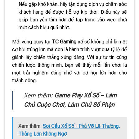
Nếu gặp khó khăn, hãy tận dụng dịch vụ chăm sóc
khách hàng để được hỗ trợ kịp thời. Điều này sẽ
giúp bạn yên tâm hơn để tập trung vào việc chơi
một cách hiệu quả nhất.
Mỗi vòng quay tại
TC Gaming
xổ số không chỉ là một
cơ hội trúng lớn mà còn là hành trình vượt qua tỷ lệ để
giành lấy chiến thắng xứng đáng. Với sự tự tin cùng
chiến lược thông minh, bạn sẽ thấy mỗi lần chơi là
một trải nghiệm đáng nhớ với cơ hội lớn hơn cho
thành công.
Xem thêm:
Game Play Xổ Số – Làm
Chủ Cuộc Chơi, Làm Chủ Số Phận
Xem thêm
Soi Cầu Xổ Số - Phá Vỡ Lẽ Thường,
Thắng Lớn Không Ngờ