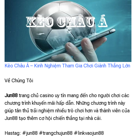
Kèo Châu Á – Kinh Nghiệm Tham Gia Chơi Giành Thắng Lớn
Về Chúng Tôi
Jun88
trang chủ casino uy tín mang đến cho người chơi các
chương trình khuyến mãi hấp dẫn. Những chương trình này
giúp tân thủ trải nghiệm nhiều trò chơi hơn và thành viên của
Jun88 tạo thêm cơ hội chiến thắng tại nhà cái.
Hastag: #jun88 #trangchujun88 #linkvaojun88