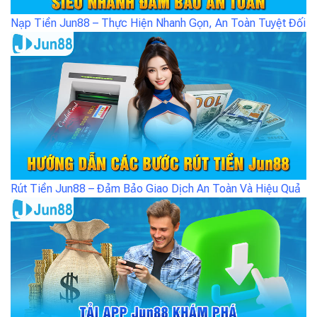
Nạp Tiền Jun88 – Thực Hiện Nhanh Gọn, An Toàn Tuyệt Đối
Rút Tiền Jun88 – Đảm Bảo Giao Dịch An Toàn Và Hiệu Quả