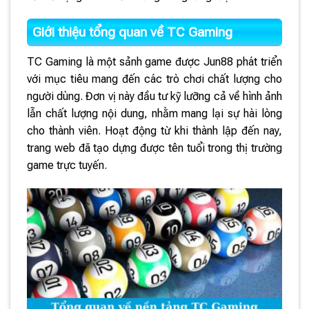
Giới thiệu tổng quan về TC Gaming
TC Gaming là một sảnh game được Jun88 phát triển
với mục tiêu mang đến các trò chơi chất lượng cho
người dùng. Đơn vị này đầu tư kỹ lưỡng cả về hình ảnh
lẫn chất lượng nội dung, nhằm mang lại sự hài lòng
cho thành viên. Hoạt động từ khi thành lập đến nay,
trang web đã tạo dựng được tên tuổi trong thị trường
game trực tuyến.