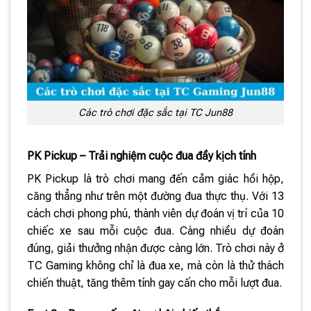
Các trò chơi đặc sắc tại TC Jun88
PK Pickup – Trải nghiệm cuộc đua đầy kịch tính
PK Pickup là trò chơi mang đến cảm giác hồi hộp,
căng thẳng như trên một đường đua thực thụ. Với 13
cách chơi phong phú, thành viên dự đoán vị trí của 10
chiếc xe sau mỗi cuộc đua. Càng nhiều dự đoán
đúng, giải thưởng nhận được càng lớn. Trò chơi này ở
TC Gaming không chỉ là đua xe, mà còn là thử thách
chiến thuật, tăng thêm tính gay cấn cho mỗi lượt đua.