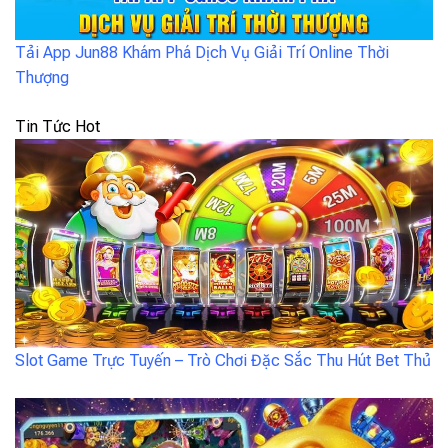
Tải App Jun88 Khám Phá Dịch Vụ Giải Trí Online Thời
Thượng
Tin Tức Hot
Slot Game Trực Tuyến – Trò Chơi Đặc Sắc Thu Hút Bet Thủ