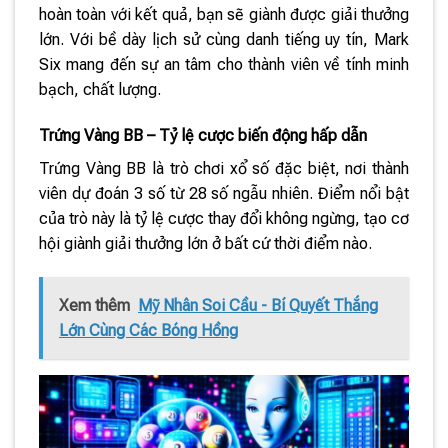
hoàn toàn với kết quả, bạn sẽ giành được giải thưởng
lớn. Với bề dày lịch sử cùng danh tiếng uy tín, Mark
Six mang đến sự an tâm cho thành viên về tính minh
bạch, chất lượng.
Trứng Vàng BB – Tỷ lệ cược biến động hấp dẫn
Trứng Vàng BB là trò chơi xổ số đặc biệt, nơi thành
viên dự đoán 3 số từ 28 số ngẫu nhiên. Điểm nổi bật
của trò này là tỷ lệ cược thay đổi không ngừng, tạo cơ
hội giành giải thưởng lớn ở bất cứ thời điểm nào.
Xem thêm
Mỹ Nhân Soi Cầu - Bí Quyết Thắng
Lớn Cùng Các Bóng Hồng