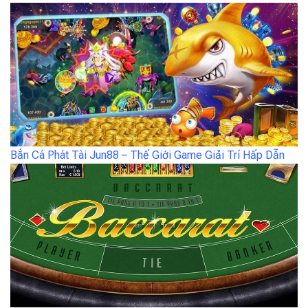
Bắn Cá Phát Tài Jun88 – Thế Giới Game Giải Trí Hấp Dẫn