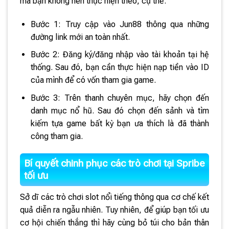
mà bạn không nên thực hiện theo, cụ thể:
Bước 1: Truy cập vào Jun88 thông qua những
đường link mới an toàn nhất.
Bước 2: Đăng ký/đăng nhập vào tài khoản tại hệ
thống. Sau đó, bạn cần thực hiện nạp tiền vào ID
của mình để có vốn tham gia game.
Bước 3: Trên thanh chuyên mục, hãy chọn đến
danh mục nổ hũ. Sau đó chọn đến sảnh và tìm
kiếm tựa game bất kỳ bạn ưa thích là đã thành
công tham gia.
Bí quyết chinh phục các trò chơi tại Spribe
tối ưu
Sở dĩ các trò chơi slot nổi tiếng thông qua cơ chế kết
quả diễn ra ngẫu nhiên. Tuy nhiên, để giúp bạn tối ưu
cơ hội chiến thắng thì hãy cùng bỏ túi cho bản thân