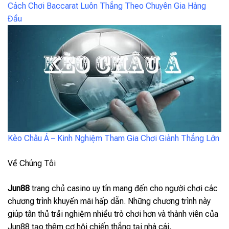
Cách Chơi Baccarat Luôn Thắng Theo Chuyên Gia Hàng
Đầu
Kèo Châu Á – Kinh Nghiệm Tham Gia Chơi Giành Thắng Lớn
Về Chúng Tôi
Jun88
trang chủ casino uy tín mang đến cho người chơi các
chương trình khuyến mãi hấp dẫn. Những chương trình này
giúp tân thủ trải nghiệm nhiều trò chơi hơn và thành viên của
Jun88 tạo thêm cơ hội chiến thắng tại nhà cái.