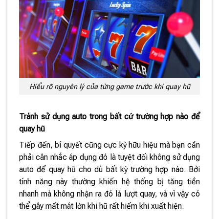
Hiểu rõ nguyên lý của từng game trước khi quay hũ
Tránh sử dụng auto trong bất cứ trường hợp nào để
quay hũ
Tiếp đến, bí quyết cũng cực kỳ hữu hiệu mà bạn cần
phải cân nhắc áp dụng đó là tuyệt đối không sử dụng
auto để quay hũ cho dù bất kỳ trường hợp nào. Bởi
tính năng này thường khiến hệ thống bị tăng tiền
nhanh mà không nhận ra đó là lượt quay, và vì vậy có
thể gây mất mát lớn khi hũ rất hiếm khi xuất hiện.