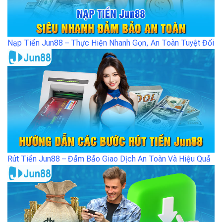
Nạp Tiền Jun88 – Thực Hiện Nhanh Gọn, An Toàn Tuyệt Đối
Rút Tiền Jun88 – Đảm Bảo Giao Dịch An Toàn Và Hiệu Quả