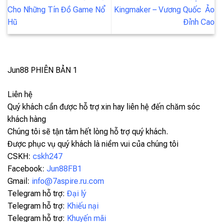
Cho Những Tín Đồ Game Nổ
Kingmaker – Vương Quốc Ảo
Hũ
Đỉnh Cao
Jun88
PHIÊN BẢN 1
Liên hệ
Quý khách cần được hỗ trợ xin hay liên hệ đến chăm sóc
khách hàng
Chúng tôi sẽ tận tâm hết lòng hỗ trợ quý khách.
Được phục vụ quý khách là niềm vui của chúng tôi
CSKH:
cskh247
Facebook:
Jun88FB1
Gmail:
info@7aspire.ru.com
Telegram hỗ trợ:
Đại lý
Telegram hỗ trợ:
Khiếu nại
Telegram hỗ trợ:
Khuyến mãi