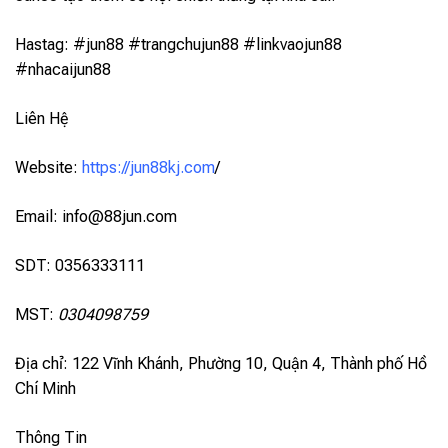
Hastag: #jun88 #trangchujun88 #linkvaojun88
#nhacaijun88
Liên Hệ
Website:
https://jun88kj.com
/
Email:
info@88jun.com
SDT: 0356333111
MST:
0304098759
Địa chỉ: 122 Vĩnh Khánh, Phường 10, Quận 4, Thành phố Hồ
Chí Minh
Thông Tin