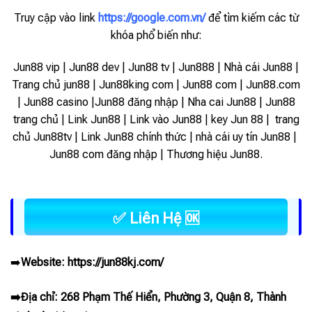
Truy cập vào link
https://google.com.vn/
để tìm kiếm các từ
khóa phổ biến như:
Jun88 vip | Jun88 dev | Jun88 tv | Jun888 | Nhà cái Jun88 |
Trang chủ jun88 | Jun88king com | Jun88 com | Jun88.com
| Jun88 casino |Jun88 đăng nhập | Nha cai Jun88 | Jun88
trang chủ | Link Jun88 | Link vào Jun88 |
key Jun 88 | trang
chủ Jun88tv | Link Jun88 chính thức | nhà cái uy tín Jun88 |
Jun88 com đăng nhập | Thương hiệu Jun88.
✅ Liên Hệ 🆗
➡️
Website:
https://jun88kj.com/
➡️Địa chỉ: 268 Phạm Thế Hiển, Phường 3, Quận 8, Thành