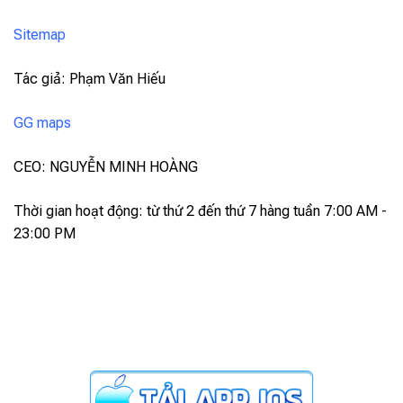
Sitemap
Tác giả: Phạm Văn Hiếu
GG maps
CEO: NGUYỄN MINH HOÀNG
Thời gian hoạt động: từ thứ 2 đến thứ 7 hàng tuần 7:00 AM -
23:00 PM