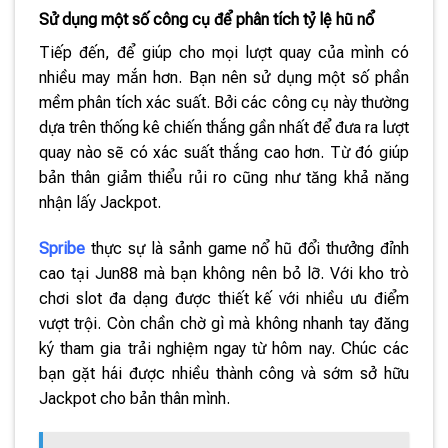
Sử dụng một số công cụ để phân tích tỷ lệ hũ nổ
Tiếp đến, để giúp cho mọi lượt quay của mình có
nhiều may mắn hơn. Bạn nên sử dụng một số phần
mềm phân tích xác suất. Bởi các công cụ này thường
dựa trên thống kê chiến thắng gần nhất để đưa ra lượt
quay nào sẽ có xác suất thắng cao hơn. Từ đó giúp
bản thân giảm thiểu rủi ro cũng như tăng khả năng
nhận lấy Jackpot.
Spribe
thực sự là sảnh game nổ hũ đổi thưởng đỉnh
cao tại Jun88 mà bạn không nên bỏ lỡ. Với kho trò
chơi slot đa dạng được thiết kế với nhiều ưu điểm
vượt trội. Còn chần chờ gì mà không nhanh tay đăng
ký tham gia trải nghiệm ngay từ hôm nay. Chúc các
bạn gặt hái được nhiều thành công và sớm sở hữu
Jackpot cho bản thân mình.