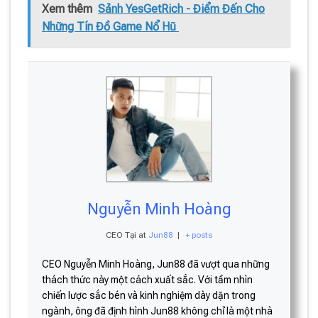
Xem thêm
Sảnh YesGetRich - Điểm Đến Cho
Những Tín Đồ Game Nổ Hũ
Nguyễn Minh Hoàng
CEO Tại
at
Jun88
|
+ posts
CEO Nguyễn Minh Hoàng, Jun88 đã vượt qua những
thách thức này một cách xuất sắc. Với tầm nhìn
chiến lược sắc bén và kinh nghiệm dày dặn trong
ngành, ông đã định hình Jun88 không chỉ là một nhà