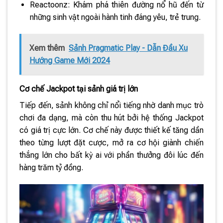
Reactoonz: Khám phá thiên đường nổ hũ đến từ
những sinh vật ngoài hành tinh đáng yêu, trẻ trung.
Xem thêm
Sảnh Pragmatic Play - Dẫn Đầu Xu
Hướng Game Mới 2024
Cơ chế Jackpot tại sảnh giá trị lớn
Tiếp đến, sảnh không chỉ nổi tiếng nhờ danh mục trò
chơi đa dạng, mà còn thu hút bởi hệ thống Jackpot
có giá trị cực lớn. Cơ chế này được thiết kế tăng dần
theo từng lượt đặt cược, mở ra cơ hội giành chiến
thắng lớn cho bất kỳ ai với phần thưởng đôi lúc đến
hàng trăm tỷ đồng.