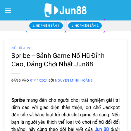
Bỏ
qua
nội
dung
LINK PHIÊN BẢN 1
LINK PHIÊN BẢN 2
NỔ HŨ JUN88
Spribe – Sảnh Game Nổ Hũ Đỉnh
Cao, Đáng Chơi Nhất Jun88
ĐĂNG VÀO
01/11/2024
BỞI
NGUYỄN MINH HOÀNG
Spribe
mang đến cho người chơi trải nghiệm giải trí
đỉnh cao với giao diện thân thiện, cơ chế Jackpot
đặc sắc và hàng loạt trò chơi slot game đa dạng. Nếu
bạn là người yêu thích thể loại trò chơi nổ hũ đổi đổi
thưởng, hãy cùng theo dõi bài viết của
Jun 88
dưới