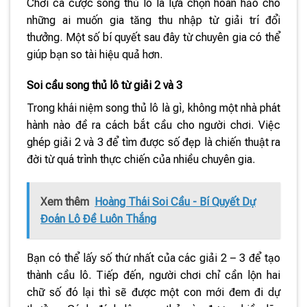
Chơi cá cược song thủ lô là lựa chọn hoàn hảo cho
những ai muốn gia tăng thu nhập từ giải trí đổi
thưởng. Một số bí quyết sau đây từ chuyên gia có thể
giúp bạn so tài hiệu quả hơn.
Soi cầu song thủ lô từ giải 2 và 3
Trong khái niệm song thủ lô là gì, không một nhà phát
hành nào đề ra cách bắt cầu cho người chơi. Việc
ghép giải 2 và 3 để tìm được số đẹp là chiến thuật ra
đời từ quá trình thực chiến của nhiều chuyên gia.
Xem thêm
Hoàng Thái Soi Cầu - Bí Quyết Dự
Đoán Lô Đề Luôn Thắng
Bạn có thể lấy số thứ nhất của các giải 2 – 3 để tạo
thành cầu lô. Tiếp đến, người chơi chỉ cần lộn hai
chữ số đó lại thì sẽ được một con mới đem đi dự