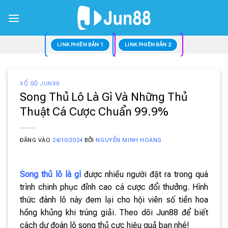
Bỏ
qua
nội
dung
LINK PHIÊN BẢN 1
LINK PHIÊN BẢN 2
XỔ SỐ JUN88
Song Thủ Lô Là Gì Và Những Thủ
Thuật Cá Cược Chuẩn 99.9%
ĐĂNG VÀO
24/10/2024
BỞI
NGUYỄN MINH HOÀNG
Song thủ lô là gì
được nhiều người đặt ra trong quá
trình chinh phục đỉnh cao cá cược đổi thưởng. Hình
thức đánh lô này đem lại cho hội viên số tiền hoa
hồng khủng khi trúng giải. Theo dõi Jun88 để biết
cách dự đoán lô song thủ cực hiệu quả bạn nhé!