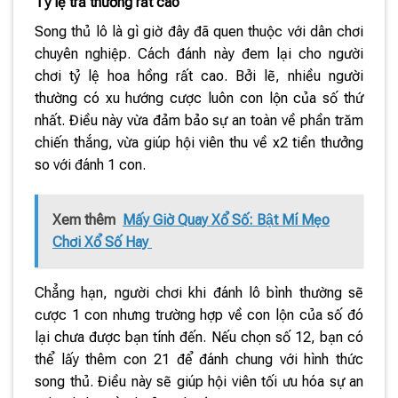
Tỷ lệ trả thưởng rất cao
Song thủ lô là gì giờ đây đã quen thuộc với dân chơi
chuyên nghiệp. Cách đánh này đem lại cho người
chơi tỷ lệ hoa hồng rất cao. Bởi lẽ, nhiều người
thường có xu hướng cược luôn con lộn của số thứ
nhất. Điều này vừa đảm bảo sự an toàn về phần trăm
chiến thắng, vừa giúp hội viên thu về x2 tiền thưởng
so với đánh 1 con.
Xem thêm
Mấy Giờ Quay Xổ Số: Bật Mí Mẹo
Chơi Xổ Số Hay
Chẳng hạn, người chơi khi đánh lô bình thường sẽ
cược 1 con nhưng trường hợp về con lộn của số đó
lại chưa được bạn tính đến. Nếu chọn số 12, bạn có
thể lấy thêm con 21 để đánh chung với hình thức
song thủ. Điều này sẽ giúp hội viên tối ưu hóa sự an