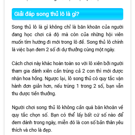
Giải đáp song thủ lô là gì?
Song thủ lô là gì
không chỉ là băn khoăn của người
đang học chơi cá độ mà còn của những hội viên
muốn tìm hướng đi mới trong lô đề. Song thủ lô chính
là việc bạn đem 2 số đi dự thưởng cùng một ngày.
Cách chơi này khác hoàn toàn so với lô xiên bởi người
tham gia đánh xiên cần trúng cả 2 con thì mới được
nhận hoa hồng. Ngược lại, lô song thủ có quy tắc vận
hành đơn giản hơn, nếu trúng 1 trong 2 số, bạn vẫn
thu được tiền thưởng.
Người chơi song thủ lô không cần quá băn khoăn về
quy tắc chọn số. Bạn có thể lấy bất cứ số nào để
đem đánh trong ngày, miễn đó là con số bản thân yêu
thích và cho là đẹp.