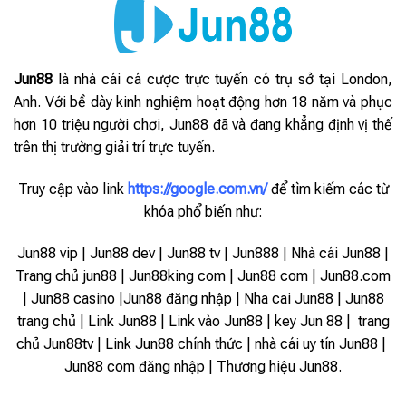
Jun88
là nhà cái cá cược trực tuyến có trụ sở tại London,
Anh. Với bề dày kinh nghiệm hoạt động hơn 18 năm và phục
hơn 10 triệu người chơi, Jun88 đã và đang khẳng định vị thế
trên thị trường giải trí trực tuyến.
Truy cập vào link
https://google.com.vn/
để tìm kiếm các từ
khóa phổ biến như:
Jun88 vip | Jun88 dev | Jun88 tv | Jun888 | Nhà cái Jun88 |
Trang chủ jun88 | Jun88king com | Jun88 com | Jun88.com
| Jun88 casino |Jun88 đăng nhập | Nha cai Jun88 | Jun88
trang chủ | Link Jun88 | Link vào Jun88 |
key Jun 88 | trang
chủ Jun88tv | Link Jun88 chính thức | nhà cái uy tín Jun88 |
Jun88 com đăng nhập | Thương hiệu Jun88.