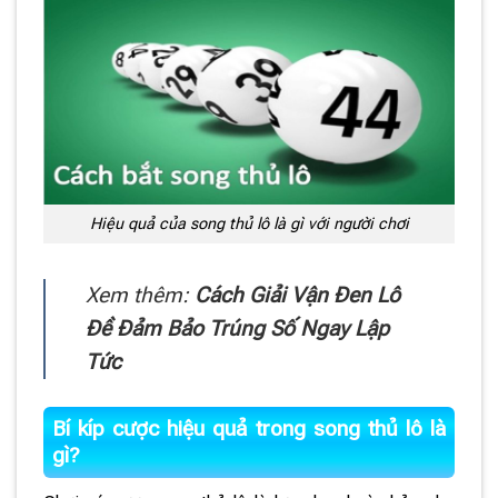
Hiệu quả của song thủ lô là gì với người chơi
Xem thêm:
Cách Giải Vận Đen Lô
Đề Đảm Bảo Trúng Số Ngay Lập
Tức
Bí kíp cược hiệu quả trong song thủ lô là
gì?