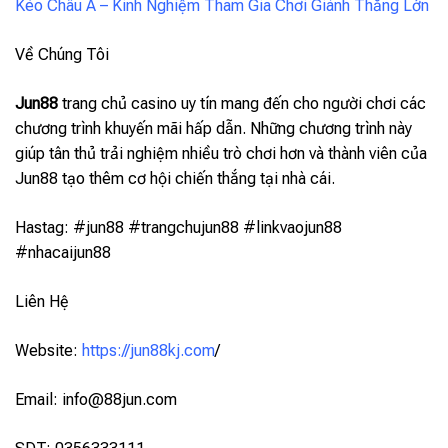
Kèo Châu Á – Kinh Nghiệm Tham Gia Chơi Giành Thắng Lớn
Về Chúng Tôi
Jun88
trang chủ casino uy tín mang đến cho người chơi các
chương trình khuyến mãi hấp dẫn. Những chương trình này
giúp tân thủ trải nghiệm nhiều trò chơi hơn và thành viên của
Jun88 tạo thêm cơ hội chiến thắng tại nhà cái.
Hastag: #jun88 #trangchujun88 #linkvaojun88
#nhacaijun88
Liên Hệ
Website:
https://jun88kj.com
/
Email:
info@88jun.com