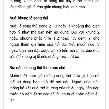
thưởng. Cách đánh lô song thủ này được nhiều lão
làng đánh giá là đơn giản nhưng hiệu quả cao.
Nuôi khung lô song thủ
Nuôi lô song thủ trong 2 – 3 ngày là khoảng thời gian
hợp lý nhất mà bạn nên áp dụng. Đối với khung 2
ngày, phương pháp tỉ lệ 1:2 hoặc 1:3 đem lại cho
người tham gia hiệu quả tối ưu. Nếu muốn nuôi 3
ngày, bạn nên đặt cược với số tiền vừa phải, dàn đều
vốn để không bị lỗ nếu chẳng may thất bại.
Soi cầu lô song thủ theo bạc nhớ
Muốn biết cảm giác trúng song thủ lô là gì, bạn có
thể sử dụng bạc nhớ để soi cầu. Người chơi nên
thống kê kết quả mở thưởng của nhiều ngày liên tiếp
trước đó để biết số nào đã lâu chưa về hoặc nổ nhiều
lần.