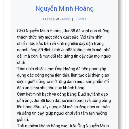
Nguyễn Minh Hoàng
CEO Tại
at
Jun88
|
+ posts
CEO Nguyễn Minh Hoàng, Jun88 đã vượt qua những
thách thức này một cách xuất sắc. Với tầm nhìn
chiến lược sắc bén và kinh nghiệm dày dặn trong
ngành, ông đã định hình Jun88 không chỉ là một nhà
cái, mà còn là một đối tác đáng tin cậy của mọi người
chơi.
Tầm nhìn chiến lược: Ông Hoàng đã tiên phong áp
dụng các công nghệ tiên tiến, liên tục cải thiện giao
diện người dùng và mở rộng danh mục sản phẩm để
đáp ứng mọi nhu cầu của khách hàng.
Cam kết minh bạch và công bằng: Dưới sự lãnh đạo
của ông, Jun88 luôn đặt sự minh bạch và công bằng
lên hàng đầu, xây dựng một môi trường chơi an toàn
và đáng tin cậy, giúp người chơi yên tâm tận hưởng
giải trí.
Trải nghiệm khách hàng vượt trội: Ông Nguyễn Minh