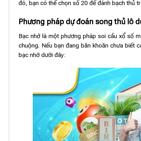
đó, bạn có thể chọn số 20 để đánh bạch thủ t
Phương pháp dự đoán song thủ lô d
Bạc nhớ là một phương pháp soi cầu xổ số mi
chuộng. Nếu bạn đang băn khoăn chưa biết cá
bạc nhớ dưới đây: