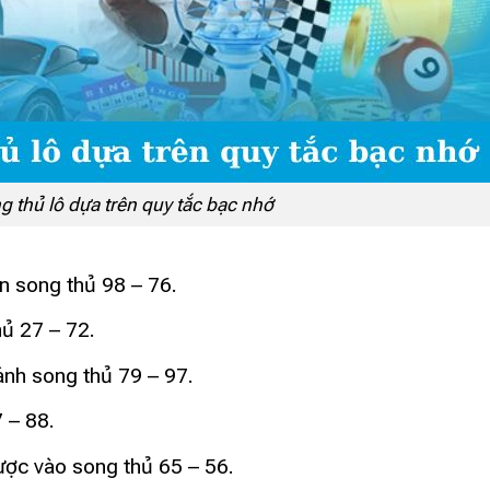
 thủ lô dựa trên quy tắc bạc nhớ
n song thủ 98 – 76.
hủ 27 – 72.
nh song thủ 79 – 97.
 – 88.
cược vào song thủ 65 – 56.