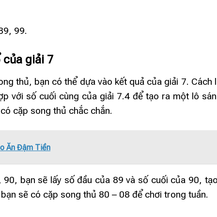
89, 99.
 của giải 7
ng thủ, bạn có thể dựa vào kết quả của giải 7. Cách 
hợp với số cuối cùng của giải 7.4 để tạo ra một lô sá
 có cặp song thủ chắc chắn.
ảo Ăn Đậm Tiền
6, 90, bạn sẽ lấy số đầu của 89 và số cuối của 90, tạ
 bạn sẽ có cặp song thủ 80 – 08 để chơi trong tuần.