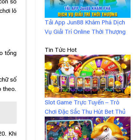
con số
chơi lô
Tải App Jun88 Khám Phá Dịch
Vụ Giải Trí Online Thời Thượng
Tin Tức Hot
o tổng
 chữ số
p theo.
Slot Game Trực Tuyến – Trò
Chơi Đặc Sắc Thu Hút Bet Thủ
20. Khi