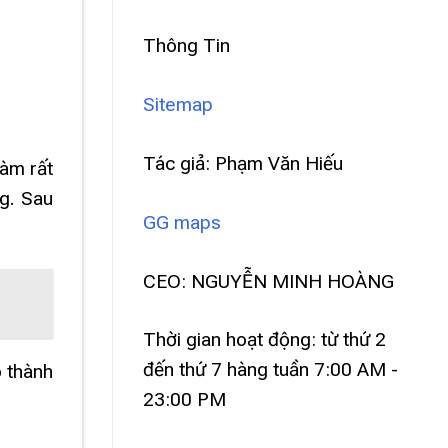
Thông Tin
Sitemap
Tác giả: Phạm Văn Hiếu
làm rất
ng. Sau
GG maps
CEO: NGUYỄN MINH HOÀNG
Thời gian hoạt động: từ thứ 2
đến thứ 7 hàng tuần 7:00 AM -
o thành
23:00 PM