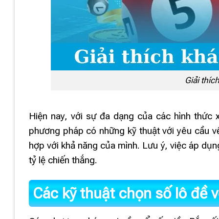
Giải thíc
Hiện nay, với sự đa dạng của các hình thức
phương pháp có những kỹ thuật với yêu cầu v
hợp với khả năng của mình. Lưu ý, việc áp dụ
tỷ lệ chiến thắng.
Các kỹ thuật chọn số lô đề 