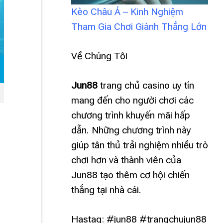
Kèo Châu Á – Kinh Nghiệm
Tham Gia Chơi Giành Thắng Lớn
Về Chúng Tôi
Jun88
trang chủ casino uy tín
mang đến cho người chơi các
chương trình khuyến mãi hấp
dẫn. Những chương trình này
giúp tân thủ trải nghiệm nhiều trò
chơi hơn và thành viên của
Jun88 tạo thêm cơ hội chiến
thắng tại nhà cái.
Hastag: #jun88 #trangchujun88