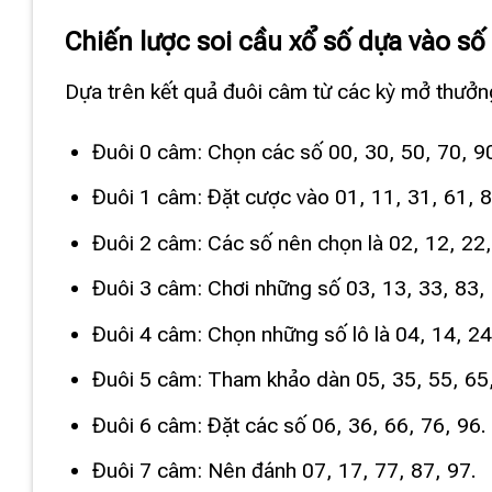
Chiến lược soi cầu xổ số dựa vào s
Dựa trên kết quả đuôi câm từ các kỳ mở thưởn
Đuôi 0 câm: Chọn các số 00, 30, 50, 70, 9
Đuôi 1 câm: Đặt cược vào 01, 11, 31, 61, 8
Đuôi 2 câm: Các số nên chọn là 02, 12, 22,
Đuôi 3 câm: Chơi những số 03, 13, 33, 83, 
Đuôi 4 câm: Chọn những số lô là 04, 14, 24
Đuôi 5 câm: Tham khảo dàn 05, 35, 55, 65,
Đuôi 6 câm: Đặt các số 06, 36, 66, 76, 96.
Đuôi 7 câm: Nên đánh 07, 17, 77, 87, 97.