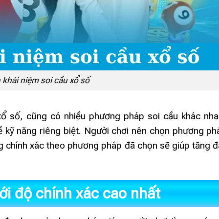
h khái niệm soi cầu xổ số
 xổ số, cũng có nhiều phương pháp soi cầu khác nha
ề kỹ năng riêng biệt. Người chơi nên chọn phương ph
ng chính xác theo phương pháp đã chọn sẽ giúp tăng 
với độ chính xác cao nhất