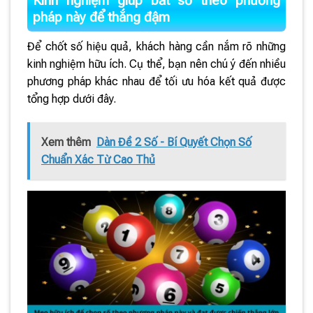
Kinh nghiệm giúp bắt số theo phương
pháp này để thắng đậm
Để chốt số hiệu quả, khách hàng cần nắm rõ những
kinh nghiệm hữu ích. Cụ thể, bạn nên chú ý đến nhiều
phương pháp khác nhau để tối ưu hóa kết quả được
tổng hợp dưới đây.
Xem thêm
Dàn Đề 2 Số - Bí Quyết Chọn Số
Chuẩn Xác Từ Cao Thủ