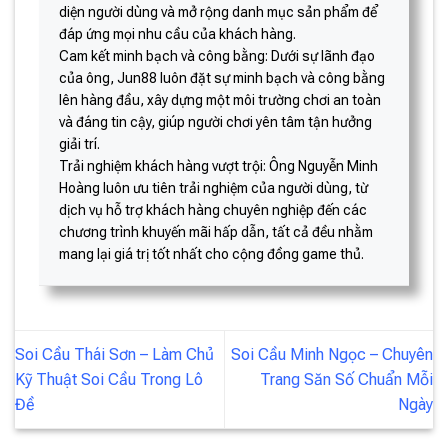
diện người dùng và mở rộng danh mục sản phẩm để
đáp ứng mọi nhu cầu của khách hàng.
Cam kết minh bạch và công bằng: Dưới sự lãnh đạo
của ông, Jun88 luôn đặt sự minh bạch và công bằng
lên hàng đầu, xây dựng một môi trường chơi an toàn
và đáng tin cậy, giúp người chơi yên tâm tận hưởng
giải trí.
Trải nghiệm khách hàng vượt trội: Ông Nguyễn Minh
Hoàng luôn ưu tiên trải nghiệm của người dùng, từ
dịch vụ hỗ trợ khách hàng chuyên nghiệp đến các
chương trình khuyến mãi hấp dẫn, tất cả đều nhằm
mang lại giá trị tốt nhất cho cộng đồng game thủ.
Soi Cầu Thái Sơn – Làm Chủ
Soi Cầu Minh Ngọc – Chuyên
Kỹ Thuật Soi Cầu Trong Lô
Trang Săn Số Chuẩn Mỗi
Đề
Ngày