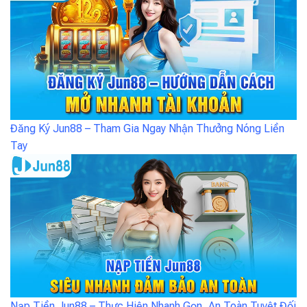
Đăng Ký Jun88 – Tham Gia Ngay Nhận Thưởng Nóng Liền
Tay
Nạp Tiền Jun88 – Thực Hiện Nhanh Gọn, An Toàn Tuyệt Đối