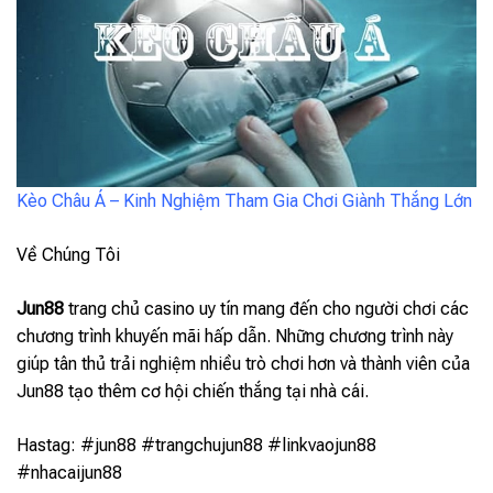
Kèo Châu Á – Kinh Nghiệm Tham Gia Chơi Giành Thắng Lớn
Về Chúng Tôi
Jun88
trang chủ casino uy tín mang đến cho người chơi các
chương trình khuyến mãi hấp dẫn. Những chương trình này
giúp tân thủ trải nghiệm nhiều trò chơi hơn và thành viên của
Jun88 tạo thêm cơ hội chiến thắng tại nhà cái.
Hastag: #jun88 #trangchujun88 #linkvaojun88
#nhacaijun88