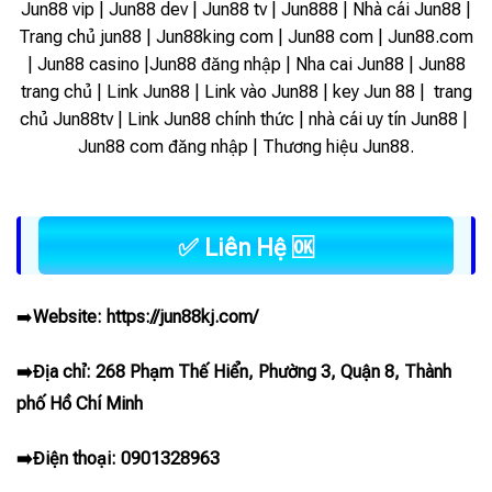
Jun88 vip | Jun88 dev | Jun88 tv | Jun888 | Nhà cái Jun88 |
Trang chủ jun88 | Jun88king com | Jun88 com | Jun88.com
| Jun88 casino |Jun88 đăng nhập | Nha cai Jun88 | Jun88
trang chủ | Link Jun88 | Link vào Jun88 |
key Jun 88 | trang
chủ Jun88tv | Link Jun88 chính thức | nhà cái uy tín Jun88 |
Jun88 com đăng nhập | Thương hiệu Jun88.
✅ Liên Hệ 🆗
➡️
Website:
https://jun88kj.com/
➡️Địa chỉ: 268 Phạm Thế Hiển, Phường 3, Quận 8, Thành
phố Hồ Chí Minh
➡️Điện thoại: 0901328963