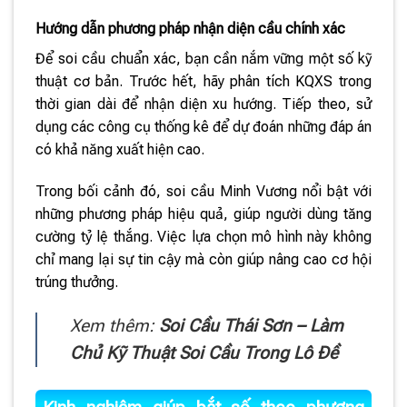
Hướng dẫn phương pháp nhận diện cầu chính xác
Để soi cầu chuẩn xác, bạn cần nắm vững một số kỹ
thuật cơ bản. Trước hết, hãy phân tích KQXS trong
thời gian dài để nhận diện xu hướng. Tiếp theo, sử
dụng các công cụ thống kê để dự đoán những đáp án
có khả năng xuất hiện cao.
Trong bối cảnh đó, soi cầu Minh Vương nổi bật với
những phương pháp hiệu quả, giúp người dùng tăng
cường tỷ lệ thắng. Việc lựa chọn mô hình này không
chỉ mang lại sự tin cậy mà còn giúp nâng cao cơ hội
trúng thưởng.
Xem thêm:
Soi Cầu Thái Sơn – Làm
Chủ Kỹ Thuật Soi Cầu Trong Lô Đề