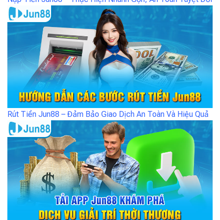
Rút Tiền Jun88 – Đảm Bảo Giao Dịch An Toàn Và Hiệu Quả