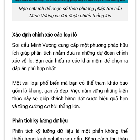
Mẹo hữu ích để chọn số theo phương pháp Soi cầu
Minh Vương và đạt được chiến thắng lớn
Xác định chính xác các loại lô
Soi cầu Minh Vương cung cấp một phương pháp hữu
ích giúp phân tích nhằm đưa ra những dự đoán chính
xác về lô. Bạn cần hiểu rõ các khái niệm để chọn ra
đáp án phù hợp nhất.
Một vài loại phổ biến mà bạn có thể tham khảo bao
gồm lô khung, gan và đẹp. Việc nắm vững những kiến
thức này sẽ giúp khách hàng đặt cược hiệu quả hơn
và tăng cường cơ hội thắng lớn.
Phân tích kỹ lưỡng dữ liệu
Phân tích kỹ lưỡng dữ liệu là một phần không thể
thiếu trong kinh nghiệm soi cầu. Bằng cách thu thập