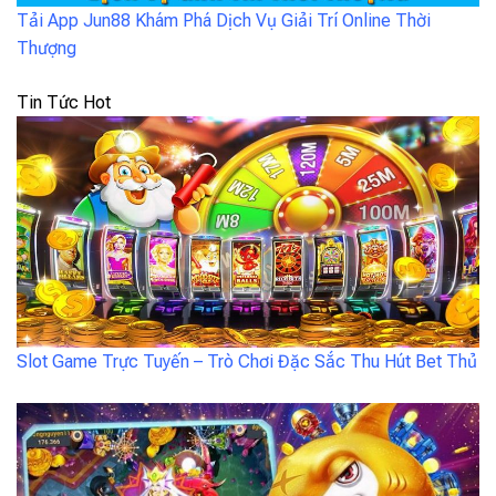
Tải App Jun88 Khám Phá Dịch Vụ Giải Trí Online Thời
Thượng
Tin Tức Hot
Slot Game Trực Tuyến – Trò Chơi Đặc Sắc Thu Hút Bet Thủ