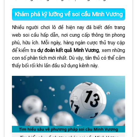
Khám phá kỹ lưỡng về soi cầu Minh Vương
Nhiều người chơi lô đề hiện nay đã biết đến trang
web soi cầu hấp dẫn, nơi cung cấp thông tin phong
phú, hữu ích. Mỗi ngày, hàng ngàn cược thủ truy cập
để kiểm tra
dự đoán kết quả Minh Vương
, xem những
con số phân tích mới nhất. Dù vậy, tân thủ có thể cảm
thấy bối rối khi lần đầu sử dụng kênh này.