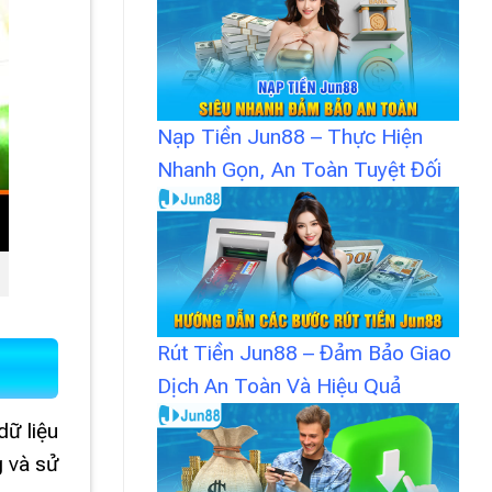
Nạp Tiền Jun88 – Thực Hiện
Nhanh Gọn, An Toàn Tuyệt Đối
Rút Tiền Jun88 – Đảm Bảo Giao
Dịch An Toàn Và Hiệu Quả
ữ liệu
g và sử