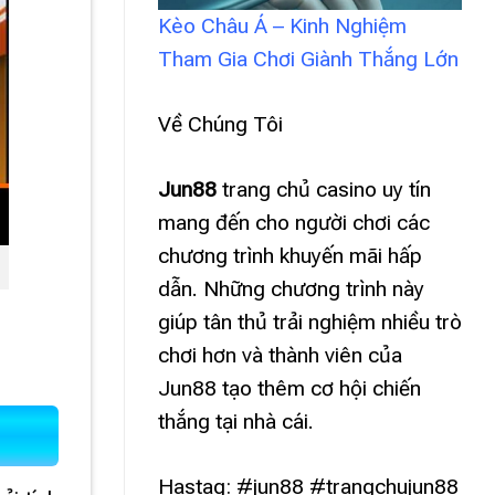
Kèo Châu Á – Kinh Nghiệm
Tham Gia Chơi Giành Thắng Lớn
Về Chúng Tôi
Jun88
trang chủ casino uy tín
mang đến cho người chơi các
chương trình khuyến mãi hấp
dẫn. Những chương trình này
giúp tân thủ trải nghiệm nhiều trò
chơi hơn và thành viên của
Jun88 tạo thêm cơ hội chiến
thắng tại nhà cái.
Hastag: #jun88 #trangchujun88