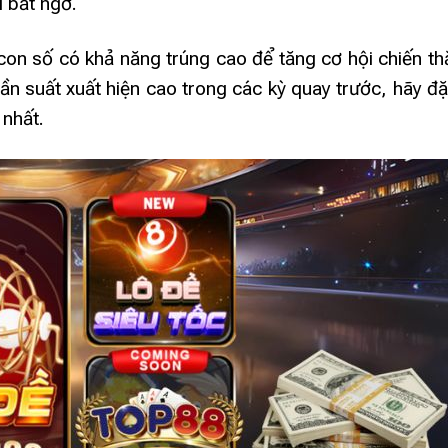
i bất ngờ.
n số có khả năng trúng cao để tăng cơ hội chiến th
ần suất xuất hiện cao trong các kỳ quay trước, hãy đ
 nhất.