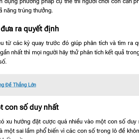
n dụng phương pháp cụ thể thì người chơi còn cần ph
hả năng trúng thưởng.
 đưa ra quyết định
ệu từ các kỳ quay trước đó giúp phân tích và tìm ra q
 gần nhất thì mọi người hãy thử phân tích kết quả tron
số.
àng Đề Thắng Lớn
t con số duy nhất
ó xu hướng đặt cược quá nhiều vào một con số duy n
à một sai lầm phổ biến vì các con số trong lô đề khô