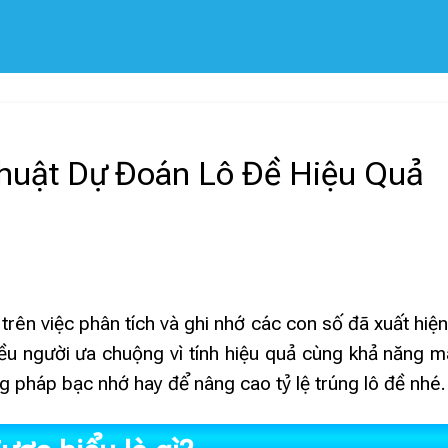
Thuật Dự Đoán Lô Đề Hiệu Quả
trên việc phân tích và ghi nhớ các con số đã xuất hiệ
ều người ưa chuộng vì tính hiệu quả cùng khả năng m
pháp bạc nhớ hay để nâng cao tỷ lệ trúng lô đề nhé.