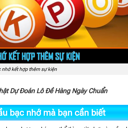
c nhớ kết hợp thêm sự kiện
Nhật Dự Đoán Lô Đề Hàng Ngày Chuẩn
ầu bạc nhớ mà bạn cần biết