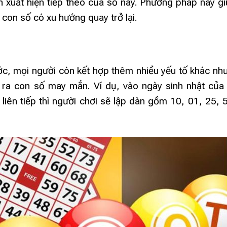
 xuất hiện tiếp theo của số này. Phương pháp này gi
 con số có xu hướng quay trở lại.
ước, mọi người còn kết hợp thêm nhiều yếu tố khác nh
 ra con số may mắn. Ví dụ, vào ngày sinh nhật của 
liên tiếp thì người chơi sẽ lập dàn gồm 10, 01, 25, 