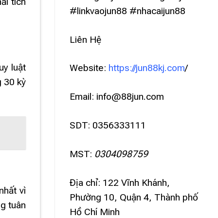
ải tích
#linkvaojun88 #nhacaijun88
Liên Hệ
uy luật
Website:
https://jun88kj.com
/
g 30 kỳ
Email:
info@88jun.com
SDT: 0356333111
MST:
0304098759
Địa chỉ: 122 Vĩnh Khánh,
hất vì
Phường 10, Quận 4, Thành phố
ng tuân
Hồ Chí Minh