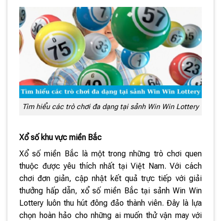
Tìm hiểu các trò chơi đa dạng tại sảnh Win Win Lottery
Xổ số khu vực miền Bắc
Xổ số miền Bắc là một trong những trò chơi quen
thuộc được yêu thích nhất tại Việt Nam. Với cách
chơi đơn giản, cập nhật kết quả trực tiếp với giải
thưởng hấp dẫn, xổ số miền Bắc tại sảnh Win Win
Lottery luôn thu hút đông đảo thành viên. Đây là lựa
chọn hoàn hảo cho những ai muốn thử vận may với