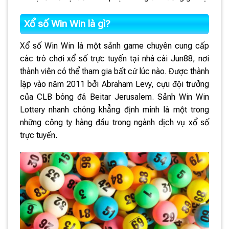
Xổ số Win Win là gì?
Xổ số Win Win là một sảnh game chuyên cung cấp
các trò chơi xổ số trực tuyến tại nhà cái Jun88, nơi
thành viên có thể tham gia bất cứ lúc nào. Được thành
lập vào năm 2011 bởi Abraham Levy, cựu đội trưởng
của CLB bóng đá Beitar Jerusalem. Sảnh Win Win
Lottery nhanh chóng khẳng định mình là một trong
những công ty hàng đầu trong ngành dịch vụ xổ số
trực tuyến.