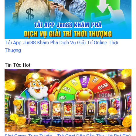
Tải App Jun88 Khám Phá Dịch Vụ Giải Trí Online Thời
Thượng
Tin Tức Hot