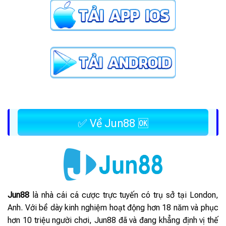
✅ Về Jun88 🆗
Jun88
là nhà cái cá cược trực tuyến có trụ sở tại London,
Anh. Với bề dày kinh nghiệm hoạt động hơn 18 năm và phục
hơn 10 triệu người chơi, Jun88 đã và đang khẳng định vị thế