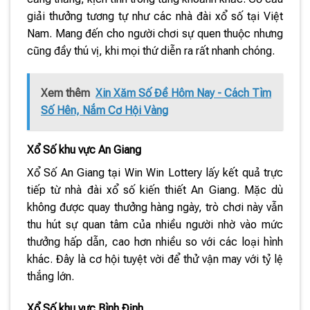
giải thưởng tương tự như các nhà đài xổ số tại Việt
Nam. Mang đến cho người chơi sự quen thuộc nhưng
cũng đầy thú vị, khi mọi thứ diễn ra rất nhanh chóng.
Xem thêm
Xin Xăm Số Đề Hôm Nay - Cách Tìm
Số Hên, Nắm Cơ Hội Vàng
Xổ Số khu vực An Giang
Xổ Số An Giang tại Win Win Lottery lấy kết quả trực
tiếp từ nhà đài xổ số kiến thiết An Giang. Mặc dù
không được quay thưởng hàng ngày, trò chơi này vẫn
thu hút sự quan tâm của nhiều người nhờ vào mức
thưởng hấp dẫn, cao hơn nhiều so với các loại hình
khác. Đây là cơ hội tuyệt vời để thử vận may với tỷ lệ
thắng lớn.
Xổ Số khu vực Bình Định