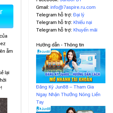
Gmail:
info@7aspire.ru.com
r
Telegram hỗ trợ:
Đại lý
Telegram hỗ trợ:
Khiếu nại
Telegram hỗ trợ:
Khuyến mãi
 của
uez
Hướng dẫn - Thông tin
tiên ẵm
ẻ lại
hời
Đăng Ký Jun88 – Tham Gia
!
Ngay Nhận Thưởng Nóng Liền
Tay