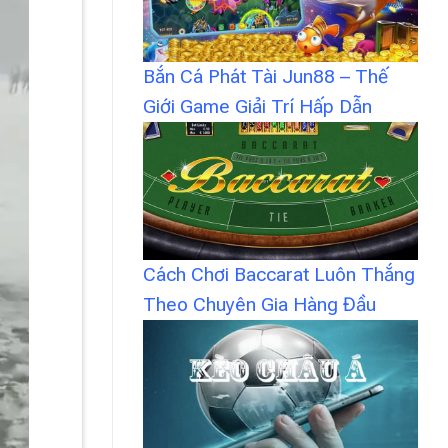
Bắn Cá Phát Tài Jun88 – Thế
Giới Game Giải Trí Hấp Dẫn
Cách Chơi Baccarat Luôn Thắng
Theo Chuyên Gia Hàng Đầu