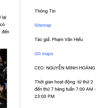
Thông Tin
 lại
 có
Sitemap
” đến
Tác giả: Phạm Văn Hiếu
GG maps
CEO: NGUYỄN MINH HOÀNG
Thời gian hoạt động: từ thứ 2
đến thứ 7 hàng tuần 7:00 AM -
23:00 PM