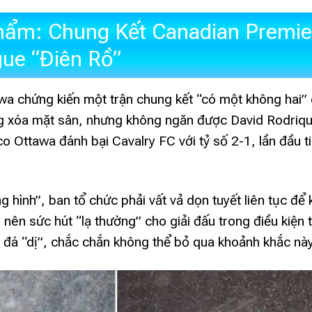
Phẩm: Chung Kết Canadian Premie
ue “Điên Rồ”
awa chứng kiến một trận chung kết “có một không hai”
g xóa mặt sân, nhưng không ngăn được David Rodriq
co Ottawa đánh bại Cavalry FC với tỷ số 2-1, lần đầu 
 hình”, ban tổ chức phải vất vả dọn tuyết liên tục để k
 nên sức hút “lạ thường” cho giải đấu trong điều kiện t
đá “dị”, chắc chắn không thể bỏ qua khoảnh khắc này