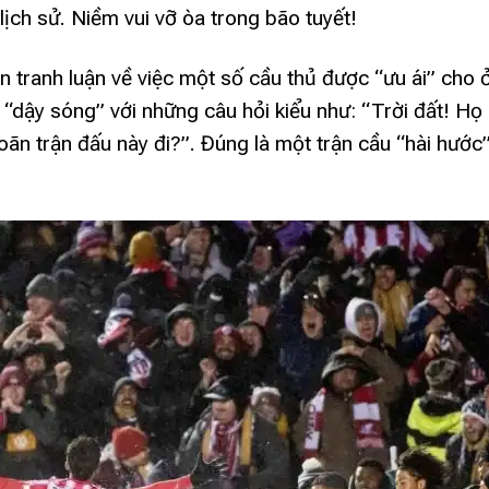
lịch sử. Niềm vui vỡ òa trong bão tuyết!
n tranh luận về việc một số cầu thủ được “ưu ái” cho ở
“dậy sóng” với những câu hỏi kiểu như: “Trời đất! Họ
ãn trận đấu này đi?”. Đúng là một trận cầu “hài hước