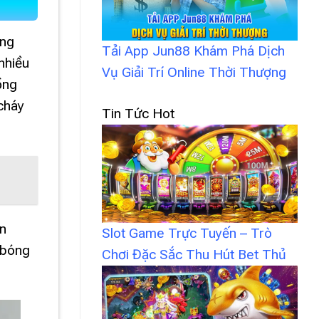
ung
Tải App Jun88 Khám Phá Dịch
nhiều
Vụ Giải Trí Online Thời Thượng
ồng
cháy
Tin Tức Hot
ăn
Slot Game Trực Tuyến – Trò
 bóng
Chơi Đặc Sắc Thu Hút Bet Thủ