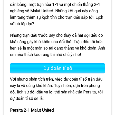
cân bằng: một trận hòa 1-1 và một chiến thắng 2-1
nghiêng về Malut United. Những kết quả này càng
làm tăng thêm sự kịch tính cho trận đấu sắp tới. Lịch
sử có lặp lại?
Những trận đấu trước đây cho thấy cả hai đội đều có
khả năng gây khó khăn cho đối thủ. Trận đấu tới hứa
hẹn sẽ là một màn so tài căng thẳng và khó đoán. Anh
em nào thích kèo rung thì nhớ chú ý nhé!
Dự đoán tỉ số
Với những phân tích trên, việc dự đoán tỉ số trận đấu
này là vô cùng khó khăn. Tuy nhiên, dựa trên phong
độ, lịch sử đối đầu và lợi thế sân nhà của Persita, tôi
dự đoán tỉ số sẽ là:
Persita 2-1 Malut United