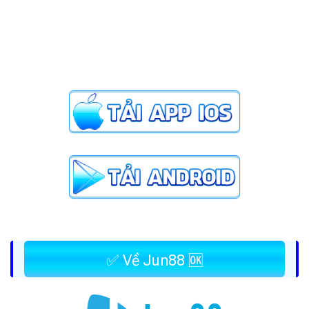
✅ Về Jun88 🆗