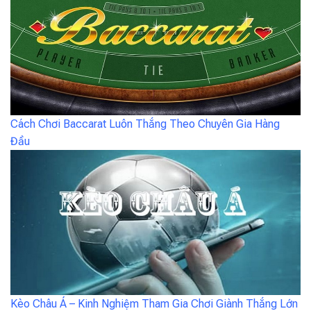
Cách Chơi Baccarat Luôn Thắng Theo Chuyên Gia Hàng
Đầu
Kèo Châu Á – Kinh Nghiệm Tham Gia Chơi Giành Thắng Lớn