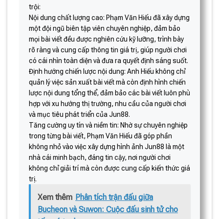
trội:
Nội dung chất lượng cao: Phạm Văn Hiếu đã xây dựng
một đội ngũ biên tập viên chuyên nghiệp, đảm bảo
mọi bài viết đều được nghiên cứu kỹ lưỡng, trình bày
rõ ràng và cung cấp thông tin giá trị, giúp người chơi
có cái nhìn toàn diện và đưa ra quyết định sáng suốt.
Định hướng chiến lược nội dung: Anh Hiếu không chỉ
quản lý việc sản xuất bài viết mà còn định hình chiến
lược nội dung tổng thể, đảm bảo các bài viết luôn phù
hợp với xu hướng thị trường, nhu cầu của người chơi
và mục tiêu phát triển của Jun88.
Tăng cường uy tín và niềm tin: Nhờ sự chuyên nghiệp
trong từng bài viết, Phạm Văn Hiếu đã góp phần
không nhỏ vào việc xây dựng hình ảnh Jun88 là một
nhà cái minh bạch, đáng tin cậy, nơi người chơi
không chỉ giải trí mà còn được cung cấp kiến thức giá
trị.
Xem thêm
Phân tích trận đấu giữa
Bucheon và Suwon: Cuộc đấu sinh tử cho