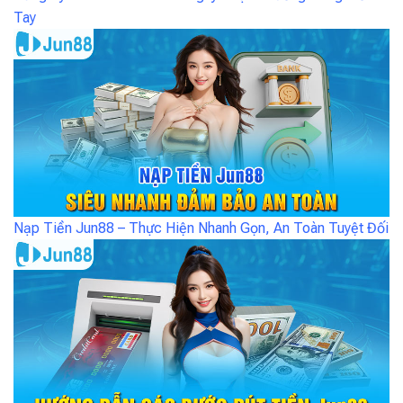
Tay
Nạp Tiền Jun88 – Thực Hiện Nhanh Gọn, An Toàn Tuyệt Đối