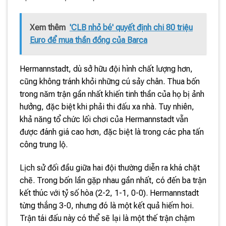
Xem thêm
'CLB nhỏ bé' quyết định chi 80 triệu
Euro để mua thần đồng của Barca
Hermannstadt, dù sở hữu đội hình chất lượng hơn,
cũng không tránh khỏi những cú sảy chân. Thua bốn
trong năm trận gần nhất khiến tinh thần của họ bị ảnh
hưởng, đặc biệt khi phải thi đấu xa nhà. Tuy nhiên,
khả năng tổ chức lối chơi của Hermannstadt vẫn
được đánh giá cao hơn, đặc biệt là trong các pha tấn
công trung lộ.
Lịch sử đối đầu giữa hai đội thường diễn ra khá chặt
chẽ. Trong bốn lần gặp nhau gần nhất, có đến ba trận
kết thúc với tỷ số hòa (2-2, 1-1, 0-0). Hermannstadt
từng thắng 3-0, nhưng đó là một kết quả hiếm hoi.
Trận tái đấu này có thể sẽ lại là một thế trận chậm