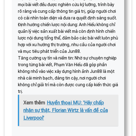
mọi bài viết đều được nghiên cứu kỹ lưỡng, trình bày
rõ ràng và cung cấp thông tin giá trị, giúp người chơi
có cái nhìn toàn diện và đưa ra quyết định sáng suốt.
Định hướng chiến lược nội dung: Anh Hiếu không chỉ
quản lý việc sản xuất bài viết mà còn định hình chiến
lược nội dung tổng thể, đảm bảo các bài viết luôn phù
hợp với xu hướng thị trường, nhu cầu của người chơi
và mục tiêu phát triển của Jun88.
Tăng cường uy tín và niềm tin: Nhờ sự chuyên nghiệp
trong từng bài viết, Phạm Văn Hiếu đã góp phần
không nhỏ vào việc xây dựng hình ảnh Jun88 là một
nhà cái minh bạch, đáng tin cậy, nơi người chơi
không chỉ giải trí mà còn được cung cấp kiến thức giá
trị.
Xem thêm
Huyền thoại MU: 'Hãy chấp
nhận sự thật, Florian Wirtz là vấn đề của
Liverpool'