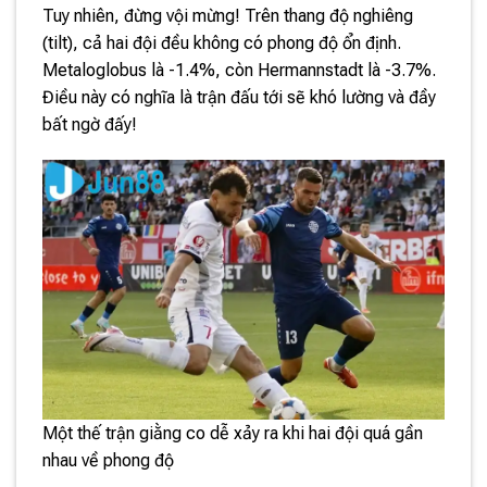
Tuy nhiên, đừng vội mừng! Trên thang độ nghiêng
(tilt), cả hai đội đều không có phong độ ổn định.
Metaloglobus là -1.4%, còn Hermannstadt là -3.7%.
Điều này có nghĩa là trận đấu tới sẽ khó lường và đầy
bất ngờ đấy!
Một thế trận giằng co dễ xảy ra khi hai đội quá gần
nhau về phong độ