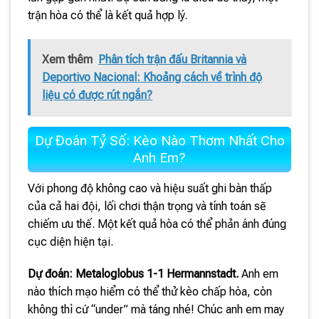
trận hòa có thể là kết quả hợp lý.
Xem thêm
Phân tích trận đấu Britannia và
Deportivo Nacional: Khoảng cách về trình độ
liệu có được rút ngắn?
Dự Đoán Tỷ Số: Kèo Nào Thơm Nhất Cho
Anh Em?
Với phong độ không cao và hiệu suất ghi bàn thấp
của cả hai đội, lối chơi thận trọng và tính toán sẽ
chiếm ưu thế. Một kết quả hòa có thể phản ánh đúng
cục diện hiện tại.
Dự đoán: Metaloglobus 1-1 Hermannstadt.
Anh em
nào thích mạo hiểm có thể thử kèo chấp hòa, còn
không thì cứ “under” mà táng nhé! Chúc anh em may