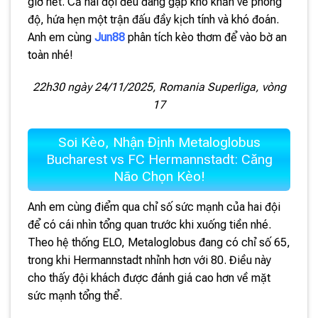
giờ hết. Cả hai đội đều đang gặp khó khăn về phong
độ, hứa hẹn một trận đấu đầy kịch tính và khó đoán.
Anh em cùng
Jun88
phân tích kèo thơm để vào bờ an
toàn nhé!
22h30 ngày 24/11/2025, Romania Superliga, vòng
17
Soi Kèo, Nhận Định Metaloglobus
Bucharest vs FC Hermannstadt: Căng
Não Chọn Kèo!
Anh em cùng điểm qua chỉ số sức mạnh của hai đội
để có cái nhìn tổng quan trước khi xuống tiền nhé.
Theo hệ thống ELO, Metaloglobus đang có chỉ số 65,
trong khi Hermannstadt nhỉnh hơn với 80. Điều này
cho thấy đội khách được đánh giá cao hơn về mặt
sức mạnh tổng thể.