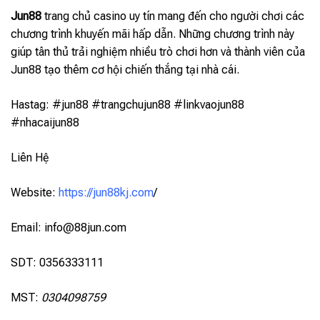
Jun88
trang chủ casino uy tín mang đến cho người chơi các
chương trình khuyến mãi hấp dẫn. Những chương trình này
giúp tân thủ trải nghiệm nhiều trò chơi hơn và thành viên của
Jun88 tạo thêm cơ hội chiến thắng tại nhà cái.
Hastag: #jun88 #trangchujun88 #linkvaojun88
#nhacaijun88
Liên Hệ
Website:
https://jun88kj.com
/
Email:
info@88jun.com
SDT: 0356333111
MST:
0304098759