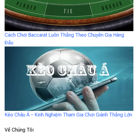
Cách Chơi Baccarat Luôn Thắng Theo Chuyên Gia Hàng
Đầu
Kèo Châu Á – Kinh Nghiệm Tham Gia Chơi Giành Thắng Lớn
Về Chúng Tôi