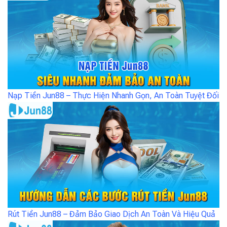
Nạp Tiền Jun88 – Thực Hiện Nhanh Gọn, An Toàn Tuyệt Đối
Rút Tiền Jun88 – Đảm Bảo Giao Dịch An Toàn Và Hiệu Quả