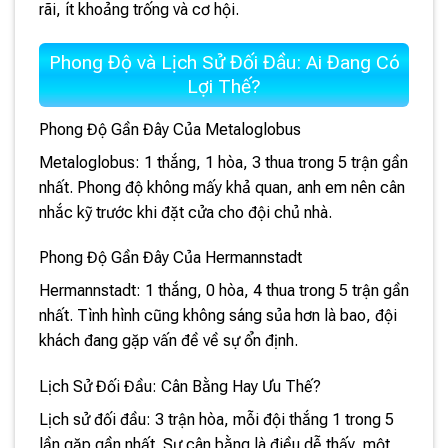
rãi, ít khoảng trống và cơ hội.
Phong Độ và Lịch Sử Đối Đầu: Ai Đang Có
Lợi Thế?
Phong Độ Gần Đây Của Metaloglobus
Metaloglobus: 1 thắng, 1 hòa, 3 thua trong 5 trận gần
nhất. Phong độ không mấy khả quan, anh em nên cân
nhắc kỹ trước khi đặt cửa cho đội chủ nhà.
Phong Độ Gần Đây Của Hermannstadt
Hermannstadt: 1 thắng, 0 hòa, 4 thua trong 5 trận gần
nhất. Tình hình cũng không sáng sủa hơn là bao, đội
khách đang gặp vấn đề về sự ổn định.
Lịch Sử Đối Đầu: Cân Bằng Hay Ưu Thế?
Lịch sử đối đầu: 3 trận hòa, mỗi đội thắng 1 trong 5
lần gặp gần nhất. Sự cân bằng là điều dễ thấy, một