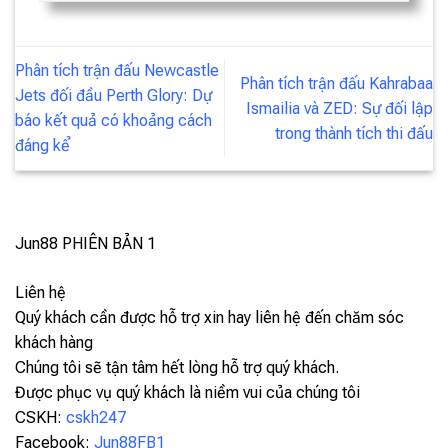
Phân tích trận đấu Newcastle
Phân tích trận đấu Kahrabaa
Jets đối đầu Perth Glory: Dự
Ismailia và ZED: Sự đối lập
báo kết quả có khoảng cách
trong thành tích thi đấu
đáng kể
Jun88
PHIÊN BẢN 1
Liên hệ
Quý khách cần được hỗ trợ xin hay liên hệ đến chăm sóc
khách hàng
Chúng tôi sẽ tận tâm hết lòng hỗ trợ quý khách.
Được phục vụ quý khách là niềm vui của chúng tôi
CSKH:
cskh247
Facebook:
Jun88FB1