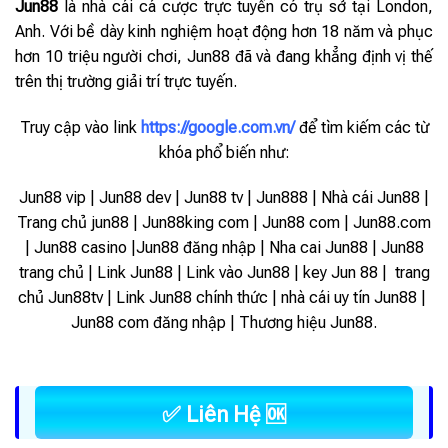
Jun88
là nhà cái cá cược trực tuyến có trụ sở tại London,
Anh. Với bề dày kinh nghiệm hoạt động hơn 18 năm và phục
hơn 10 triệu người chơi, Jun88 đã và đang khẳng định vị thế
trên thị trường giải trí trực tuyến.
Truy cập vào link
https://google.com.vn/
để tìm kiếm các từ
khóa phổ biến như:
Jun88 vip | Jun88 dev | Jun88 tv | Jun888 | Nhà cái Jun88 |
Trang chủ jun88 | Jun88king com | Jun88 com | Jun88.com
| Jun88 casino |Jun88 đăng nhập | Nha cai Jun88 | Jun88
trang chủ | Link Jun88 | Link vào Jun88 |
key Jun 88 | trang
chủ Jun88tv | Link Jun88 chính thức | nhà cái uy tín Jun88 |
Jun88 com đăng nhập | Thương hiệu Jun88.
✅ Liên Hệ 🆗