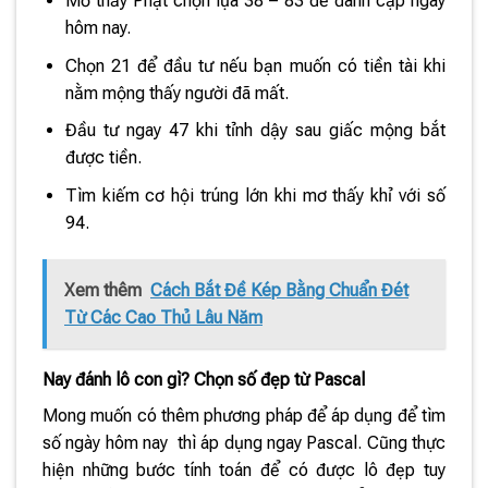
Mơ thấy Phật chọn lựa 38 – 83 để đánh cặp ngày
hôm nay.
Chọn 21 để đầu tư nếu bạn muốn có tiền tài khi
nằm mộng thấy người đã mất.
Đầu tư ngay 47 khi tỉnh dậy sau giấc mộng bắt
được tiền.
Tìm kiếm cơ hội trúng lớn khi mơ thấy khỉ với số
94.
Xem thêm
Cách Bắt Đề Kép Bằng Chuẩn Đét
Từ Các Cao Thủ Lâu Năm
Nay đánh lô con gì? Chọn số đẹp từ Pascal
Mong muốn có thêm phương pháp để áp dụng để tìm
số ngày hôm nay thì áp dụng ngay Pascal. Cũng thực
hiện những bước tính toán để có được lô đẹp tuy