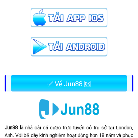
✅ Về Jun88 🆗
Jun88
là nhà cái cá cược trực tuyến có trụ sở tại London,
Anh. Với bề dày kinh nghiệm hoạt động hơn 18 năm và phục