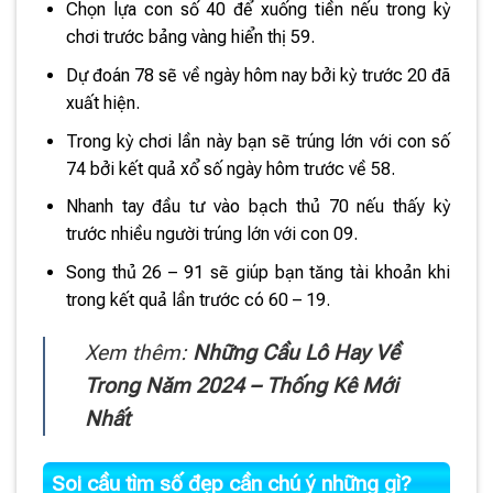
Chọn lựa con số 40 để xuống tiền nếu trong kỳ
chơi trước bảng vàng hiển thị 59.
Dự đoán 78 sẽ về ngày hôm nay bởi kỳ trước 20 đã
xuất hiện.
Trong kỳ chơi lần này bạn sẽ trúng lớn với con số
74 bởi kết quả xổ số ngày hôm trước về 58.
Nhanh tay đầu tư vào bạch thủ 70 nếu thấy kỳ
trước nhiều người trúng lớn với con 09.
Song thủ 26 – 91 sẽ giúp bạn tăng tài khoản khi
trong kết quả lần trước có 60 – 19.
Xem thêm:
Những Cầu Lô Hay Về
Trong Năm 2024 – Thống Kê Mới
Nhất
Soi cầu tìm số đẹp cần chú ý những gì?