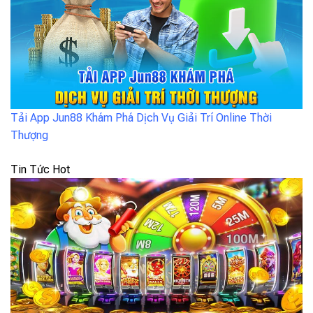
Tải App Jun88 Khám Phá Dịch Vụ Giải Trí Online Thời
Thượng
Tin Tức Hot