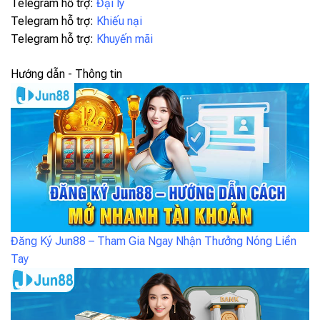
Telegram hỗ trợ:
Đại lý
Telegram hỗ trợ:
Khiếu nại
Telegram hỗ trợ:
Khuyến mãi
Hướng dẫn - Thông tin
Đăng Ký Jun88 – Tham Gia Ngay Nhận Thưởng Nóng Liền
Tay