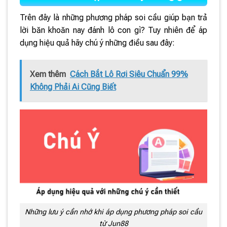
Trên đây là những phương pháp soi cầu giúp bạn trả
lời băn khoăn nay đánh lô con gì? Tuy nhiên để áp
dụng hiệu quả hãy chú ý những điều sau đây:
Xem thêm
Cách Bắt Lô Rơi Siêu Chuẩn 99%
Không Phải Ai Cũng Biết
Những lưu ý cần nhớ khi áp dụng phương pháp soi cầu
từ Jun88