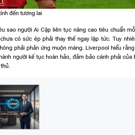
ính đến tương lai
iêu sao người Ai Cập liên tục nâng cao tiêu chuẩn m
chưa có sức ép phải thay thế ngay lập tức. Tuy nhiê
không phải phản ứng muộn màng. Liverpool hiểu rằng 
ở thành người kế tục hoàn hảo, đảm bảo cánh phải của 
thủ.