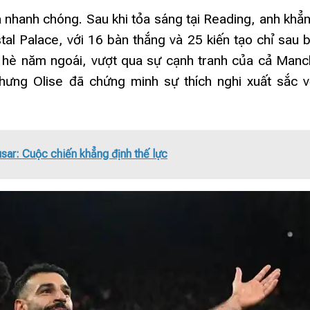
 nhanh chóng. Sau khi tỏa sáng tại Reading, anh khẳ
al Palace, với 16 bàn thắng và 25 kiến tạo chỉ sau
a hè năm ngoái, vượt qua sự cạnh tranh của cả Manc
nhưng Olise đã chứng minh sự thích nghi xuất sắc v
sar: Cuộc chiến khẳng định thế lực