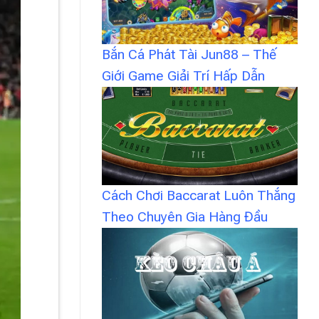
Bắn Cá Phát Tài Jun88 – Thế
Giới Game Giải Trí Hấp Dẫn
Cách Chơi Baccarat Luôn Thắng
Theo Chuyên Gia Hàng Đầu