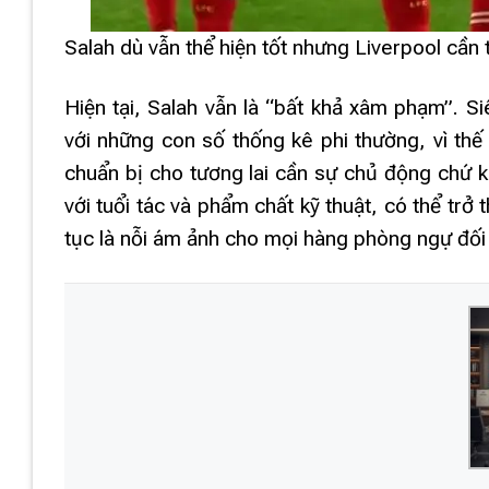
Salah dù vẫn thể hiện tốt nhưng Liverpool cần t
Hiện tại, Salah vẫn là “bất khả xâm phạm”. S
với những con số thống kê phi thường, vì thế 
chuẩn bị cho tương lai cần sự chủ động chứ 
với tuổi tác và phẩm chất kỹ thuật, có thể tr
tục là nỗi ám ảnh cho mọi hàng phòng ngự đối 