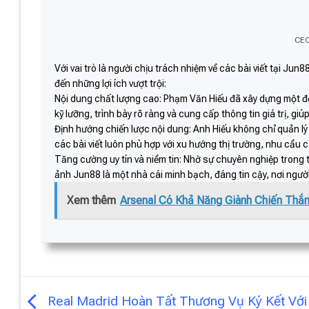
CEO
Với vai trò là người chịu trách nhiệm về các bài viết tại J
đến những lợi ích vượt trội:
Nội dung chất lượng cao: Phạm Văn Hiếu đã xây dựng một độ
kỹ lưỡng, trình bày rõ ràng và cung cấp thông tin giá trị, gi
Định hướng chiến lược nội dung: Anh Hiếu không chỉ quản lý 
các bài viết luôn phù hợp với xu hướng thị trường, nhu cầu 
Tăng cường uy tín và niềm tin: Nhờ sự chuyên nghiệp trong 
ảnh Jun88 là một nhà cái minh bạch, đáng tin cậy, nơi người 
Xem thêm
Arsenal Có Khả Năng Giành Chiến Thắ
Real Madrid Hoàn Tất Thương Vụ Ký Kết Với