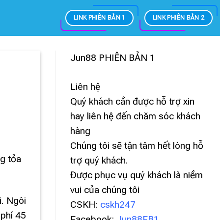
LINK PHIÊN BẢN 1
LINK PHIÊN BẢN 2
Jun88
PHIÊN BẢN 1
Liên hệ
Quý khách cần được hỗ trợ xin
hay liên hệ đến chăm sóc khách
hàng
Chúng tôi sẽ tận tâm hết lòng hỗ
g tỏa
trợ quý khách.
Được phục vụ quý khách là niềm
vui của chúng tôi
i. Ngôi
CSKH:
cskh247
 phí 45
Facebook:
Jun88FB1