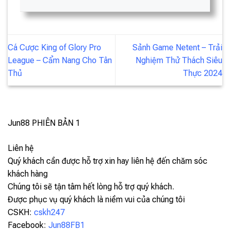
Cá Cược King of Glory Pro
Sảnh Game Netent – Trải
League – Cẩm Nang Cho Tân
Nghiệm Thử Thách Siêu
Thủ
Thực 2024
Jun88
PHIÊN BẢN 1
Liên hệ
Quý khách cần được hỗ trợ xin hay liên hệ đến chăm sóc
khách hàng
Chúng tôi sẽ tận tâm hết lòng hỗ trợ quý khách.
Được phục vụ quý khách là niềm vui của chúng tôi
CSKH:
cskh247
Facebook:
Jun88FB1