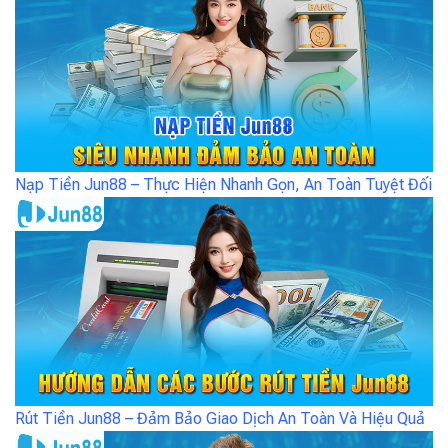
Nạp Tiền Jun88 – Thực Hiện Nhanh Gọn, An Toàn Tuyệt Đối
Rút Tiền Jun88 – Đảm Bảo Giao Dịch An Toàn Và Hiệu Quả