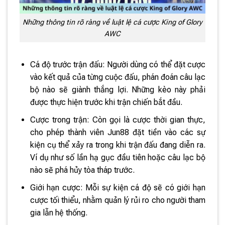
Những thông tin rõ ràng về luật lệ cá cược King of Glory
AWC
Cá độ trước trận đấu: Người dùng có thể đặt cược
vào kết quả của từng cuộc đấu, phán đoán câu lạc
bộ nào sẽ giành thắng lợi. Những kèo này phải
được thực hiện trước khi trận chiến bắt đầu.
Cược trong trận: Còn gọi là cược thời gian thực,
cho phép thành viên Jun88 đặt tiền vào các sự
kiện cụ thể xảy ra trong khi trận đấu đang diễn ra.
Ví dụ như số lần hạ gục đầu tiên hoặc câu lạc bộ
nào sẽ phá hủy tòa tháp trước.
Giới hạn cược: Mỗi sự kiện cá độ sẽ có giới hạn
cược tối thiểu, nhằm quản lý rủi ro cho người tham
gia lẫn hệ thống.