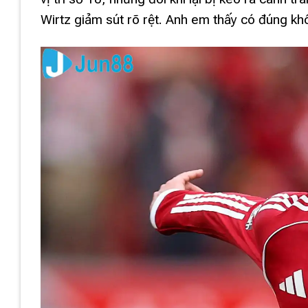
Wirtz giảm sút rõ rệt. Anh em thấy có đúng k