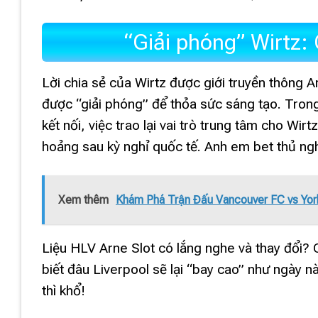
“Giải phóng” Wirtz: 
Lời chia sẻ của Wirtz được giới truyền thông 
được “giải phóng” để thỏa sức sáng tạo. Trong
kết nối, việc trao lại vai trò trung tâm cho Wir
hoảng sau kỳ nghỉ quốc tế. Anh em bet thủ ngh
Xem thêm
Khám Phá Trận Đấu Vancouver FC vs Yor
Liệu HLV Arne Slot có lắng nghe và thay đổi?
biết đâu Liverpool sẽ lại “bay cao” như ngày n
thì khổ!