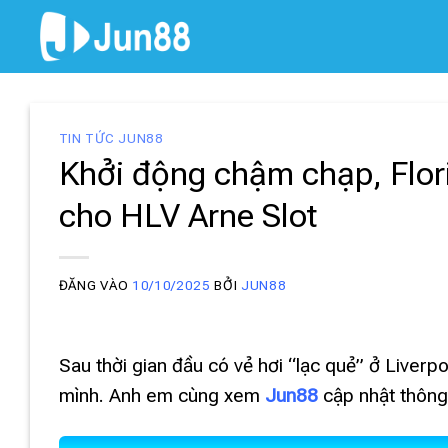
Bỏ
qua
nội
dung
TIN TỨC JUN88
Khởi động chậm chạp, Floria
cho HLV Arne Slot
ĐĂNG VÀO
10/10/2025
BỞI
JUN88
Sau thời gian đầu có vẻ hơi “lạc quẻ” ở Liverpo
mình. Anh em cùng xem
Jun88
cập nhật thông 