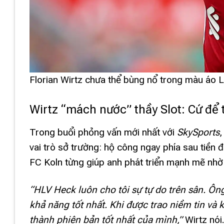
Florian Wirtz chưa thể bùng nổ trong màu áo 
Wirtz “mách nước” thầy Slot: Cứ để t
Trong buổi phỏng vấn mới nhất với
SkySports
,
vai trò sở trường: hộ công ngay phía sau tiền đ
FC Koln từng giúp anh phát triển mạnh mẽ nhờ s
“HLV Heck luôn cho tôi sự tự do trên sân. Ông 
khả năng tốt nhất. Khi được trao niềm tin và 
thành phiên bản tốt nhất của mình,”
Wirtz nói.