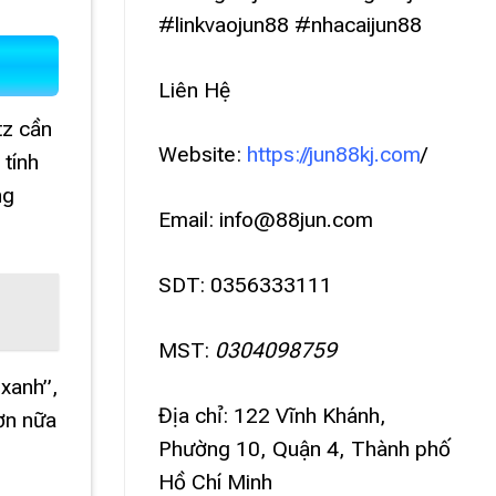
#linkvaojun88 #nhacaijun88
Liên Hệ
tz cần
Website:
https://jun88kj.com
/
 tính
ng
Email:
info@88jun.com
SDT: 0356333111
MST:
0304098759
 xanh”,
Địa chỉ: 122 Vĩnh Khánh,
hơn nữa
Phường 10, Quận 4, Thành phố
Hồ Chí Minh