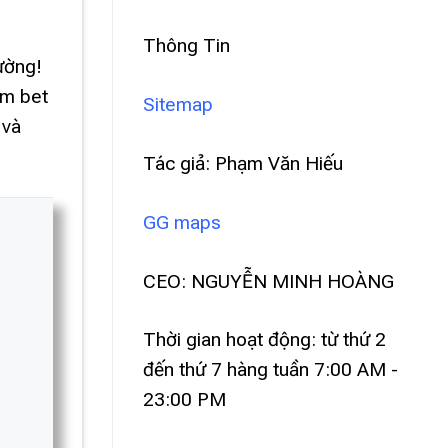
Thông Tin
rường!
em bet
Sitemap
 và
Tác giả: Phạm Văn Hiếu
GG maps
CEO: NGUYỄN MINH HOÀNG
Thời gian hoạt động: từ thứ 2
đến thứ 7 hàng tuần 7:00 AM -
23:00 PM