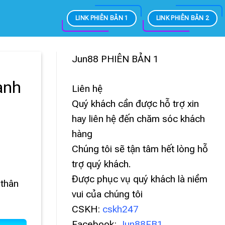
LINK PHIÊN BẢN 1
LINK PHIÊN BẢN 2
Jun88
PHIÊN BẢN 1
ành
Liên hệ
Quý khách cần được hỗ trợ xin
hay liên hệ đến chăm sóc khách
hàng
Chúng tôi sẽ tận tâm hết lòng hỗ
trợ quý khách.
Được phục vụ quý khách là niềm
 thân
vui của chúng tôi
CSKH:
cskh247
Facebook:
Jun88FB1