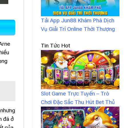
Tải App Jun88 Khám Phá Dịch
Vụ Giải Trí Online Thời Thượng
 Arne
Tin Tức Hot
hiều
vọng
Slot Game Trực Tuyến – Trò
Chơi Đặc Sắc Thu Hút Bet Thủ
 nhưng
h đá ở
ất của