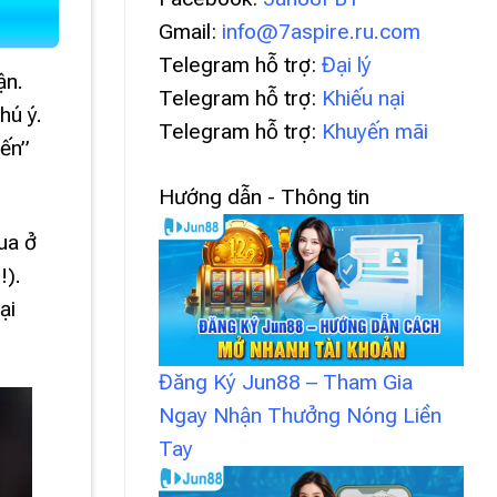
Gmail:
info@7aspire.ru.com
Telegram hỗ trợ:
Đại lý
ận.
Telegram hỗ trợ:
Khiếu nại
hú ý.
Telegram hỗ trợ:
Khuyến mãi
iến”
Hướng dẫn - Thông tin
ua ở
!).
ại
Đăng Ký Jun88 – Tham Gia
Ngay Nhận Thưởng Nóng Liền
Tay