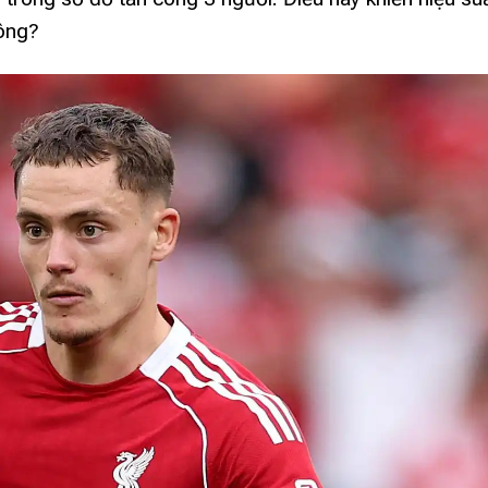
hông?