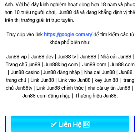
Anh. Với bề dày kinh nghiệm hoạt động hơn 18 năm và phục
hơn 10 triệu người chơi, Jun88 đã và đang khẳng định vị thế
trên thị trường giải trí trực tuyến.
Truy cập vào link
https://google.com.vn/
để tìm kiếm các từ
khóa phổ biến như:
Jun88 vip | Jun88 dev | Jun88 tv | Jun888 | Nhà cái Jun88 |
Trang chủ jun88 | Jun88king com | Jun88 com | Jun88.com
| Jun88 casino |Jun88 đăng nhập | Nha cai Jun88 | Jun88
trang chủ | Link Jun88 | Link vào Jun88 |
key Jun 88 | trang
chủ Jun88tv | Link Jun88 chính thức | nhà cái uy tín Jun88 |
Jun88 com đăng nhập | Thương hiệu Jun88.
✅ Liên Hệ 🆗