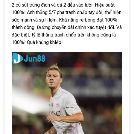
2 cú sút trúng đích và cả 2 đều vào lưới. Hiệu suất
100%! Anh thắng 5/7 pha tranh chấp tay đôi, thể hiện
sức mạnh và sự lì lợm. Khả năng rê bóng đạt 100%
thành công. Đường chuyền dài chính xác tuyệt đối. Và
đặc biệt, tỷ lệ thắng tranh chấp trên không cũng là
100%! Quá khủng khiếp!