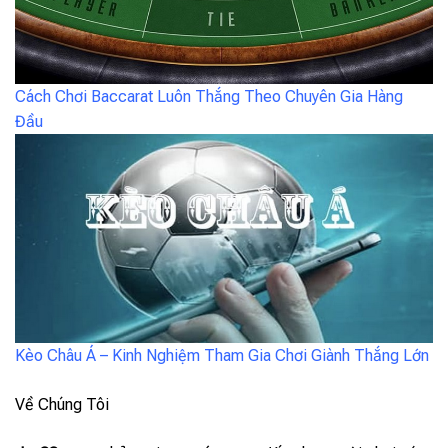
Cách Chơi Baccarat Luôn Thắng Theo Chuyên Gia Hàng
Đầu
Kèo Châu Á – Kinh Nghiệm Tham Gia Chơi Giành Thắng Lớn
Về Chúng Tôi