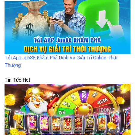
Tải App Jun88 Khám Phá Dịch Vụ Giải Trí Online Thời
Thượng
Tin Tức Hot