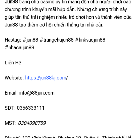
Jun88
trang chủ casino uy tín mang đến cho người chơi các
chương trình khuyến mãi hấp dẫn. Những chương trình này
giúp tân thủ trải nghiệm nhiều trò chơi hơn và thành viên của
Jun88 tạo thêm cơ hội chiến thắng tại nhà cái.
Hastag: #jun88 #trangchujun88 #linkvaojun88
#nhacaijun88
Liên Hệ
Website:
https://jun88kj.com
/
Email:
info@88jun.com
SDT: 0356333111
MST:
0304098759