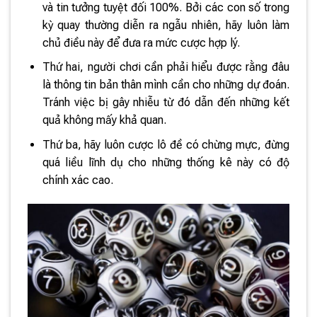
và tin tưởng tuyệt đối 100%. Bởi các con số trong
kỳ quay thường diễn ra ngẫu nhiên, hãy luôn làm
chủ điều này để đưa ra mức cược hợp lý.
Thứ hai, người chơi cần phải hiểu được rằng đâu
là thông tin bản thân mình cần cho những dự đoán.
Tránh việc bị gây nhiễu từ đó dẫn đến những kết
quả không mấy khả quan.
Thứ ba, hãy luôn cược lô đề có chừng mực, đừng
quá liều lĩnh dụ cho những thống kê này có độ
chính xác cao.