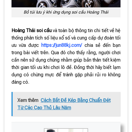
Bỏ túi lưu ý khi ứng dụng soi cầu Hoàng Thái
Hoàng Thái soi cầu
và toàn bộ thông tin chi tiết về hệ
thống phân tích số liệu xổ số và cung cấp dự đoán tối
ưu vừa được
https://jun88kj.com/
chia sẻ đến bạn
trong bài viết trên. Qua đó cho thấy rằng, người chơi
cần nên sử dụng chúng nhằm giúp bản thân tiết kiệm
thời gian tối ưu khi chơi lô đề. Đồng thời hãy biết lạm
dụng có chừng mực để tránh gặp phải rủi ro không
đáng có.
Xem thêm
Cách Bắt Đề Kép Bằng Chuẩn Đét
Từ Các Cao Thủ Lâu Năm