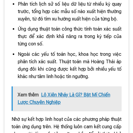
Phân tích lịch sử số liệu dữ liệu từ nhiều kỳ quay
trước, tổng hợp các mẫu số nào xuất hiện thường
xuyên, từ đó tìm xu hướng xuất hiện của từng bộ.
Ứng dụng thuật toán công thức tính toán xác suất
thực để xác định khả năng ra trong kỳ tiếp của
từng con số.
Ngoài các yếu tố toán học, khoa học trong việc
phân tích xác suất. Thuật toán mà Hoàng Thái áp
dụng đôi khi cũng được kết hợp bởi nhiều yếu tố
khác như tâm linh hoặc tín ngưỡng.
Xem thêm
Lô Xiên Nháy Là Gì? Bật Mí Chiến
Lược Chuyên Nghiệp
Nhờ sự kết hợp linh hoạt của các phương pháp thuật
toán ứng dụng trên. Hệ thống luôn cam kết cung cấp