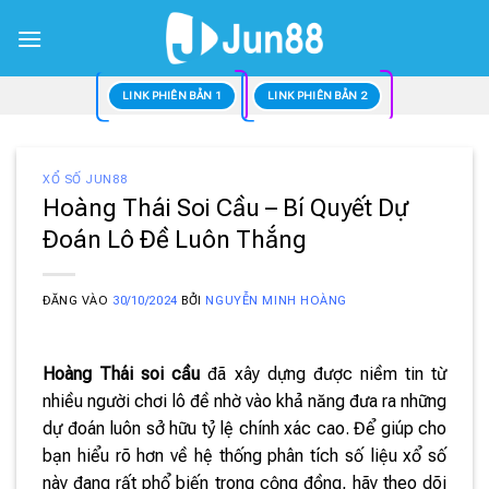
Bỏ
qua
nội
dung
LINK PHIÊN BẢN 1
LINK PHIÊN BẢN 2
XỔ SỐ JUN88
Hoàng Thái Soi Cầu – Bí Quyết Dự
Đoán Lô Đề Luôn Thắng
ĐĂNG VÀO
30/10/2024
BỞI
NGUYỄN MINH HOÀNG
Hoàng Thái soi cầu
đã xây dựng được niềm tin từ
nhiều người chơi lô đề nhờ vào khả năng đưa ra những
dự đoán luôn sở hữu tỷ lệ chính xác cao. Để giúp cho
bạn hiểu rõ hơn về hệ thống phân tích số liệu xổ số
này đang rất phổ biến trong cộng đồng, hãy theo dõi