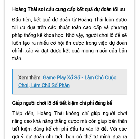
Hoàng Thái soi cầu cung cấp kết quả dự đoán tối ưu
Đầu tiên, kết quả dự đoán từ Hoàng Thái luôn được
tối ưu dựa trên các thuật toán cao cấp và phương
pháp thống kê khoa học. Nhờ vậy, người chơi lô đề sẽ
luôn tạo ra nhiều cơ hội ăn cược trong việc dự đoán
chính xác và đạt được kết quả mong muốn của bản
thân.
Xem thêm
Game Play Xổ Số - Làm Chủ Cuộc
Chơi, Làm Chủ Số Phận
Giúp người chơi lô đề tiết kiệm chi phí đáng kể
Tiếp đến, Hoàng Thái không chỉ giúp người chơi
nâng cao khả năng thắng cược mà còn giúp bản thân
tiết kiệm đáng kể chi phí đầu tư vào lô đề. Với các
gợi ý dự đoán chi tiết, bạn có thể tự mình đưa ra