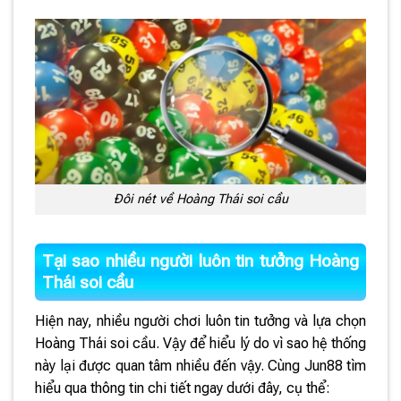
Đôi nét về Hoàng Thái soi cầu
Tại sao nhiều người luôn tin tưởng Hoàng
Thái soi cầu
Hiện nay, nhiều người chơi luôn tin tưởng và lựa chọn
Hoàng Thái soi cầu. Vậy để hiểu lý do vì sao hệ thống
này lại được quan tâm nhiều đến vậy. Cùng Jun88 tìm
hiểu qua thông tin chi tiết ngay dưới đây, cụ thể: