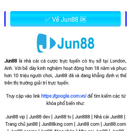
✅ Về Jun88 🆗
Jun88
là nhà cái cá cược trực tuyến có trụ sở tại London,
Anh. Với bề dày kinh nghiệm hoạt động hơn 18 năm và phục
hơn 10 triệu người chơi, Jun88 đã và đang khẳng định vị thế
trên thị trường giải trí trực tuyến.
Truy cập vào link
https://google.com.vn/
để tìm kiếm các từ
khóa phổ biến như:
Jun88 vip | Jun88 dev | Jun88 tv | Jun888 | Nhà cái Jun88 |
Trang chủ jun88 | Jun88king com | Jun88 com | Jun88.com