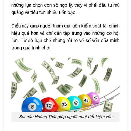
những lựa chọn con số hợp lý, thay vì phải đầu tư mù
quáng và tiêu tốn nhiều tiền bạc.
Điều này giúp người tham gia luôn kiểm soát tài chính
hiệu quả hơn và chỉ cần tập trung vào những cơ hội
lớn. Từ đó hạn chế những rủi ro về số vốn của mình
trong quá trình chơi.
Soi cầu Hoàng Thái giúp người chơi tiết kiệm vốn