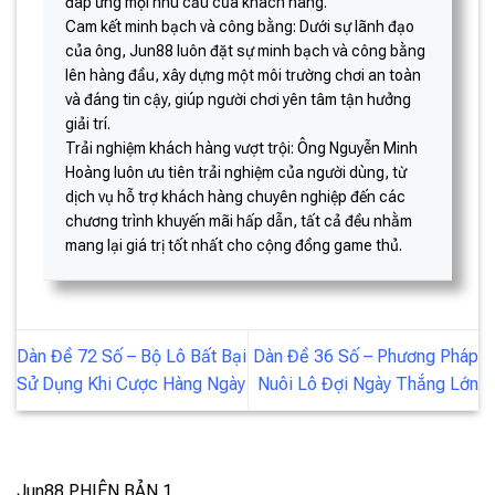
đáp ứng mọi nhu cầu của khách hàng.
Cam kết minh bạch và công bằng: Dưới sự lãnh đạo
của ông, Jun88 luôn đặt sự minh bạch và công bằng
lên hàng đầu, xây dựng một môi trường chơi an toàn
và đáng tin cậy, giúp người chơi yên tâm tận hưởng
giải trí.
Trải nghiệm khách hàng vượt trội: Ông Nguyễn Minh
Hoàng luôn ưu tiên trải nghiệm của người dùng, từ
dịch vụ hỗ trợ khách hàng chuyên nghiệp đến các
chương trình khuyến mãi hấp dẫn, tất cả đều nhằm
mang lại giá trị tốt nhất cho cộng đồng game thủ.
Dàn Đề 72 Số – Bộ Lô Bất Bại
Dàn Đề 36 Số – Phương Pháp
Sử Dụng Khi Cược Hàng Ngày
Nuôi Lô Đợi Ngày Thắng Lớn
Jun88
PHIÊN BẢN 1