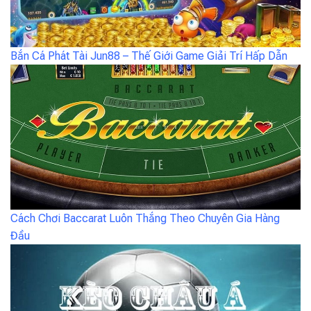
Bắn Cá Phát Tài Jun88 – Thế Giới Game Giải Trí Hấp Dẫn
Cách Chơi Baccarat Luôn Thắng Theo Chuyên Gia Hàng
Đầu