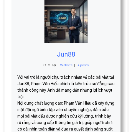
Jun88
CEO Tại
|
Website
|
+ posts
Với vai trò là người chịu trách nhiệm về các bài viết tại
Jun88, Phạm Văn Hiếu chính là kiến trúc sư đằng sau
thành công này. Anh đã mang đến những lợi ích vượt
trội:
Nội dung chất lượng cao: Phạm Văn Hiếu đã xây dựng
một đội ngũ biên tập viên chuyên nghiệp, đảm bảo
mọi bài viết đều được nghiên cứu kỹ lưỡng, trình bày
rõ ràng và cung cấp thông tin giá trị, giúp người chơi
có cái nhìn toàn diện và đưa ra quyết định sáng suốt.