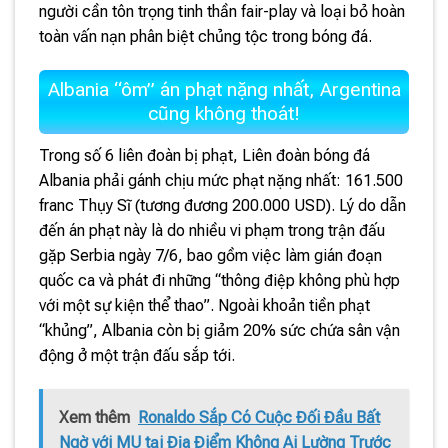
người cần tôn trọng tinh thần fair-play và loại bỏ hoàn
toàn vấn nạn phân biệt chủng tộc trong bóng đá.
Albania “ôm” án phạt nặng nhất, Argentina
cũng không thoát!
Trong số 6 liên đoàn bị phạt, Liên đoàn bóng đá
Albania phải gánh chịu mức phạt nặng nhất: 161.500
franc Thụy Sĩ (tương đương 200.000 USD). Lý do dẫn
đến án phạt này là do nhiều vi phạm trong trận đấu
gặp Serbia ngày 7/6, bao gồm việc làm gián đoạn
quốc ca và phát đi những “thông điệp không phù hợp
với một sự kiện thể thao”. Ngoài khoản tiền phạt
“khủng”, Albania còn bị giảm 20% sức chứa sân vận
động ở một trận đấu sắp tới.
Xem thêm
Ronaldo Sắp Có Cuộc Đối Đầu Bất
Ngờ với MU tại Địa Điểm Không Ai Lường Trước