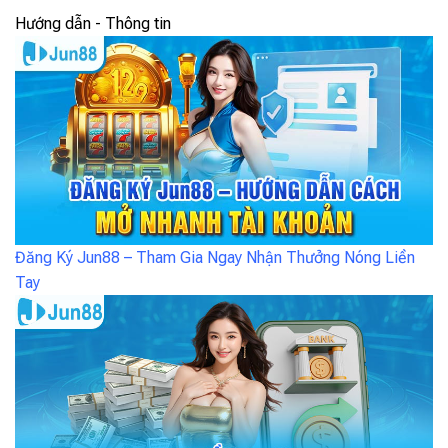
Hướng dẫn - Thông tin
Đăng Ký Jun88 – Tham Gia Ngay Nhận Thưởng Nóng Liền
Tay