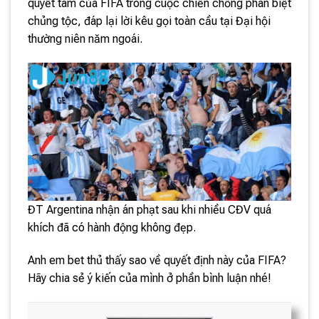
quyết tâm của FIFA trong cuộc chiến chống phân biệt
chủng tộc, đáp lại lời kêu gọi toàn cầu tại Đại hội
thường niên năm ngoái.
ĐT Argentina nhận án phạt sau khi nhiều CĐV quá
khích đã có hành động không đẹp.
Anh em bet thủ thấy sao về quyết định này của FIFA?
Hãy chia sẻ ý kiến của mình ở phần bình luận nhé!