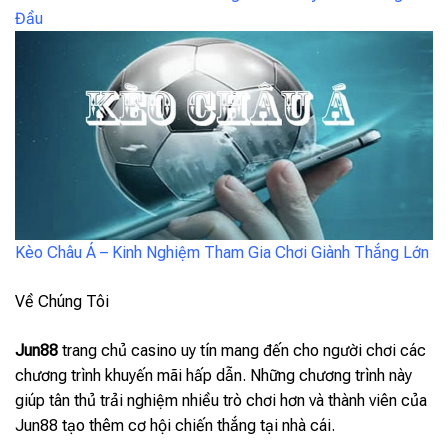
Đầu
Kèo Châu Á – Kinh Nghiệm Tham Gia Chơi Giành Thắng Lớn
Về Chúng Tôi
Jun88
trang chủ casino uy tín mang đến cho người chơi các
chương trình khuyến mãi hấp dẫn. Những chương trình này
giúp tân thủ trải nghiệm nhiều trò chơi hơn và thành viên của
Jun88 tạo thêm cơ hội chiến thắng tại nhà cái.