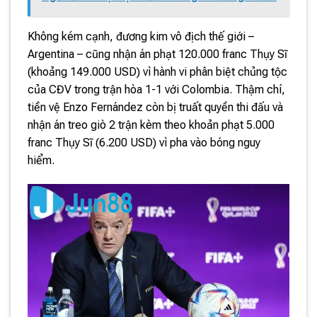
Không kém cạnh, đương kim vô địch thế giới –
Argentina – cũng nhận án phạt 120.000 franc Thụy Sĩ
(khoảng 149.000 USD) vì hành vi phân biệt chủng tộc
của CĐV trong trận hòa 1-1 với Colombia. Thậm chí,
tiền vệ Enzo Fernández còn bị truất quyền thi đấu và
nhận án treo giò 2 trận kèm theo khoản phạt 5.000
franc Thụy Sĩ (6.200 USD) vì pha vào bóng nguy
hiểm.