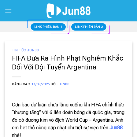
Bỏ
qua
nội
dung
LINK PHIÊN BẢN 1
LINK PHIÊN BẢN 2
TIN TỨC JUN88
FIFA Đưa Ra Hình Phạt Nghiêm Khắc
Đối Với Đội Tuyển Argentina
ĐĂNG VÀO
11/09/2025
BỞI
JUN88
Cơn bão dư luận chưa lắng xuống khi FIFA chính thức
“thượng tầng” với 6 liên đoàn bóng đá quốc gia, trong
đó có đương kim vô địch World Cup – Argentina. Anh
em bet thủ cùng cập nhật chi tiết sự việc trên
Jun88
nhé!