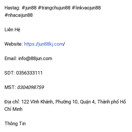
Hastag: #jun88 #trangchujun88 #linkvaojun88
#nhacaijun88
Liên Hệ
Website:
https://jun88kj.com
/
Email:
info@88jun.com
SDT: 0356333111
MST:
0304098759
Địa chỉ: 122 Vĩnh Khánh, Phường 10, Quận 4, Thành phố Hồ
Chí Minh
Thông Tin