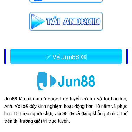
✅ Về Jun88 🆗
Jun88
là nhà cái cá cược trực tuyến có trụ sở tại London,
Anh. Với bề dày kinh nghiệm hoạt động hơn 18 năm và phục
hơn 10 triệu người chơi, Jun88 đã và đang khẳng định vị thế
trên thị trường giải trí trực tuyến.