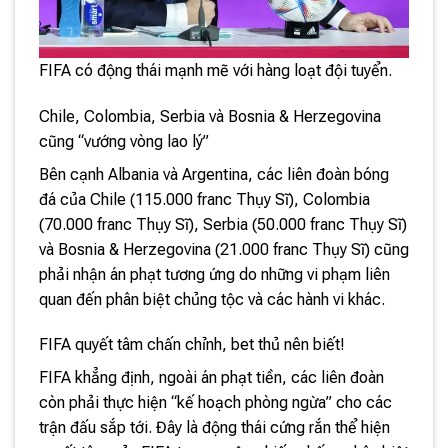
FIFA có động thái mạnh mẽ với hàng loạt đội tuyển.
Chile, Colombia, Serbia và Bosnia & Herzegovina
cũng “vướng vòng lao lý”
Bên cạnh Albania và Argentina, các liên đoàn bóng
đá của Chile (115.000 franc Thụy Sĩ), Colombia
(70.000 franc Thụy Sĩ), Serbia (50.000 franc Thụy Sĩ)
và Bosnia & Herzegovina (21.000 franc Thụy Sĩ) cũng
phải nhận án phạt tương ứng do những vi phạm liên
quan đến phân biệt chủng tộc và các hành vi khác.
FIFA quyết tâm chấn chỉnh, bet thủ nên biết!
FIFA khẳng định, ngoài án phạt tiền, các liên đoàn
còn phải thực hiện “kế hoạch phòng ngừa” cho các
trận đấu sắp tới. Đây là động thái cứng rắn thể hiện