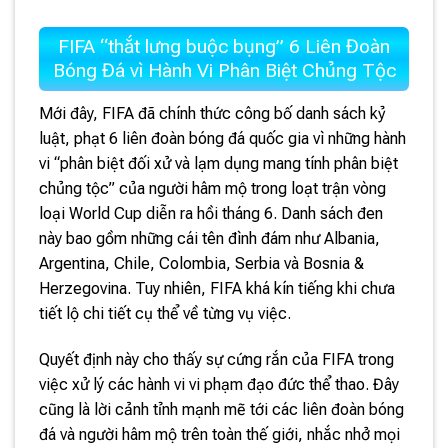
FIFA “thắt lưng buộc bụng” 6 Liên Đoàn
Bóng Đá vì Hành Vi Phân Biệt Chủng Tộc
Mới đây, FIFA đã chính thức công bố danh sách kỷ
luật, phạt 6 liên đoàn bóng đá quốc gia vì những hành
vi “phân biệt đối xử và lạm dụng mang tính phân biệt
chủng tộc” của người hâm mộ trong loạt trận vòng
loại World Cup diễn ra hồi tháng 6. Danh sách đen
này bao gồm những cái tên đình đám như Albania,
Argentina, Chile, Colombia, Serbia và Bosnia &
Herzegovina. Tuy nhiên, FIFA khá kín tiếng khi chưa
tiết lộ chi tiết cụ thể về từng vụ việc.
Quyết định này cho thấy sự cứng rắn của FIFA trong
việc xử lý các hành vi vi phạm đạo đức thể thao. Đây
cũng là lời cảnh tỉnh mạnh mẽ tới các liên đoàn bóng
đá và người hâm mộ trên toàn thế giới, nhắc nhở mọi